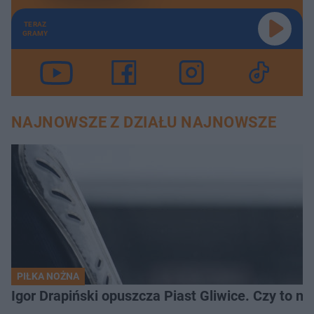
TERAZ
GRAMY
NAJNOWSZE Z DZIAŁU NAJNOWSZE
PIŁKA NOŻNA
Igor Drapiński opuszcza Piast Gliwice. Czy to n