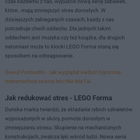
czas każdemu z nas, wypuścili nową serię zabawek,
które...mają zmniejszyć stres dorosłych. W
dzisiejszych zabieganych czasach, każdy z nas
potrzebuje chwili oddechu. Dla jednych takim
oddechem jest muzyka czy też książka, dla drugich
natomiast może to klocki LEGO Forma staną się
sposobem na odreagowanie.
Dawid Podsiadło - tak wyglądał kiedyś! Ogromna
metamorfoza twórcy hitu Nie Ma Fal
Jak redukować stres - LEGO Forma
Duńska marka twierdzi, że składanie rybich szkieletów
wyposażonych w skóry, pomoże dorosłym w
zmniejszaniu stresu. Skupienie na mechanicznych
konstrukcjach, zwalcza lęki wśród ludzi. Nowa seria