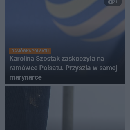
21
RAMÓWKA POLSATU
Karolina Szostak zaskoczyła na
ramówce Polsatu. Przyszła w samej
marynarce