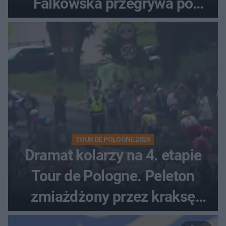
Falkowska przegrywa po
zaciętym boju
TOUR DE POLOGNE 2026
Dramat kolarzy na 4. etapie
Tour de Pologne. Peleton
zmiażdżony przez kraksę
przed Karpaczem