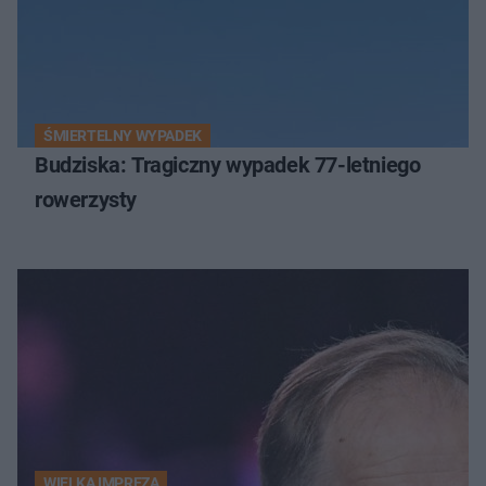
ŚMIERTELNY WYPADEK
Budziska: Tragiczny wypadek 77-letniego
rowerzysty
WIELKA IMPREZA