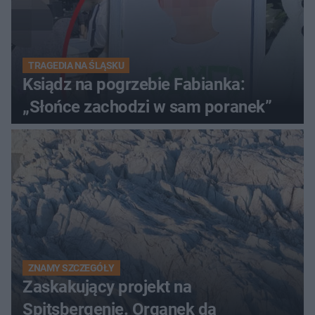
TRAGEDIA NA ŚLĄSKU
Ksiądz na pogrzebie Fabianka:
„Słońce zachodzi w sam poranek”
ZNAMY SZCZEGÓŁY
Zaskakujący projekt na
Spitsbergenie. Organek da