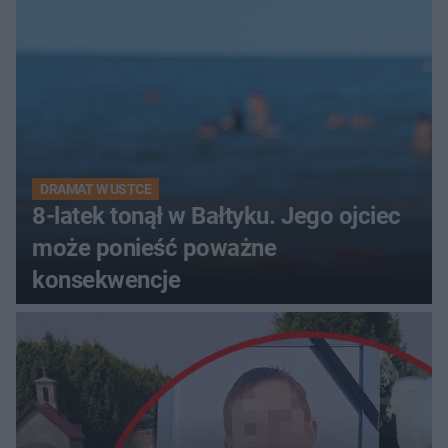
DRAMAT W USTCE
8-latek tonął w Bałtyku. Jego ojciec
może ponieść poważne
konsekwencje