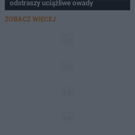
odstraszy uciążliwe owady
ZOBACZ WIĘCEJ