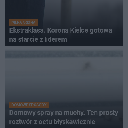
PIŁKA NOŻNA
Ekstraklasa. Korona Kielce gotowa
na starcie z liderem
DOMOWE SPOSOBY
Domowy spray na muchy. Ten prosty
roztwór z octu błyskawicznie