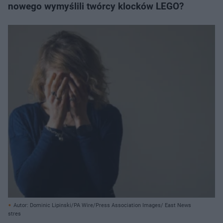
nowego wymyślili twórcy klocków LEGO?
Autor: Dominic Lipinski/PA Wire/Press Association Images/ East News
stres