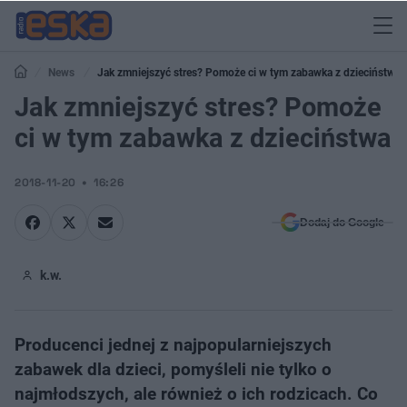
News
Jak zmniejszyć stres? Pomoże ci w tym zabawka z dzieciństwa
Jak zmniejszyć stres? Pomoże
ci w tym zabawka z dzieciństwa
2018-11-20
16:26
Dodaj do Google
k.w.
Producenci jednej z najpopularniejszych
zabawek dla dzieci, pomyśleli nie tylko o
najmłodszych, ale również o ich rodzicach. Co