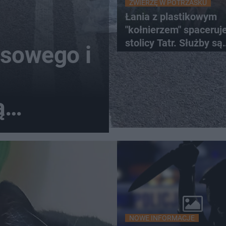
ZWIERZĘ W POTRZASKU
Łania z plastikowym
"kołnierzem" spaceruj
stolicy Tatr. Służby są
jsowego i
bezradne
ą
NOWE INFORMACJE