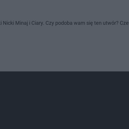
 Nicki Minaj i Ciary. Czy podoba wam się ten utwór? C