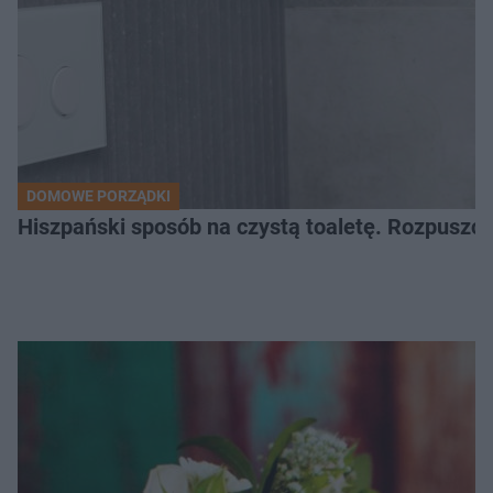
DOMOWE PORZĄDKI
Hiszpański sposób na czystą toaletę. Rozpuszcz