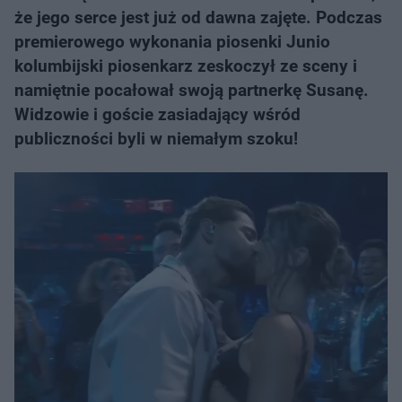
że jego serce jest już od dawna zajęte. Podczas
premierowego wykonania piosenki Junio
kolumbijski piosenkarz zeskoczył ze sceny i
namiętnie pocałował swoją partnerkę Susanę.
Widzowie i goście zasiadający wśród
publiczności byli w niemałym szoku!