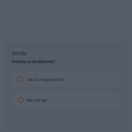
Sonda
Podoba ci się Maluma?
Tak, to mega ciacho!
Nie mój typ