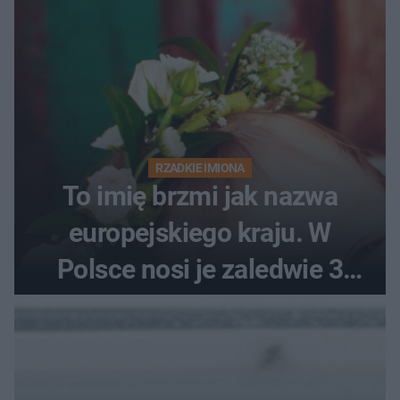
RZADKIE IMIONA
To imię brzmi jak nazwa
europejskiego kraju. W
Polsce nosi je zaledwie 3
kobiety