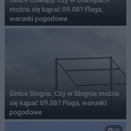
można się kąpać 09.08? Flaga,
warunki pogodowe
Sinice Stegna. Czy w Stegnie można
się kąpać 09.08? Flaga, warunki
pogodowe
100