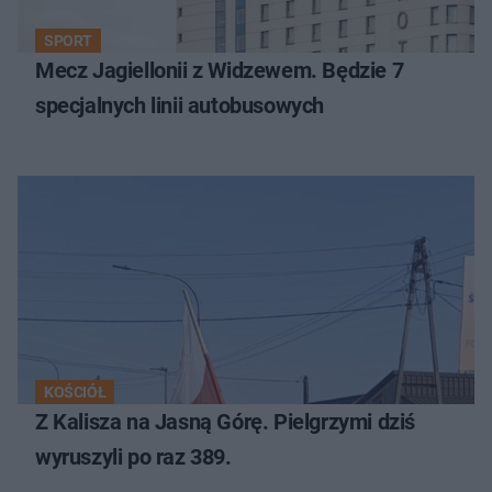
SPORT
Mecz Jagiellonii z Widzewem. Będzie 7
specjalnych linii autobusowych
KOŚCIÓŁ
Z Kalisza na Jasną Górę. Pielgrzymi dziś
wyruszyli po raz 389.