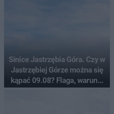
Sinice Jastrzębia Góra. Czy w
Jastrzębiej Górze można się
kąpać 09.08? Flaga, warunki
pogodowe