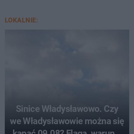
LOKALNIE:
Sinice Władysławowo. Czy
we Władysławowie można się
kąpać 09.08? Flaga, warunki