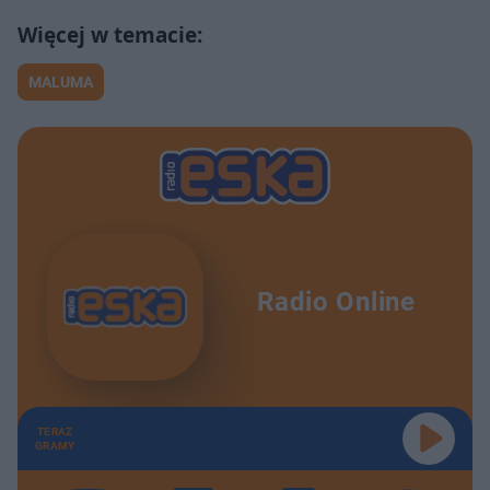
MALUMA
Radio Online
TERAZ
GRAMY