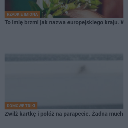
RZADKIE IMIONA
To imię brzmi jak nazwa europejskiego kraju. W 
DOMOWE TRIKI
Zwilż kartkę i połóż na parapecie. Żadna mucha