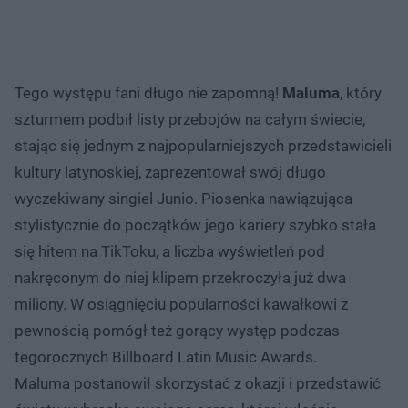
Tego występu fani długo nie zapomną!
Maluma
, który
szturmem podbił listy przebojów na całym świecie,
stając się jednym z najpopularniejszych przedstawicieli
kultury latynoskiej, zaprezentował swój długo
wyczekiwany singiel Junio. Piosenka nawiązująca
stylistycznie do początków jego kariery szybko stała
się hitem na TikToku, a liczba wyświetleń pod
nakręconym do niej klipem przekroczyła już dwa
miliony. W osiągnięciu popularności kawałkowi z
pewnością pomógł też gorący występ podczas
tegorocznych Billboard Latin Music Awards.
Maluma postanowił skorzystać z okazji i przedstawić