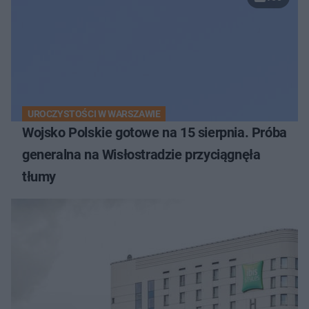
UROCZYSTOŚCI W WARSZAWIE
Wojsko Polskie gotowe na 15 sierpnia. Próba
generalna na Wisłostradzie przyciągnęła
tłumy