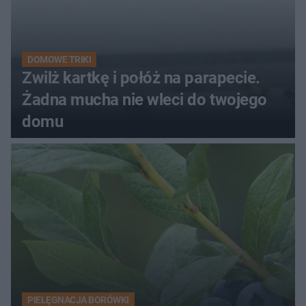
DOMOWE TRIKI
Zwilż kartkę i połóż na parapecie.
Żadna mucha nie wleci do twojego
domu
PIELĘGNACJA BORÓWKI