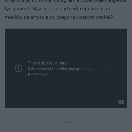
tysiąc osób. Myślicie, że partnerka spoza świata
mediów da artyście to, czego tak bardzo szukał?