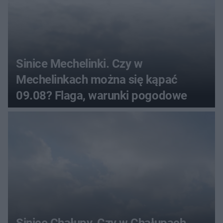
Sinice Mechelinki. Czy w
Mechelinkach można się kąpać
09.08? Flaga, warunki pogodowe
Sinice Chałupy. Czy w Chałupach