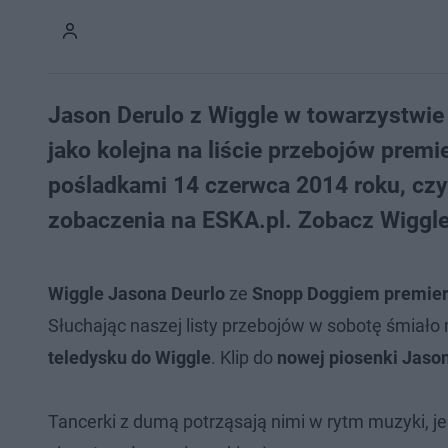
Jason Derulo z Wiggle w towarzystwie
jako kolejna na liście przebojów prem
pośladkami 14 czerwca 2014 roku, czy
zobaczenia na ESKA.pl. Zobacz Wiggle
Wiggle Jasona Deurlo
ze
Snopp Doggiem premie
Słuchając naszej listy przebojów w sobotę śmiało
teledysku do Wiggle
. Klip do
nowej piosenki Jaso
Tancerki z dumą potrząsają nimi w rytm muzyki, je