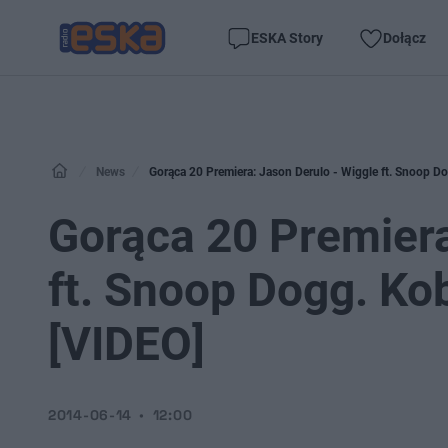
ESKA Story
Dołącz
News
Gorąca 20 Premiera: Jason Derulo - Wiggle ft. Snoop Do
Gorąca 20 Premiera
ft. Snoop Dogg. Ko
[VIDEO]
2014-06-14
12:00