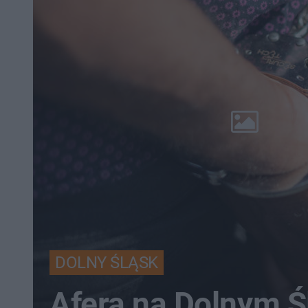
DOLNY ŚLĄSK
Afera na Dolnym Ś