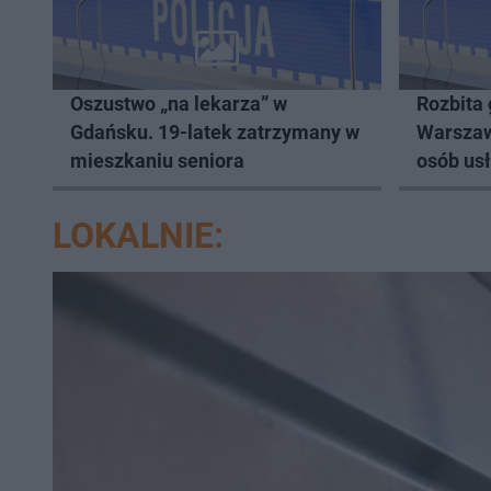
Oszustwo „na lekarza” w
Rozbita
Gdańsku. 19-latek zatrzymany w
Warszaw
mieszkaniu seniora
osób usł
LOKALNIE: