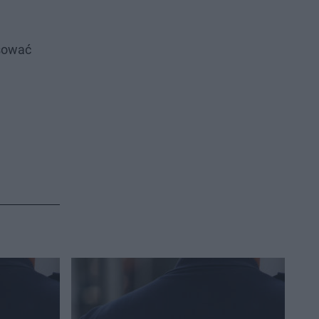
sować