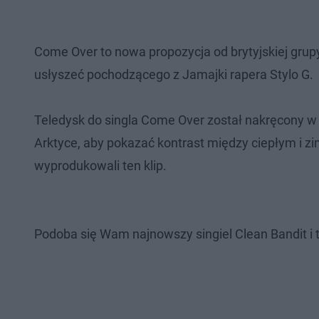
Come Over to nowa propozycja od brytyjskiej gru
usłyszeć pochodzącego z Jamajki rapera Stylo G.
Teledysk do singla Come Over został nakręcony 
Arktyce, aby pokazać kontrast między ciepłym i zi
wyprodukowali ten klip.
Podoba się Wam najnowszy singiel Clean Bandit i 