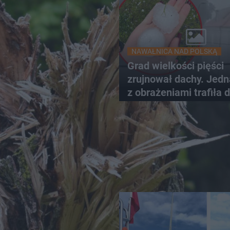
NAWAŁNICA NAD POLSKĄ
Grad wielkości pięści
zrujnował dachy. Jed
z obrażeniami trafiła 
szpitala