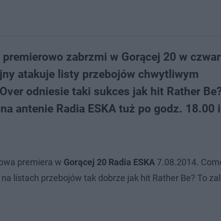
 G premierowo zabrzmi w Gorącej 20 w czwar
ejny atakuje listy przebojów chwytliwym
er odniesie taki sukces jak hit Rather Be
na antenie Radia ESKA tuż po godz. 18.00 i
kowa premiera w
Gorącej 20 Radia ESKA
7.08.2014. Come
 na listach przebojów tak dobrze jak hit Rather Be? To za