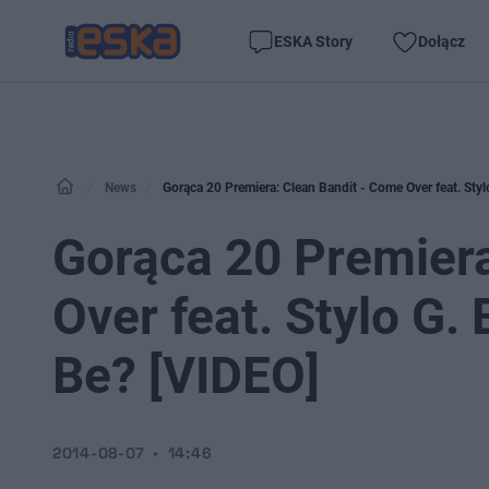
ESKA Story
Dołącz
News
Gorąca 20 Premiera: Clean Bandit - Come Over feat. Styl
Gorąca 20 Premiera
Over feat. Stylo G.
Be? [VIDEO]
2014-08-07
14:46