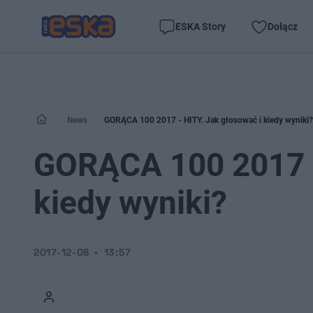
ESKA Story
Dołącz
News
GORĄCA 100 2017 - HITY. Jak głosować i kiedy wyniki?
GORĄCA 100 2017 -
kiedy wyniki?
2017-12-08
13:57