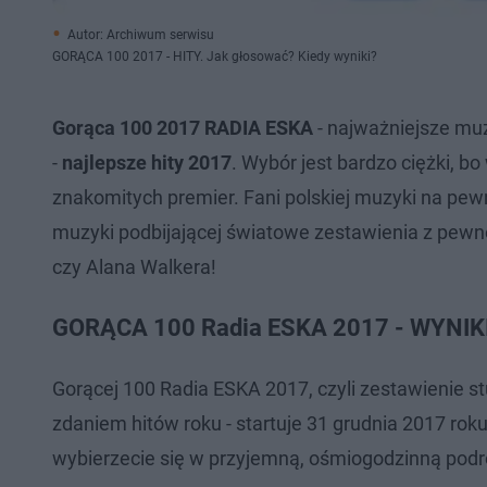
Autor: Archiwum serwisu
GORĄCA 100 2017 - HITY. Jak głosować? Kiedy wyniki?
Gorąca 100 2017 RADIA ESKA
- najważniejsze mu
-
najlepsze hity 2017
. Wybór jest bardzo ciężki, 
znakomitych premier. Fani polskiej muzyki na pewn
muzyki podbijającej światowe zestawienia z pewno
czy Alana Walkera!
GORĄCA 100 Radia ESKA 2017 - WYNIK
Gorącej 100 Radia ESKA 2017, czyli zestawienie s
zdaniem hitów roku - startuje 31 grudnia 2017 rok
wybierzecie się w przyjemną, ośmiogodzinną pod