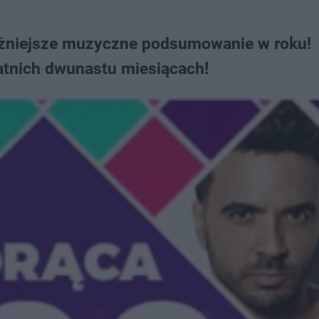
ażniejsze muzyczne podsumowanie w roku!
statnich dwunastu miesiącach!