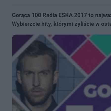
Gorąca 100 Radia ESKA 2017 to najw
Wybierzcie hity, którymi żyliście w o