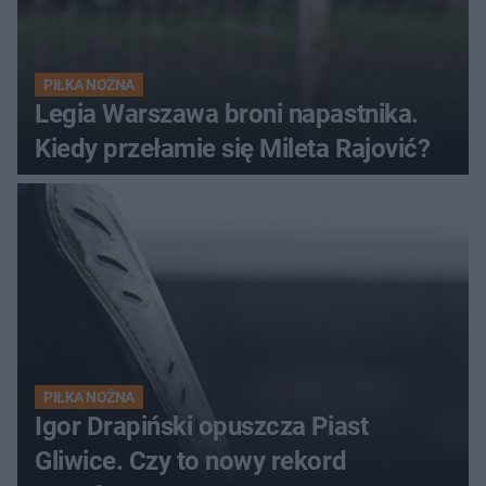
PIŁKA NOŻNA
Legia Warszawa broni napastnika.
Kiedy przełamie się Mileta Rajović?
PIŁKA NOŻNA
Igor Drapiński opuszcza Piast
Gliwice. Czy to nowy rekord