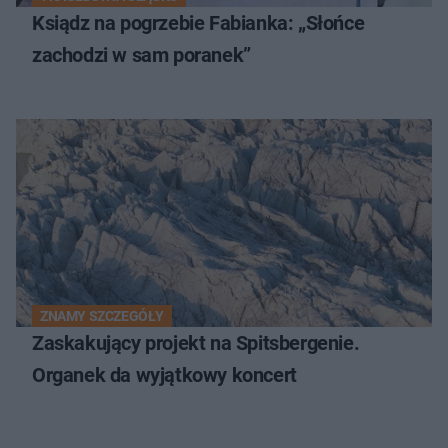
Ksiądz na pogrzebie Fabianka: „Słońce
zachodzi w sam poranek”
ZNAMY SZCZEGÓŁY
Zaskakujący projekt na Spitsbergenie.
Organek da wyjątkowy koncert