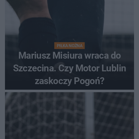
PIŁKA NOŻNA
Mariusz Misiura wraca do
Szczecina. Czy Motor Lublin
zaskoczy Pogoń?