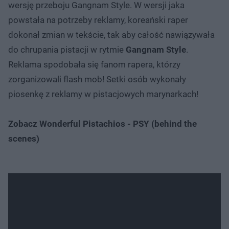
wersję przeboju Gangnam Style. W wersji jaka
powstała na potrzeby reklamy, koreański raper
dokonał zmian w tekście, tak aby całość nawiązywała
do chrupania pistacji w rytmie
Gangnam Style
.
Reklama spodobała się fanom rapera, którzy
zorganizowali flash mob! Setki osób wykonały
piosenkę z reklamy w pistacjowych marynarkach!
Zobacz Wonderful Pistachios - PSY (behind the
scenes)