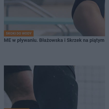
SKOKI DO WODY
ME w pływaniu. Błażowska i Skrzek na piątym 