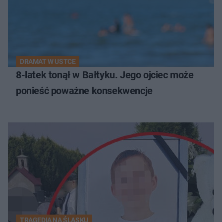
DRAMAT W USTCE
8-latek tonął w Bałtyku. Jego ojciec może
ponieść poważne konsekwencje
TRAGEDIA NA ŚLĄSKU