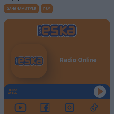
GANGNAM STYLE
PSY
Radio Online
TERAZ
GRAMY