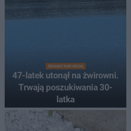
DRAMAT NAD WODĄ
47-latek utonął na żwirowni.
Trwają poszukiwania 30-
latka