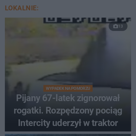
LOKALNIE:
13
WYPADEK NA POMORZU
Pijany 67-latek zignorował
rogatki. Rozpędzony pociąg
Intercity uderzył w traktor