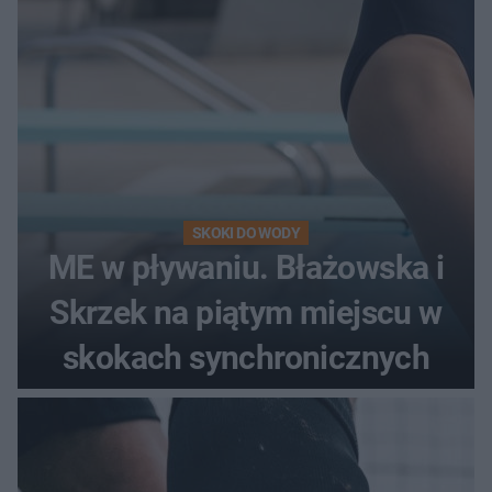
SKOKI DO WODY
ME w pływaniu. Błażowska i
Skrzek na piątym miejscu w
skokach synchronicznych