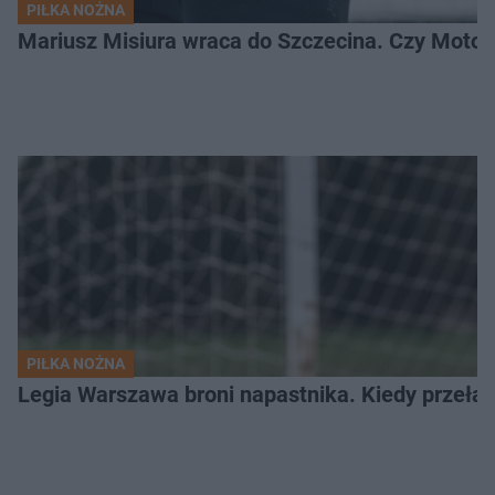
PIŁKA NOŻNA
Mariusz Misiura wraca do Szczecina. Czy Motor
PIŁKA NOŻNA
Legia Warszawa broni napastnika. Kiedy przełam