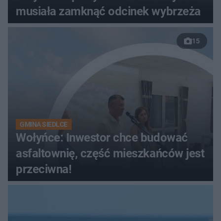
musiała zamknąć odcinek wybrzeża
15
GMINA SIEDLCE
Wołyńce: Inwestor chce budować
asfaltownię, część mieszkańców jest
przeciwna!