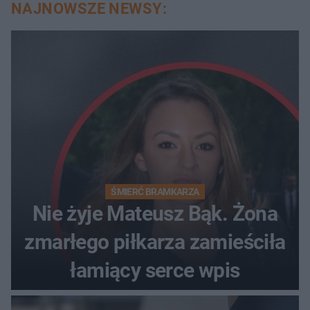
NAJNOWSZE NEWSY:
ŚMIERĆ BRAMKARZA
Nie żyje Mateusz Bąk. Żona
zmarłego piłkarza zamieściła
łamiący serce wpis