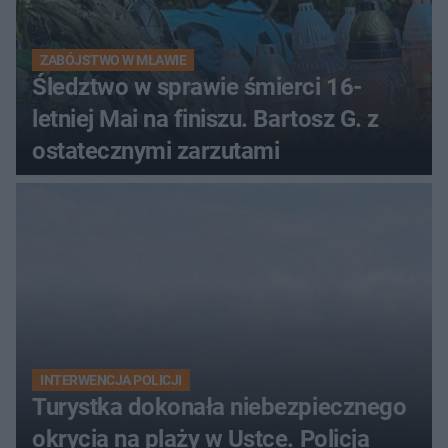
ZABÓJSTWO W MŁAWIE
Śledztwo w sprawie śmierci 16-
letniej Mai na finiszu. Bartosz G. z
ostatecznymi zarzutami
INTERWENCJA POLICJI
Turystka dokonała niebezpiecznego
okrycia na plaży w Ustce. Policja