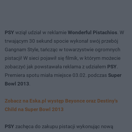
PSY
wziął udział w reklamie
Wonderful Pistachios
. W
trwającym 30 sekund spocie wykonał swój przebój
Gangnam Style, tańcząc w towarzystwie ogromnych
pistacji! W sieci pojawił się filmik, w którym możecie
zobaczyć jak powstawała reklama z udziałem
PSY
.
Premiera spotu miała miejsce 03.02. podczas
Super
Bowl 2013
.
Zobacz na Eska.pl występ Beyonce oraz Destiny's
Child na Super Bowl 2013
PSY
zachęca do zakupu pistacji wykonując nową