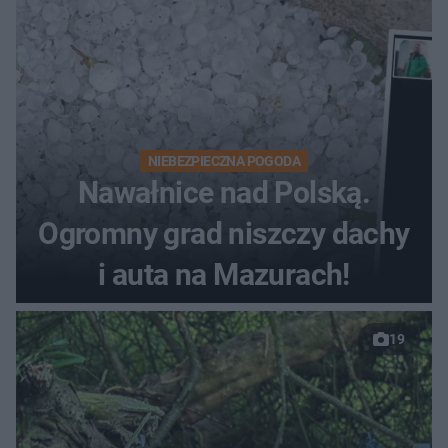
NIEBEZPIECZNA POGODA
Nawałnice nad Polską.
Ogromny grad niszczy dachy
i auta na Mazurach!
19