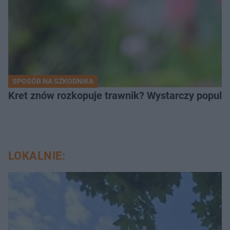
SPOSÓB NA SZKODNIKA
Kret znów rozkopuje trawnik? Wystarczy popular
LOKALNIE: