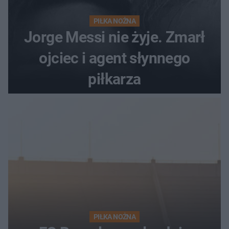
PIŁKA NOŻNA
Jorge Messi nie żyje. Zmarł
ojciec i agent słynnego
piłkarza
PIŁKA NOŻNA