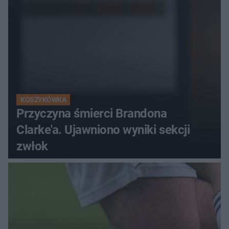
KOSZYKÓWKA
Przyczyna śmierci Brandona
Clarke'a. Ujawniono wyniki sekcji
zwłok