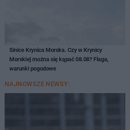
Sinice Krynica Morska. Czy w Krynicy
Morskiej można się kąpać 08.08? Flaga,
warunki pogodowe
NAJNOWSZE NEWSY: