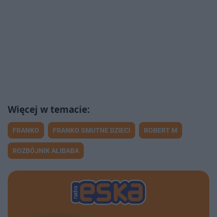
FRANKO
FRANKO SMUTNE DZIECI
ROBERT M
ROZBÓJNIK ALIBABA