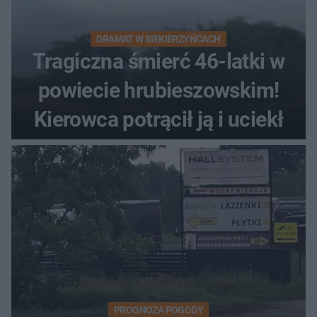
DRAMAT W SIEKIERZYŃCACH
Tragiczna śmierć 46-latki w
powiecie hrubieszowskim!
Kierowca potrącił ją i uciekł
PROGNOZA POGODY