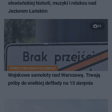
słowiańskiej historii, muzyki i relaksu nad
Jeziorem Łańskim
49
ŚWIĘTO WOJSKA POLSKIEGO
Wojskowe samoloty nad Warszawą. Trwają
próby do wielkiej defilady na 15 sierpnia