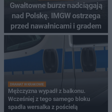
Gwałtowne burze nadciągają
nad Polskę. IMGW ostrzega
przed nawałnicami i gradem
DRAMAT W KRAKOWIE
Mężczyzna wypadł z balkonu.
Wcześniej z tego samego bloku
spadła wersalka z pościelą