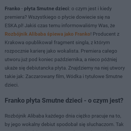
Franko
-
płyta Smutne dzieci
: o czym jest i kiedy
premiera? Wszystkiego o płycie dowiecie się na
ESKA.pl! Jakiś czas temu informowaliśmy Was, że
Rozbójnik Alibaba śpiewa jako Franko
! Producent z
Krakowa opublikował fragment singla, z którym
rozpocznie karierę jako wokalista. Premiera całego
utworu już pod koniec października, a nieco później
ukaże się debiutancka płyta. Znajdziemy na niej utwory
takie jak: Zaczarowany film, Wódka i tytułowe Smutne
dzieci.
Franko płyta Smutne dzieci - o czym jest?
Rozbójnik Alibaba każdego dnia ciężko pracuje na to,
by jego wokalny debiut spodobał się słuchaczom. Tak