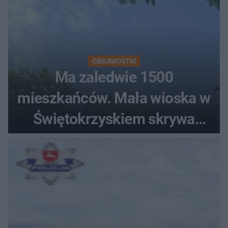
CIEKAWOSTKI
Ma zaledwie 1500
mieszkańców. Mała wioska w
Świętokrzyskiem skrywa
zabytki, bywał tu nawet król