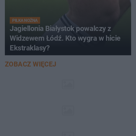
PIŁKA NOŻNA
Jagiellonia Białystok powalczy z
Widzewem Łódź. Kto wygra w hicie
Ekstraklasy?
ZOBACZ WIĘCEJ