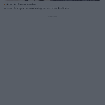
Autor: Archiwum serwisu
screen z Instagrama www.instagram.com/frankoalibaba/