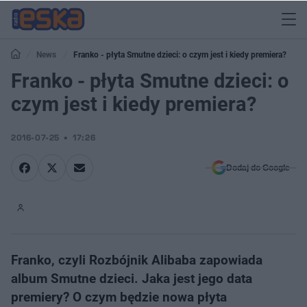
News
Franko - płyta Smutne dzieci: o czym jest i kiedy premiera?
Franko - płyta Smutne dzieci: o
czym jest i kiedy premiera?
2016-07-25
17:26
Dodaj do Google
Franko, czyli Rozbójnik Alibaba zapowiada
album Smutne dzieci. Jaka jest jego data
premiery? O czym będzie nowa płyta