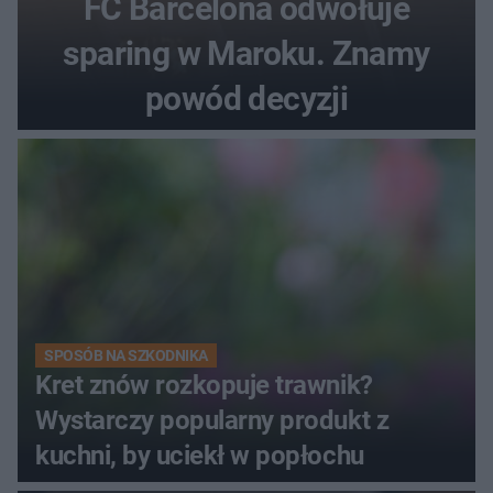
FC Barcelona odwołuje
sparing w Maroku. Znamy
powód decyzji
SPOSÓB NA SZKODNIKA
Kret znów rozkopuje trawnik?
Wystarczy popularny produkt z
kuchni, by uciekł w popłochu