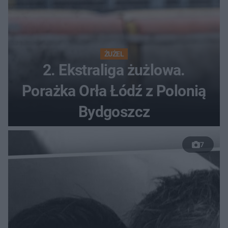
ŻUŻEL
2. Ekstraliga żużlowa.
Porażka Orła Łódź z Polonią
Bydgoszcz
7