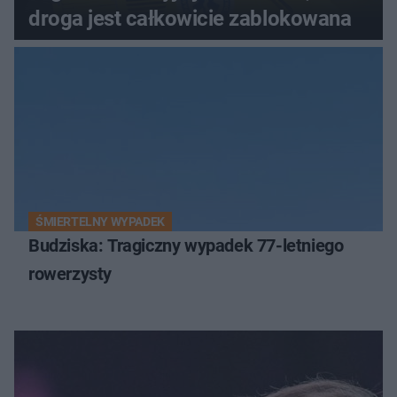
droga jest całkowicie zablokowana
ŚMIERTELNY WYPADEK
Budziska: Tragiczny wypadek 77-letniego
rowerzysty