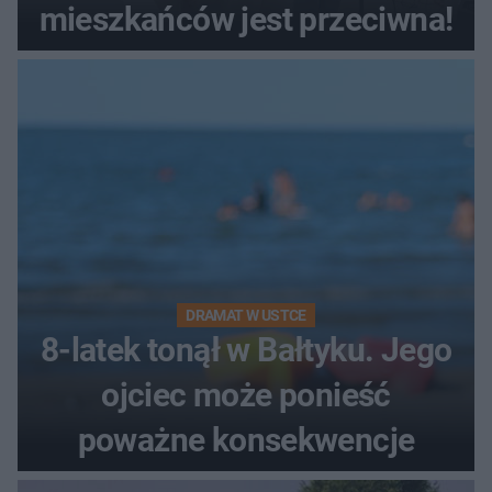
mieszkańców jest przeciwna!
DRAMAT W USTCE
8-latek tonął w Bałtyku. Jego
ojciec może ponieść
poważne konsekwencje