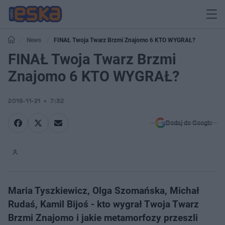
News
FINAŁ Twoja Twarz Brzmi Znajomo 6 KTO WYGRAŁ?
FINAŁ Twoja Twarz Brzmi
Znajomo 6 KTO WYGRAŁ?
2016-11-21
7:32
Dodaj do Google
Maria Tyszkiewicz, Olga Szomańska, Michał
Rudaś, Kamil Bijoś - kto wygrał Twoja Twarz
Brzmi Znajomo i jakie metamorfozy przeszli