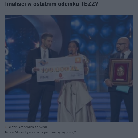
finaliści w ostatnim odcinku TBZZ?
Autor: Archiwum serwisu
Na co Maria Tyszkiewicz przeznaczy wygraną?