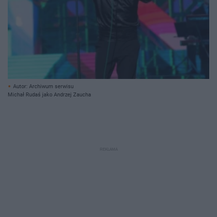
Autor: Archiwum serwisu
Michał Rudaś jako Andrzej Zaucha