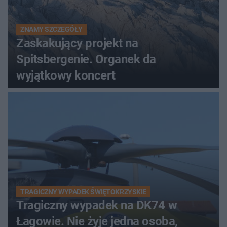
ZNAMY SZCZEGÓŁY
Zaskakujący projekt na
Spitsbergenie. Organek da
wyjątkowy koncert
TRAGICZNY WYPADEK ŚWIĘTOKRZYSKIE
Tragiczny wypadek na DK74 w
Łagowie. Nie żyje jedna osoba,