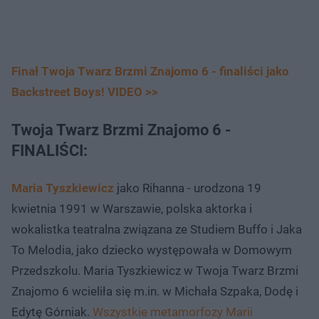
Finał Twoja Twarz Brzmi Znajomo 6 - finaliści jako
Backstreet Boys! VIDEO >>
Twoja Twarz Brzmi Znajomo 6 -
FINALIŚCI:
Maria Tyszkiewicz
jako Rihanna - urodzona 19
kwietnia 1991 w Warszawie, polska aktorka i
wokalistka teatralna związana ze Studiem Buffo i Jaka
To Melodia, jako dziecko występowała w Domowym
Przedszkolu. Maria Tyszkiewicz w Twoja Twarz Brzmi
Znajomo 6 wcieliła się m.in. w Michała Szpaka, Dodę i
Edytę Górniak.
Wszystkie metamorfozy Marii