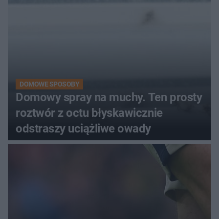
DOMOWE SPOSOBY
Domowy spray na muchy. Ten prosty
roztwór z octu błyskawicznie
odstraszy uciążliwe owady