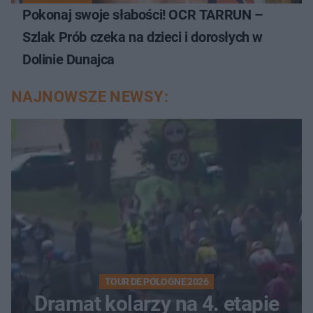
Pokonaj swoje słabości! OCR TARRUN –
Szlak Prób czeka na dzieci i dorosłych w
Dolinie Dunajca
NAJNOWSZE NEWSY:
TOUR DE POLOGNE 2026
Dramat kolarzy na 4. etapie