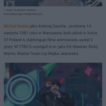
Autor: Archiwum serwisu
Kamil Bijoś jako Freddy Mercure
Michał Rudaś
jako Andrzej Zaucha - urodzony 14
sierpnia 1981 roku w Warszawie, brał udział w Voice
Of Poland 4, dubbinguje filmy animowane, wydał 2
płyty. W TTBZ 6 wystąpił m.in. jako Ed Sheeran, Ricky
Martin, Shania Twain czy Majka Jeżowska.