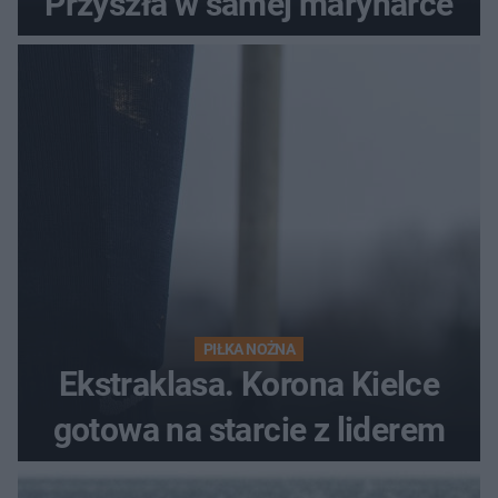
Przyszła w samej marynarce
PIŁKA NOŻNA
Ekstraklasa. Korona Kielce
gotowa na starcie z liderem