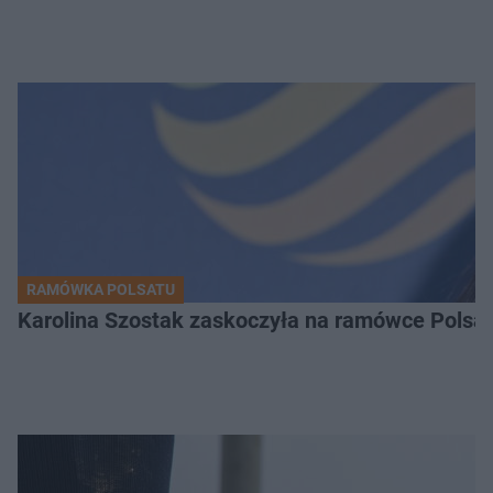
RAMÓWKA POLSATU
Karolina Szostak zaskoczyła na ramówce Polsat