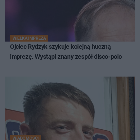
WIELKA IMPREZA
Ojciec Rydzyk szykuje kolejną huczną
imprezę. Wystąpi znany zespół disco-polo
WIADOMOŚCI