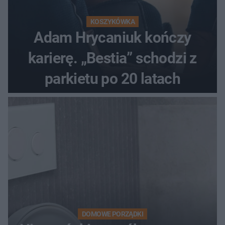
KOSZYKÓWKA
Adam Hrycaniuk kończy
karierę. „Bestia” schodzi z
parkietu po 20 latach
DOMOWE PORZĄDKI