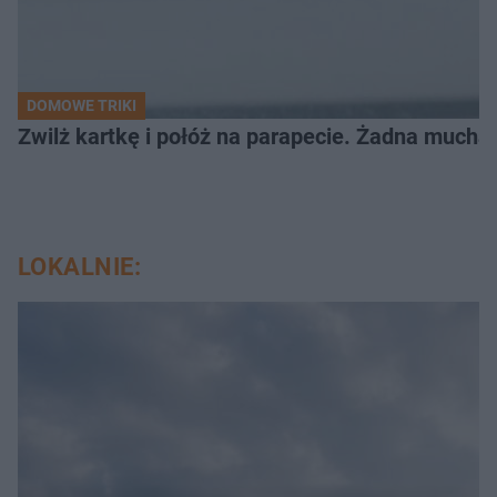
DOMOWE TRIKI
Zwilż kartkę i połóż na parapecie. Żadna mucha
LOKALNIE: