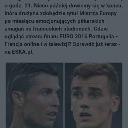
o godz. 21. Nieco później dowiemy się w końcu,
która drużyna zdobędzie tytuł Mistrza Europy
po miesiącu emocjonujących piłkarskich
zmagań na francuskich stadionach. Gdzie
oglądąć stream finału EURO 2016 Portugalia -
Francja online i w telewizji? Sprawdź już teraz -
na ESKA.pl.