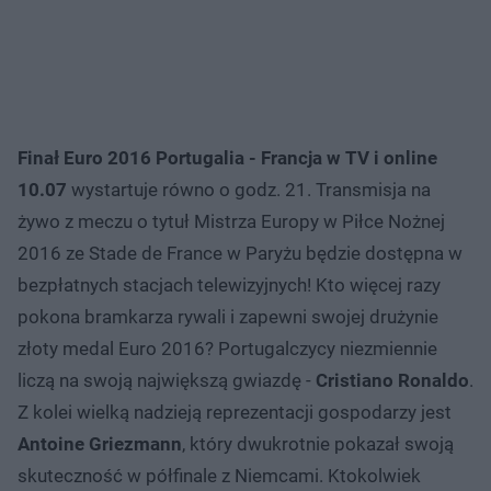
Finał Euro 2016 Portugalia - Francja w TV i online
10.07
wystartuje równo o godz. 21. Transmisja na
żywo z meczu o tytuł Mistrza Europy w Piłce Nożnej
2016 ze Stade de France w Paryżu będzie dostępna w
bezpłatnych stacjach telewizyjnych! Kto więcej razy
pokona bramkarza rywali i zapewni swojej drużynie
złoty medal Euro 2016? Portugalczycy niezmiennie
liczą na swoją największą gwiazdę -
Cristiano Ronaldo
.
Z kolei wielką nadzieją reprezentacji gospodarzy jest
Antoine Griezmann
, który dwukrotnie pokazał swoją
skuteczność w półfinale z Niemcami. Ktokolwiek