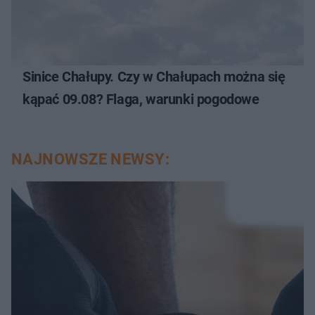
Sinice Chałupy. Czy w Chałupach można się
kąpać 09.08? Flaga, warunki pogodowe
NAJNOWSZE NEWSY: