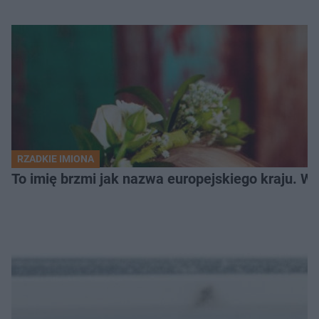
RZADKIE IMIONA
To imię brzmi jak nazwa europejskiego kraju. W 