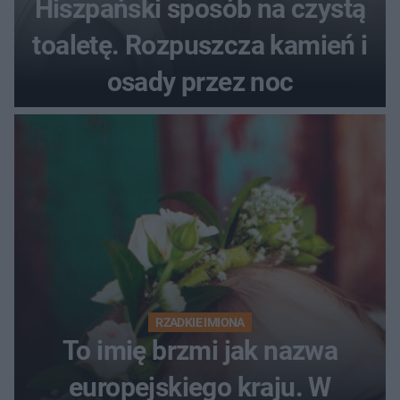
Hiszpański sposób na czystą
toaletę. Rozpuszcza kamień i
osady przez noc
RZADKIE IMIONA
To imię brzmi jak nazwa
europejskiego kraju. W