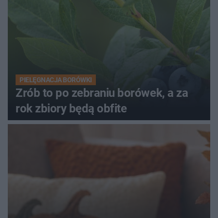
PIELĘGNACJA BORÓWKI
Zrób to po zebraniu borówek, a za
rok zbiory będą obfite