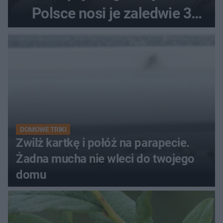
Polsce nosi je zaledwie 3
kobiety
DOMOWE TRIKI
Zwilż kartkę i połóż na parapecie.
Żadna mucha nie wleci do twojego
domu