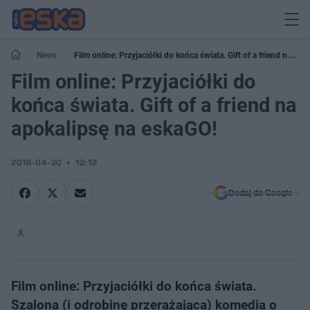
News
Film online: Przyjaciółki do końca świata. Gift of a friend na
apokalipsę na eskaGO!
Film online: Przyjaciółki do
końca świata. Gift of a friend na
apokalipsę na eskaGO!
2016-04-20
12:12
Dodaj do Google
Film online: Przyjaciółki do końca świata.
Szalona (i odrobinę przerażająca) komedia o