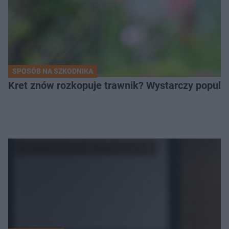
SPOSÓB NA SZKODNIKA
Kret znów rozkopuje trawnik? Wystarczy popular