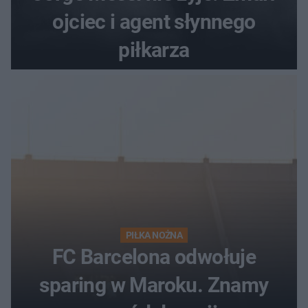
ojciec i agent słynnego
piłkarza
PIŁKA NOŻNA
FC Barcelona odwołuje
sparing w Maroku. Znamy