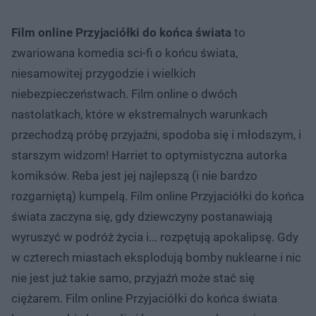
Film online Przyjaciółki do końca świata
to
zwariowana komedia sci-fi o końcu świata,
niesamowitej przygodzie i wielkich
niebezpieczeństwach. Film online o dwóch
nastolatkach, które w ekstremalnych warunkach
przechodzą próbę przyjaźni, spodoba się i młodszym, i
starszym widzom! Harriet to optymistyczna autorka
komiksów. Reba jest jej najlepszą (i nie bardzo
rozgarniętą) kumpelą. Film online Przyjaciółki do końca
świata zaczyna się, gdy dziewczyny postanawiają
wyruszyć w podróż życia i... rozpętują apokalipsę. Gdy
w czterech miastach eksplodują bomby nuklearne i nic
nie jest już takie samo, przyjaźń może stać się
ciężarem. Film online Przyjaciółki do końca świata