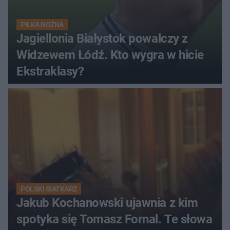
PIŁKA NOŻNA
Jagiellonia Białystok powalczy z
Widzewem Łódź. Kto wygra w hicie
Ekstraklasy?
POLSKI SIATKARZ
Jakub Kochanowski ujawnia z kim
spotyka się Tomasz Fornal. Te słowa