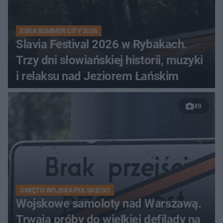
ESKA SUMMER CITY 2026
Slavia Festival 2026 w Rybakach.
Trzy dni słowiańskiej historii, muzyki
i relaksu nad Jeziorem Łańskim
49
ŚWIĘTO WOJSKA POLSKIEGO
Wojskowe samoloty nad Warszawą.
Trwają próby do wielkiej defilady na