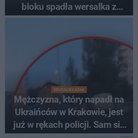
bloku spadła wersalka z
pościelą
BRUTALNY ATAK
Mężczyzna, który napadł na
Ukraińców w Krakowie, jest
już w rękach policji. Sam się
zgłosił