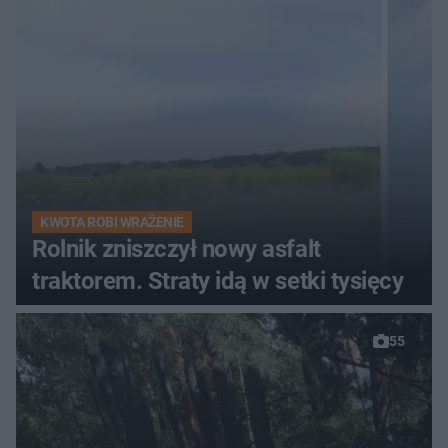
KWOTA ROBI WRAŻENIE
Rolnik zniszczył nowy asfalt
traktorem. Straty idą w setki tysięcy
55