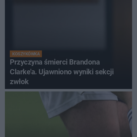
KOSZYKÓWKA
Przyczyna śmierci Brandona
Clarke'a. Ujawniono wyniki sekcji
zwłok