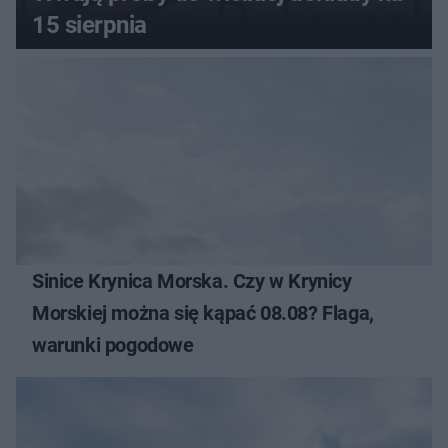
15 sierpnia
Sinice Krynica Morska. Czy w Krynicy
Morskiej można się kąpać 08.08? Flaga,
warunki pogodowe