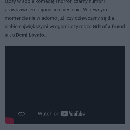
łączy w sobie komedię i horror, czarny humor i
prawdziwe emocjonalne uniesienia. W pewnym
momencie nie wiadomo już, czy dziewczyny są dla
siebie największymi wrogami, czy może
Gift of a friend
jak u
Demi Lovato
…