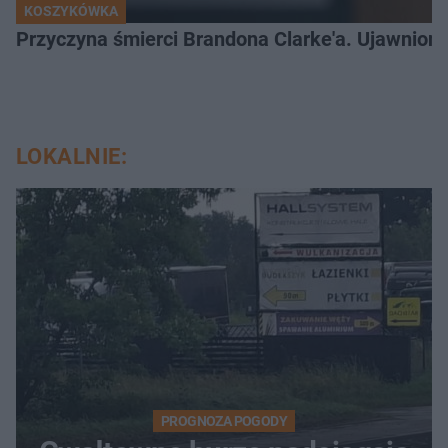
KOSZYKÓWKA
Przyczyna śmierci Brandona Clarke'a. Ujawniono
LOKALNIE:
PROGNOZA POGODY