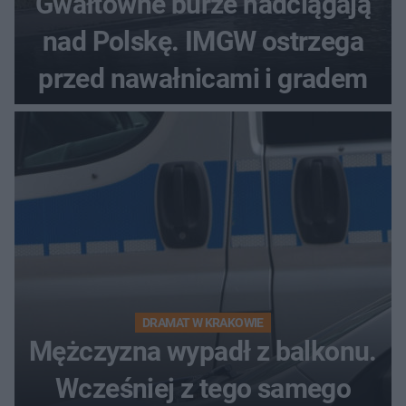
Gwałtowne burze nadciągają
nad Polskę. IMGW ostrzega
przed nawałnicami i gradem
DRAMAT W KRAKOWIE
Mężczyzna wypadł z balkonu.
Wcześniej z tego samego