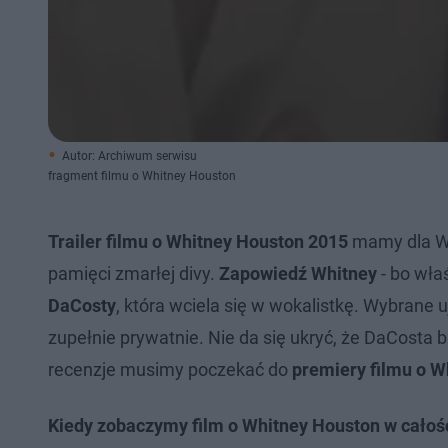
Autor: Archiwum serwisu
fragment filmu o Whitney Houston
Trailer filmu o Whitney Houston 2015
mamy dla Wa
pamięci zmarłej divy.
Zapowiedź Whitney
- bo wła
DaCosty
, która wciela się w wokalistkę. Wybrane 
zupełnie prywatnie. Nie da się ukryć, że DaCosta
recenzje musimy poczekać do
premiery filmu o W
Kiedy zobaczymy film o Whitney Houston w całoś