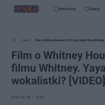
ESKA Story
Dołącz
News
Film o Whitney Houston 2015: jest trailer filmu Whitne
Film o Whitney Hous
filmu Whitney. Ya
wokalistki? [VIDEO
2014-12-08
12:24