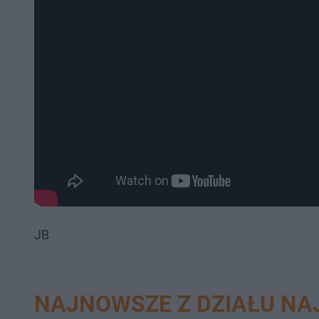
JB
NAJNOWSZE Z DZIAŁU N