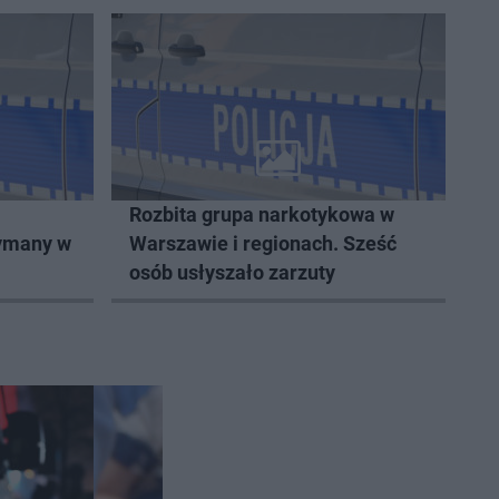
Rozbita grupa narkotykowa w
zymany w
Warszawie i regionach. Sześć
osób usłyszało zarzuty