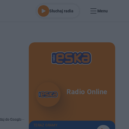
Słuchaj radia
Menu
Radio Online
daj do Google
TERAZ GRAMY