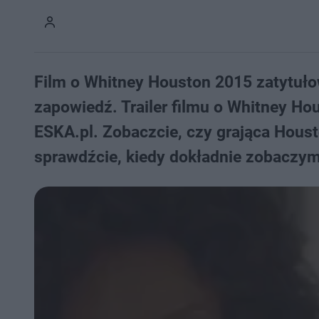
Film o Whitney Houston 2015 zatytuło
zapowiedź. Trailer filmu o Whitney H
ESKA.pl. Zobaczcie, czy grająca Houst
sprawdźcie, kiedy dokładnie zobaczym