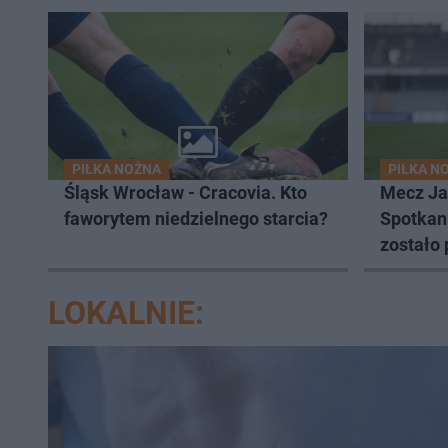
PIŁKA NOŻNA
PIŁKA N
Śląsk Wrocław - Cracovia. Kto
Mecz Jag
faworytem niedzielnego starcia?
Spotkan
zostało
LOKALNIE: