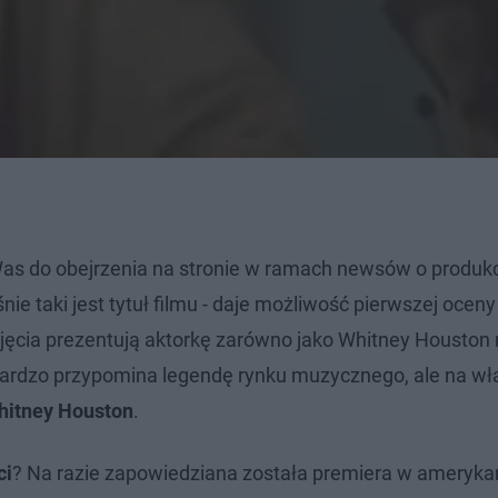
s do obejrzenia na stronie w ramach newsów o produkc
śnie taki jest tytuł filmu - daje możliwość pierwszej ocen
ujęcia prezentują aktorkę zarówno jako Whitney Houston 
 bardzo przypomina legendę rynku muzycznego, ale na w
hitney Houston
.
ci
? Na razie zapowiedziana została premiera w ameryka