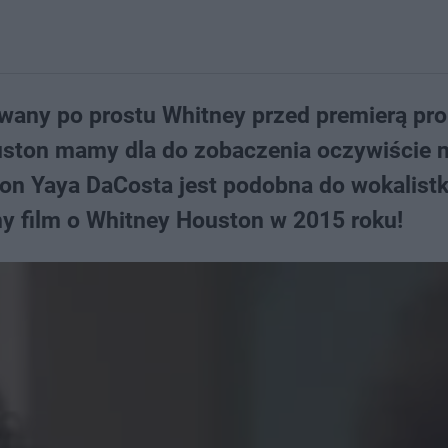
wany po prostu Whitney przed premierą pr
ouston mamy dla do zobaczenia oczywiście 
on Yaya DaCosta jest podobna do wokalistki
y film o Whitney Houston w 2015 roku!