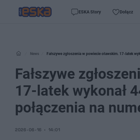
ESKA Story
Dołącz
News
Fałszywe zgłoszenia w powiecie oławskim. 17-latek wy
Fałszywe zgłoszen
17-latek wykonał 4
połączenia na num
2026-06-16
14:01