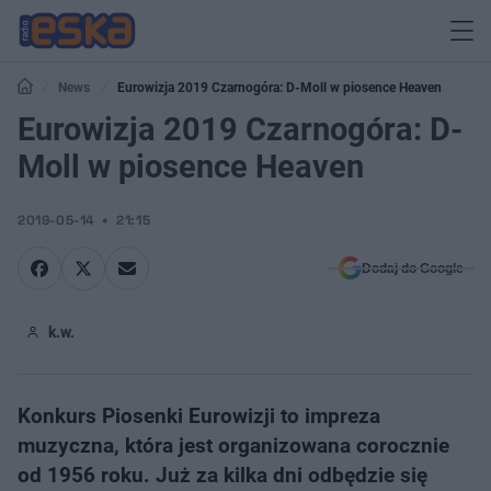
News
Eurowizja 2019 Czarnogóra: D-Moll w piosence Heaven
Eurowizja 2019 Czarnogóra: D-
Moll w piosence Heaven
2019-05-14
21:15
Dodaj do Google
k.w.
Konkurs Piosenki Eurowizji to impreza
muzyczna, która jest organizowana corocznie
od 1956 roku. Już za kilka dni odbędzie się