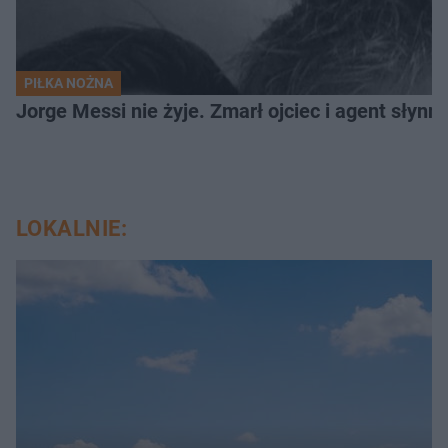
PIŁKA NOŻNA
Jorge Messi nie żyje. Zmarł ojciec i agent słynn
LOKALNIE: