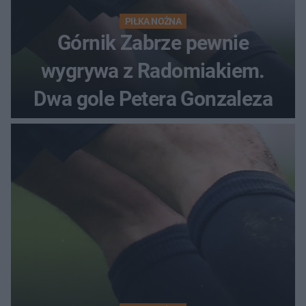
PIŁKA NOŻNA
Górnik Zabrze pewnie
wygrywa z Radomiakiem.
Dwa gole Petera Gonzaleza