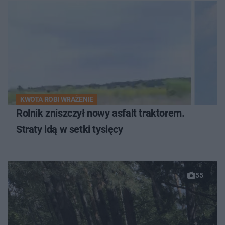
KWOTA ROBI WRAŻENIE
Rolnik zniszczył nowy asfalt traktorem.
Straty idą w setki tysięcy
55