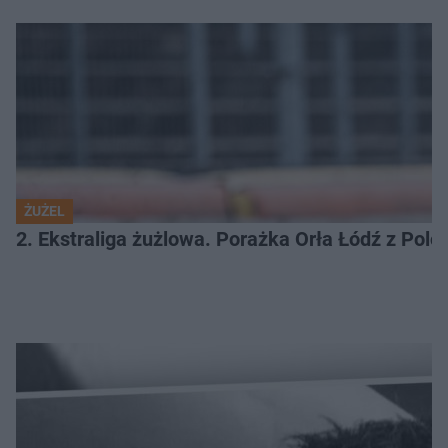
ŻUŻEL
2. Ekstraliga żużlowa. Porażka Orła Łódź z Pol