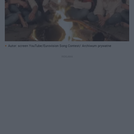
Autor: screen YouTube/Eurovision Song Contest/ Archiwum prywatne