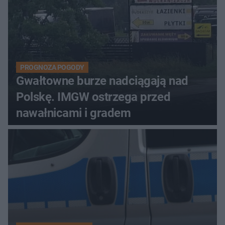
PROGNOZA POGODY
Gwałtowne burze nadciągają nad
Polskę. IMGW ostrzega przed
nawałnicami i gradem