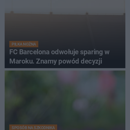
PIŁKA NOŻNA
FC Barcelona odwołuje sparing w
Maroku. Znamy powód decyzji
SPOSÓB NA SZKODNIKA