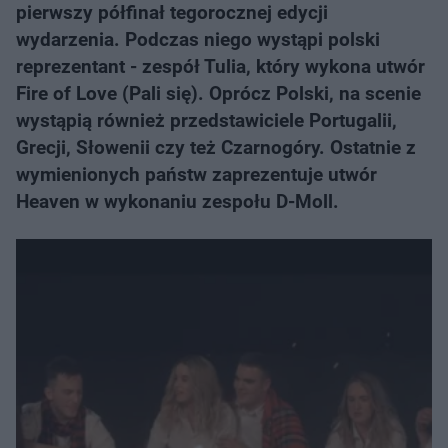
pierwszy półfinał tegorocznej edycji
wydarzenia. Podczas niego wystąpi polski
reprezentant - zespół Tulia, który wykona utwór
Fire of Love (Pali się). Oprócz Polski, na scenie
wystąpią również przedstawiciele Portugalii,
Grecji, Słowenii czy też Czarnogóry. Ostatnie z
wymienionych państw zaprezentuje utwór
Heaven w wykonaniu zespołu D-Moll.