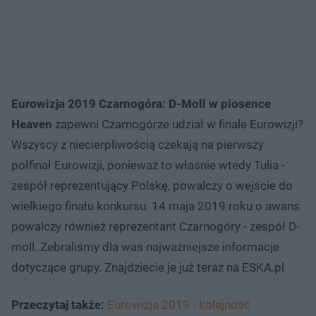
Eurowizja 2019 Czarnogóra: D-Moll w piosence
Heaven
zapewni Czarnogórze udział w finale Eurowizji?
Wszyscy z niecierpliwością czekają na pierwszy
półfinał Eurowizji, ponieważ to właśnie wtedy Tulia -
zespół reprezentujący Polskę, powalczy o wejście do
wielkiego finału konkursu. 14 maja 2019 roku o awans
powalczy również reprezentant Czarnogóry - zespół D-
moll. Zebraliśmy dla was najważniejsze informacje
dotyczące grupy. Znajdziecie je już teraz na ESKA.pl
Przeczytaj także:
Eurowizja 2019 - kolejność