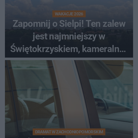
WAKACJE 2026
Zapomnij o Sielpi! Ten zalew
jest najmniejszy w
Świętokrzyskiem, kameralny i
bez tłumów
DRAMAT W ZACHODNIOPOMORSKIM