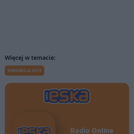
EUROWIZJA 2019
Radio Online