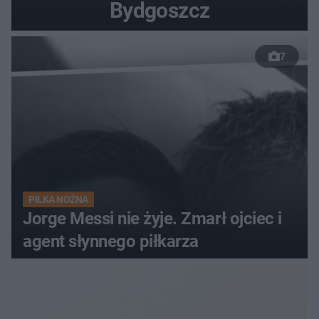
Bydgoszcz
7
PIŁKA NOŻNA
Jorge Messi nie żyje. Zmarł ojciec i
agent słynnego piłkarza