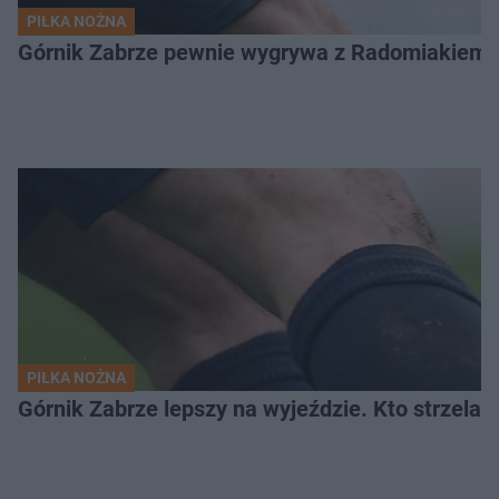
PIŁKA NOŻNA
Górnik Zabrze pewnie wygrywa z Radomiakiem.
PIŁKA NOŻNA
Górnik Zabrze lepszy na wyjeździe. Kto strzelał 