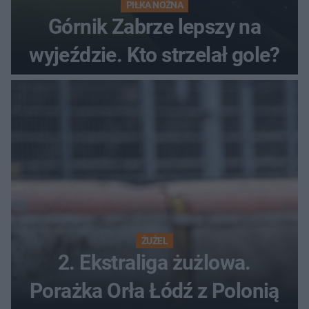
PIŁKA NOŻNA
Górnik Zabrze lepszy na
wyjeździe. Kto strzelał gole?
ŻUŻEL
2. Ekstraliga żużlowa.
Porażka Orła Łódź z Polonią