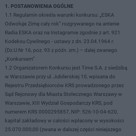
1. POSTANOWIENIA OGÓLNE
1.1 Regulamin określa warunki konkursu: „ESKA
Odwołuje Zimę cały rok” rozgrywanego na antenie
Radia ESKA oraz na Instagramie zgodnie z art. 921
Kodeksu Cywilnego - ustawy z dn. 23.04.1964 r.
(Dz.U.Nr 16, poz. 93 z późn. zm.) – dalej zwanego
„Konkursem”
1.2 Organizatorem Konkursu jest Time S.A. z siedzibą
w Warszawie przy ul. Jubilerskiej 10, wpisana do
Rejestru Przedsiębiorców KRS prowadzonego przez
Sąd Rejonowy dla Miasta Stołecznego Warszawy w
Warszawie, XIII Wydział Gospodarczy KRS, pod
numerem KRS 0000295857, NIP: 526-10-04-620,
kapitał zakładowy w całości wpłacony w wysokości
25.070.000,00 (zwana w dalszej części niniejszego