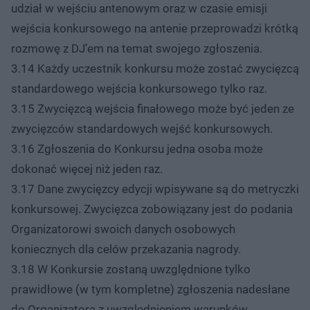
udział w wejściu antenowym oraz w czasie emisji
wejścia konkursowego na antenie przeprowadzi krótką
rozmowę z DJ’em na temat swojego zgłoszenia.
3.14 Każdy uczestnik konkursu może zostać zwycięzcą
standardowego wejścia konkursowego tylko raz.
3.15 Zwycięzcą wejścia finałowego może być jeden ze
zwycięzców standardowych wejść konkursowych.
3.16 Zgłoszenia do Konkursu jedna osoba może
dokonać więcej niż jeden raz.
3.17 Dane zwycięzcy edycji wpisywane są do metryczki
konkursowej. Zwycięzca zobowiązany jest do podania
Organizatorowi swoich danych osobowych
koniecznych dla celów przekazania nagrody.
3.18 W Konkursie zostaną uwzględnione tylko
prawidłowe (w tym kompletne) zgłoszenia nadesłane
do Organizatora z uwzględnieniem warunków