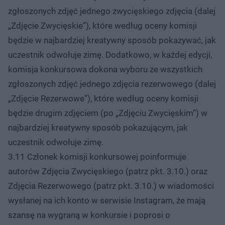
zgłoszonych zdjęć jednego zwycięskiego zdjęcia (dalej
„Zdjęcie Zwycięskie”), które według oceny komisji
będzie w najbardziej kreatywny sposób pokazywać, jak
uczestnik odwołuje zimę. Dodatkowo, w każdej edycji,
komisja konkursowa dokona wyboru ze wszystkich
zgłoszonych zdjęć jednego zdjęcia rezerwowego (dalej
„Zdjęcie Rezerwowe”), które według oceny komisji
będzie drugim zdjęciem (po „Zdjęciu Zwycięskim”) w
najbardziej kreatywny sposób pokazującym, jak
uczestnik odwołuje zimę.
3.11 Członek komisji konkursowej poinformuje
autorów Zdjęcia Zwycięskiego (patrz pkt. 3.10.) oraz
Zdjęcia Rezerwowego (patrz pkt. 3.10.) w wiadomości
wysłanej na ich konto w serwisie Instagram, że mają
szansę na wygraną w konkursie i poprosi o