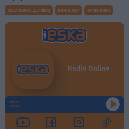
ESKA ODWOŁUJE ZIMĘ
KONKURSY
RADIO ESKA
Radio Online
TERAZ
GRAMY