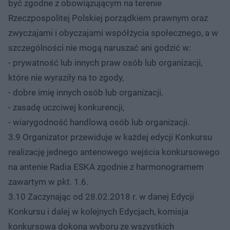
być zgodne z obowiązującym na terenie
Rzeczpospolitej Polskiej porządkiem prawnym oraz
zwyczajami i obyczajami współżycia społecznego, a w
szczególności nie mogą naruszać ani godzić w:
- prywatność lub innych praw osób lub organizacji,
które nie wyraziły na to zgody,
- dobre imię innych osób lub organizacji,
- zasadę uczciwej konkurencji,
- wiarygodność handlową osób lub organizacji.
3.9 Organizator przewiduje w każdej edycji Konkursu
realizację jednego antenowego wejścia konkursowego
na antenie Radia ESKA zgodnie z harmonogramem
zawartym w pkt. 1.6.
3.10 Zaczynając od 28.02.2018 r. w danej Edycji
Konkursu i dalej w kolejnych Edycjach, komisja
konkursowa dokona wyboru ze wszystkich