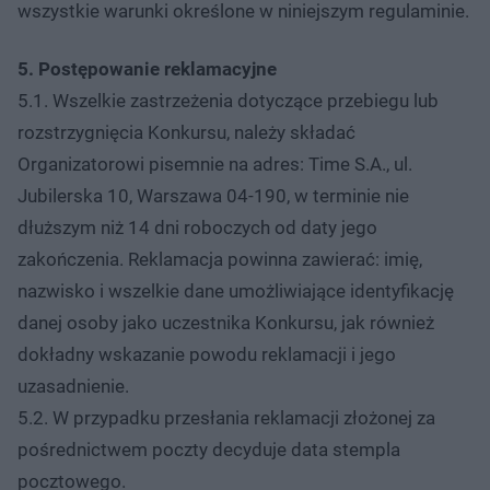
wszystkie warunki określone w niniejszym regulaminie.
5. Postępowanie reklamacyjne
5.1. Wszelkie zastrzeżenia dotyczące przebiegu lub
rozstrzygnięcia Konkursu, należy składać
Organizatorowi pisemnie na adres: Time S.A., ul.
Jubilerska 10, Warszawa 04-190, w terminie nie
dłuższym niż 14 dni roboczych od daty jego
zakończenia. Reklamacja powinna zawierać: imię,
nazwisko i wszelkie dane umożliwiające identyfikację
danej osoby jako uczestnika Konkursu, jak również
dokładny wskazanie powodu reklamacji i jego
uzasadnienie.
5.2. W przypadku przesłania reklamacji złożonej za
pośrednictwem poczty decyduje data stempla
pocztowego.