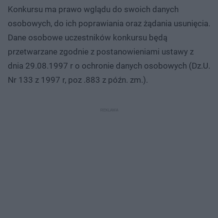
Konkursu ma prawo wglądu do swoich danych
osobowych, do ich poprawiania oraz żądania usunięcia.
Dane osobowe uczestników konkursu będą
przetwarzane zgodnie z postanowieniami ustawy z
dnia 29.08.1997 r o ochronie danych osobowych (Dz.U.
Nr 133 z 1997 r, poz .883 z późn. zm.).