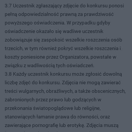
3.7 Uczestnik zgłaszający zdjęcie do konkursu ponosi
pełną odpowiedzialność prawną za prawdziwość
powyższego oświadczenia. W przypadku gdyby
oświadczenie okazało się wadliwe uczestnik
zobowiązuje się zaspokoić wszelkie roszczenia osób
trzecich, w tym również pokryć wszelkie roszczenia i
koszty poniesione przez Organizatora, powstałe w
związku z wadliwością tych oświadczeń.
3.8 Każdy uczestnik konkursu może zgłosić dowolną
liczbę zdjęć do konkursu. Zdjęcia nie mogą zawierać
treści wulgarnych, obraźliwych, a także obscenicznych,
zabronionych przez prawo lub godzących w
przekonania światopoglądowe lub religijne,
stanowiących łamanie prawa do równości, oraz
zawierające pornografię lub erotykę. Zdjęcia muszą