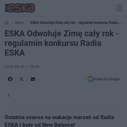
News
ESKA Odwołuje Zimę cały rok - regulamin konkursu Radia
ESKA
ESKA Odwołuje Zimę cały rok -
regulamin konkursu Radia
ESKA
2018-02-21
13:23
Dodaj do Google
Ostatnia szansa na wakacje marzeń od Radia
ESKA i buty od New Balance!