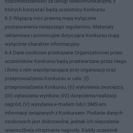
odpowiedzialności za usługi telekomunikacyjne, z
których korzystać będą uczestnicy Konkursu.
6.3 Wiążącą moc prawną mają wyłącznie
postanowienia niniejszego regulaminu. Materiały
reklamowe i promocyjne dotyczące Konkursu mają
wyłącznie charakter informacyjny.
6.4 Dane osobowe przekazane Organizatorowi przez
uczestników Konkursu będą przetwarzane przez niego
i firmy z nim współpracujące przy organizacji oraz
przeprowadzeniu Konkursu w celu: (I)
przeprowadzenia Konkursu, (II) wyłonienia zwycięzcy,
(III) ogłaszania wyników, (IV) doręczenia/realizacji
nagród, (V) wysyłania e-mailem lub/i SMS-em
informacji związanych z Konkursem. Podanie danych
osobowych jest dobrowolne, jednak ich niepodanie
uniemożliwia otrzymanie nagrody. Każdy uczestnik