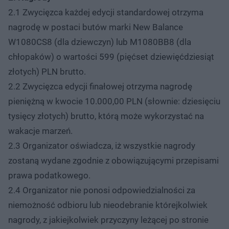
2.1 Zwycięzca każdej edycji standardowej otrzyma
nagrodę w postaci butów marki New Balance
W1080CS8 (dla dziewczyn) lub M1080BB8 (dla
chłopaków) o wartości 599 (pięćset dziewięćdziesiąt
złotych) PLN brutto.
2.2 Zwycięzca edycji finałowej otrzyma nagrodę
pieniężną w kwocie 10.000,00 PLN (słownie: dziesięciu
tysięcy złotych) brutto, którą może wykorzystać na
wakacje marzeń.
2.3 Organizator oświadcza, iż wszystkie nagrody
zostaną wydane zgodnie z obowiązującymi przepisami
prawa podatkowego.
2.4 Organizator nie ponosi odpowiedzialności za
niemożność odbioru lub nieodebranie którejkolwiek
nagrody, z jakiejkolwiek przyczyny leżącej po stronie