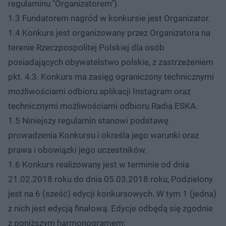
regulaminu "Organizatorem").
1.3 Fundatorem nagród w konkursie jest Organizator.
1.4 Konkurs jest organizowany przez Organizatora na
terenie Rzeczpospolitej Polskiej dla osób
posiadających obywatelstwo polskie, z zastrzeżeniem
pkt. 4.3. Konkurs ma zasięg ograniczony technicznymi
możliwościami odbioru aplikacji Instagram oraz
technicznymi możliwościami odbioru Radia ESKA.
1.5 Niniejszy regulamin stanowi podstawę
prowadzenia Konkursu i określa jego warunki oraz
prawa i obowiązki jego uczestników.
1.6 Konkurs realizowany jest w terminie od dnia
21.02.2018 roku do dnia 05.03.2018 roku, Podzielony
jest na 6 (sześć) edycji konkursowych. W tym 1 (jedna)
z nich jest edycją finałową. Edycje odbędą się zgodnie
z poniższym harmonogramem: