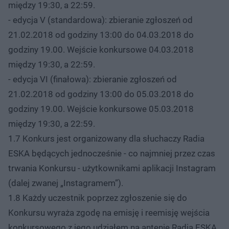
między 19:30, a 22:59.
- edycja V (standardowa): zbieranie zgłoszeń od
21.02.2018 od godziny 13:00 do 04.03.2018 do
godziny 19.00. Wejście konkursowe 04.03.2018
między 19:30, a 22:59.
- edycja VI (finałowa): zbieranie zgłoszeń od
21.02.2018 od godziny 13:00 do 05.03.2018 do
godziny 19.00. Wejście konkursowe 05.03.2018
między 19:30, a 22:59.
1.7 Konkurs jest organizowany dla słuchaczy Radia
ESKA będących jednocześnie - co najmniej przez czas
trwania Konkursu - użytkownikami aplikacji Instagram
(dalej zwanej „Instagramem”).
1.8 Każdy uczestnik poprzez zgłoszenie się do
Konkursu wyraża zgodę na emisję i reemisję wejścia
konkursowego z jego udziałem na antenie Radia ESKA