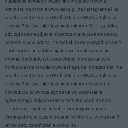
publikację swojego wizerunku w czasie trwania
konkursu na stronie www.eska.pl, na Instagramie i na
Facebooku (w tym na Profilu Radia ESKA), a także w
okresie 3 lat po zakończeniu konkursu. W przypadku,
gdy zgłoszone zdjęcie przedstawia także inne osoby,
uczestnik oświadcza, iż uzyskał on od wszystkich tych
osób zgodę na publikację ich wizerunku w czasie
trwania konkursu (wykorzystanie ich wizerunku w
Konkursie) na stronie www.eska.pl, na Instagramie i na
Facebooku (w tym na Profilu Radia ESKA), a także w
okresie 3 lat po zakończeniu konkursu. Uczestnik
oświadcza, iż wyraża zgodę na wykorzystanie
zgłoszonego zdjęcia oraz wizerunku osób na nich
przedstawionych w celach promocyjnych przez
Organizatora w czasie trwania Konkursu i w okresie 3
lat od daty zakończenia konkursu.