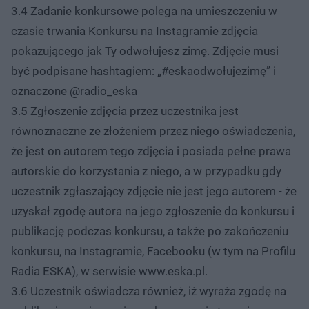
3.4 Zadanie konkursowe polega na umieszczeniu w
czasie trwania Konkursu na Instagramie zdjęcia
pokazującego jak Ty odwołujesz zimę. Zdjęcie musi
być podpisane hashtagiem: „#eskaodwołujezimę” i
oznaczone @radio_eska
3.5 Zgłoszenie zdjęcia przez uczestnika jest
równoznaczne ze złożeniem przez niego oświadczenia,
że jest on autorem tego zdjęcia i posiada pełne prawa
autorskie do korzystania z niego, a w przypadku gdy
uczestnik zgłaszający zdjęcie nie jest jego autorem - że
uzyskał zgodę autora na jego zgłoszenie do konkursu i
publikację podczas konkursu, a także po zakończeniu
konkursu, na Instagramie, Facebooku (w tym na Profilu
Radia ESKA), w serwisie www.eska.pl.
3.6 Uczestnik oświadcza również, iż wyraża zgodę na