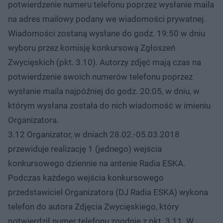
potwierdzenie numeru telefonu poprzez wysłanie maila
na adres mailowy podany we wiadomości prywatnej.
Wiadomości zostaną wysłane do godz. 19:50 w dniu
wyboru przez komisję konkursową Zgłoszeń
Zwycięskich (pkt. 3.10). Autorzy zdjęć mają czas na
potwierdzenie swoich numerów telefonu poprzez
wysłanie maila najpóźniej do godz. 20:05, w dniu, w
którym wysłana została do nich wiadomość w imieniu
Organizatora.
3.12 Organizator, w dniach 28.02.-05.03.2018
przewiduje realizację 1 (jednego) wejścia
konkursowego dziennie na antenie Radia ESKA.
Podczas każdego wejścia konkursowego
przedstawiciel Organizatora (DJ Radia ESKA) wykona
telefon do autora Zdjęcia Zwycięskiego, który
potwierdził numer telefonu zgodnie z pkt. 3.11. W