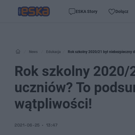
ESKA Story
Dołącz
News
Edukacja
Rok szkolny 2020/21 był niebezpieczny 
Rok szkolny 2020/2
uczniów? To pods
wątpliwości!
2021-06-25
13:47