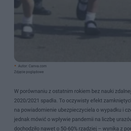
Autor: Canva.com
Zdjęcie poglądowe
W porównaniu z ostatnim rokiem bez nauki zdaln
2020/2021 spadła. To oczywisty efekt zamkniętych s
na powiadomienie ubezpieczyciela o wypadku i czę
jednak mówić o wpływie pandemii na liczbę ura
dochodziło nawet o 50-60% rzadziej – wynika z p