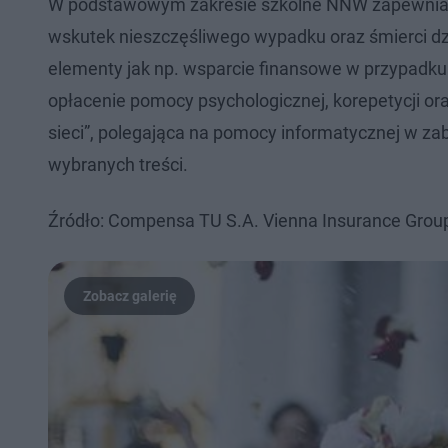
W podstawowym zakresie szkolne NNW zapewnia ś
wskutek nieszczęśliwego wypadku oraz śmierci dz
elementy jak np. wsparcie finansowe w przypadku o
opłacenie pomocy psychologicznej, korepetycji or
sieci”, polegająca na pomocy informatycznej w zab
wybranych treści.
Źródło: Compensa TU S.A. Vienna Insurance Grou