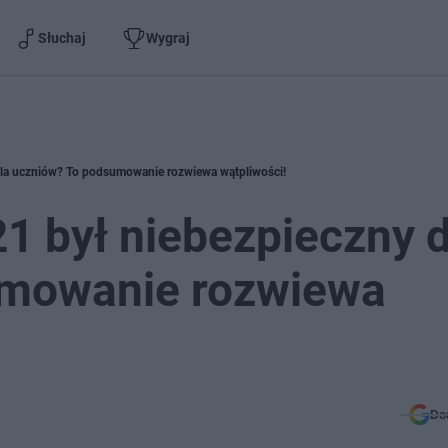
Słuchaj
Wygraj
dla uczniów? To podsumowanie rozwiewa wątpliwości!
1 był niebezpieczny d
umowanie rozwiewa
Do