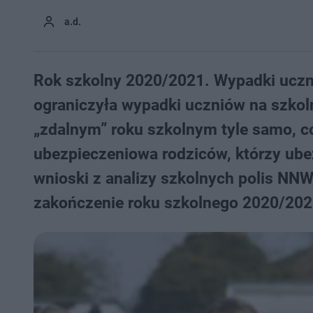
a.d.
Rok szkolny 2020/2021. Wypadki uczni
ograniczyła wypadki uczniów na szkol
„zdalnym” roku szkolnym tyle samo, 
ubezpieczeniowa rodziców, którzy ube
wnioski z analizy szkolnych polis NN
zakończenie roku szkolnego 2020/202