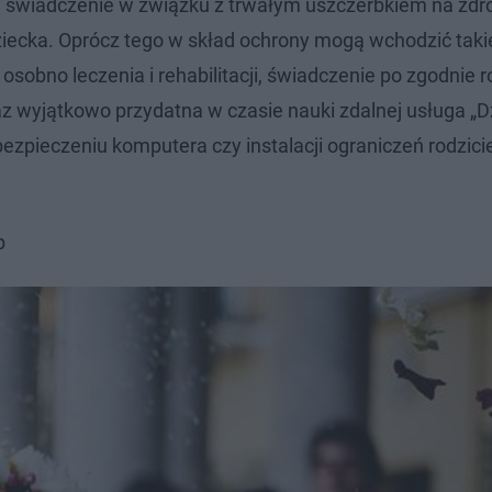
wiadczenie w związku z trwałym uszczerbkiem na zdr
iecka. Oprócz tego w skład ochrony mogą wchodzić taki
sobno leczenia i rehabilitacji, świadczenie po zgodnie r
az wyjątkowo przydatna w czasie nauki zdalnej usługa „
ezpieczeniu komputera czy instalacji ograniczeń rodzici
p