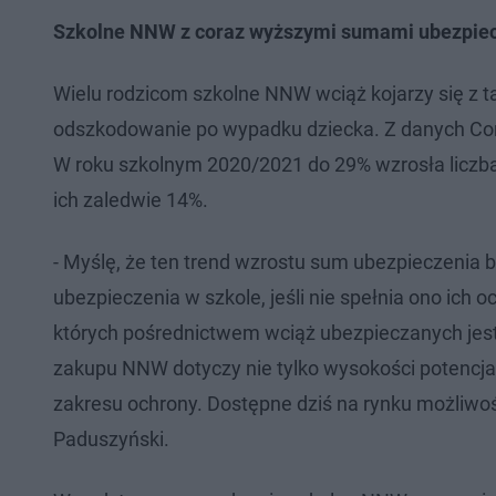
Szkolne NNW z coraz wyższymi sumami ubezpie
Wielu rodzicom szkolne NNW wciąż kojarzy się z 
odszkodowanie po wypadku dziecka. Z danych Co
W roku szkolnym 2020/2021 do 29% wzrosła liczba
ich zaledwie 14%.
- Myślę, że ten trend wzrostu sum ubezpieczenia b
ubezpieczenia w szkole, jeśli nie spełnia ono ich o
których pośrednictwem wciąż ubezpieczanych jest 
zakupu NNW dotyczy nie tylko wysokości potencj
zakresu ochrony. Dostępne dziś na rynku możliwośc
Paduszyński.