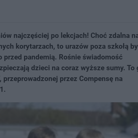
ów najczęściej po lekcjach! Choć zdalna n
nych korytarzach, to urazów poza szkołą by
co przed pandemią. Rośnie świadomość
zpieczają dzieci na coraz wyższe sumy. To
W, przeprowadzonej przez Compensę na
1.