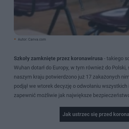
Autor: Canva.com
Szkoły zamknięte przez koronawirusa
- takiego s
Wuhan dotarł do Europy, w tym również do Polski,
naszym kraju potwierdzono już 17 zakażonych ni
podjął we wtorek decyzję o odwołaniu wszystkich 
zapewnić możliwie jak największe bezpieczeństwo
Jak ustrzec się przed koron