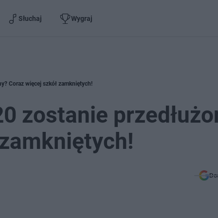
Słuchaj
Wygraj
y? Coraz więcej szkół zamkniętych!
0 zostanie przedłużo
 zamkniętych!
Do