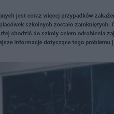
ych jest coraz więcej przypadków zakaże
placówek szkolnych zostało zamkniętych. 
użej chodzić do szkoły celem odrobienia za
jsze informacje dotyczące tego problemu j