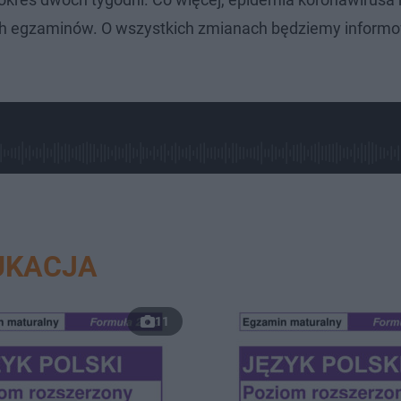
ch egzaminów. O wszystkich zmianach będziemy inform
UKACJA
11