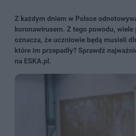
Z każdym dniem w Polsce odnotowywan
koronawirusem. Z tego powodu, wiele 
oznacza, że uczniowie będą musieli dł
które im przepadły? Sprawdź najważnie
na ESKA.pl.