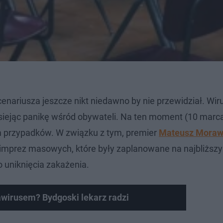
cenariusza jeszcze nikt niedawno by nie przewidział. Wir
 siejąc panikę wśród obywateli. Na ten moment (10 marc
m przypadków. W związku z tym, premier
Mateusz Moraw
imprez masowych, które były zaplanowane na najbliższy
 uniknięcia zakażenia.
awirusem? Bydgoski lekarz radzi