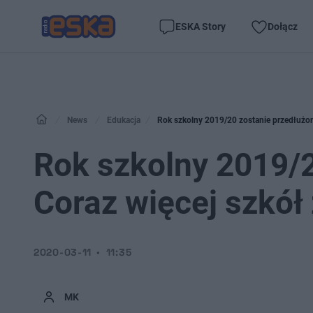
ESKA Story
Dołącz
News
Edukacja
Rok szkolny 2019/20 zostanie przedłużon
Rok szkolny 2019/2
Coraz więcej szkół
2020-03-11
11:35
MK