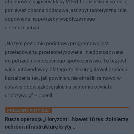
obejmować najpierw klasy VII-VIII oraz szkoły średnie,
ponieważ obecna podstawa jest zbyt teoretyczna i nie
odpowiada na potrzeby współczesnego
społeczeństwa.
„Na tym poziomie podstawa programowa jest
przeładowana, przeteoretyzowana i niedostosowana
do potrzeb nowoczesnego społeczeństwa. To też jest
wina ustawodawcy, dlatego że nie uregulował procesu
kształcenia tak, jak powinien, nie określił ramowo w
ustawie obowiązków, jakie na systemie oświaty
spoczywają” – ocenił.
POLECANY ARTYKUŁ:
Rusza operacja „Horyzont”. Nawet 10 tys. żołnierzy
ochroni infrastrukturę kryty…