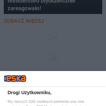
Ministerstwo błyskawicznie
zareagowało!
ZOBACZ WIĘCEJ
Drogi Użytkowniku,
My, naszych 1162 zaufanych partnerów oraz inne