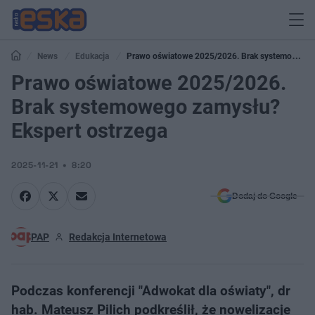
News
Edukacja
Prawo oświatowe 2025/2026. Brak systemowego
zamysłu? Ekspert ostrzega
Prawo oświatowe 2025/2026.
Brak systemowego zamysłu?
Ekspert ostrzega
2025-11-21
8:20
Dodaj do Google
PAP
Redakcja Internetowa
Podczas konferencji "Adwokat dla oświaty", dr
hab. Mateusz Pilich podkreślił, że nowelizacje