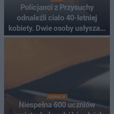
Policjanci z Przysuchy
odnaleźli ciało 40-letniej
kobiety. Dwie osoby usłyszały
zarzut zabójstwa
EDUKACJA
Niespełna 600 uczniów