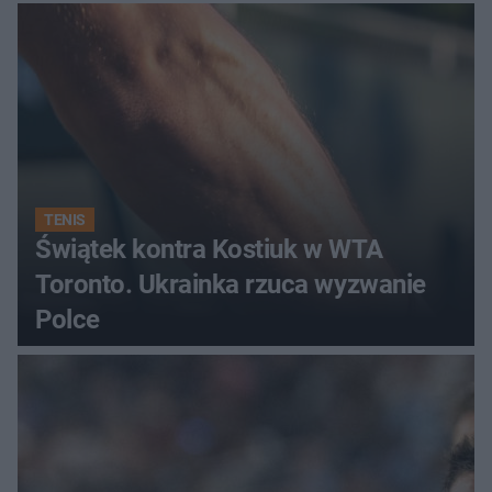
regenerująca
TENIS
Świątek kontra Kostiuk w WTA
Toronto. Ukrainka rzuca wyzwanie
Polce