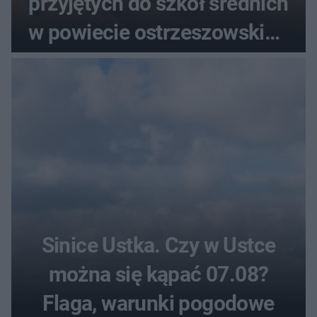
przyjętych do szkół średnich
w powiecie ostrzeszowskim.
Które kierunki wybierali
najczęściej?
Sinice Ustka. Czy w Ustce
można się kąpać 07.08?
Flaga, warunki pogodowe