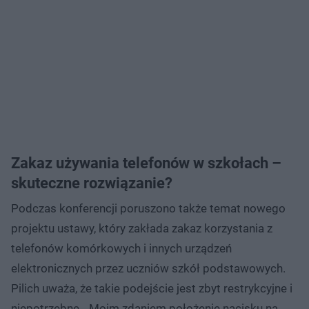
Zakaz używania telefonów w szkołach –
skuteczne rozwiązanie?
Podczas konferencji poruszono także temat nowego
projektu ustawy, który zakłada zakaz korzystania z
telefonów komórkowych i innych urządzeń
elektronicznych przez uczniów szkół podstawowych.
Pilich uważa, że takie podejście jest zbyt restrykcyjne i
niepotrzebne. „Moim zdaniem położenie nacisku na