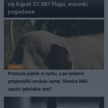
się kąpać 07.08? Flaga, warunki
pogodowe
GDAŃSK
Przeszła piekło w cyrku, a po śmierci
przyjaciółki została sama. Słonica Wiki
opuści gdańskie zoo?