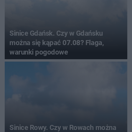
Sinice Gdańsk. Czy w Gdańsku
można się kąpać 07.08? Flaga,
warunki pogodowe
Sinice Rowy. Czy w Rowach można