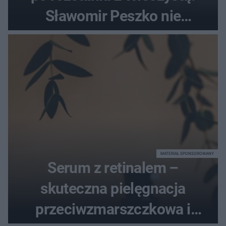
Sławomir Peszko nie
dotrzymał słowa?
MATERIAŁ SPONSOROWANY
Serum z retinalem –
skuteczna pielęgnacja
przeciwzmarszczkowa i