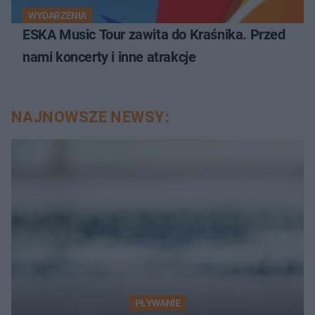
WYDARZENIA
ESKA Music Tour zawita do Kraśnika. Przed
nami koncerty i inne atrakcje
NAJNOWSZE NEWSY:
PŁYWANIE