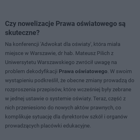
Czy nowelizacje Prawa oświatowego są
skuteczne?
Na konferencji 'Adwokat dla oświaty', która miała
miejsce w Warszawie, dr hab. Mateusz Pilich z
Uniwersytetu Warszawskiego zwrócił uwagę na
problem dekodyfikacji
Prawa oświatowego
. W swoim
wystąpieniu podkreślił, że obecne zmiany prowadzą do
rozproszenia przepisów, które wcześniej były zebrane
w jednej ustawie o systemie oświaty. Teraz, część z
nich przeniesiono do nowych aktów prawnych, co
komplikuje sytuację dla dyrektorów szkół i organów
prowadzących placówki edukacyjne.