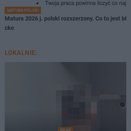
MATURA POLSKI
Matura 2026 j. polski rozszerzony. Co to jest 
cke
LOKALNIE:
PILNE