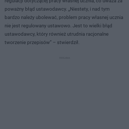
regulacji dotyczącej pracy własnej ucznia, co uważa za
poważny błąd ustawodawcy. „Niestety, i nad tym
bardzo należy ubolewać, problem pracy własnej ucznia
nie jest regulowany ustawowo. Jest to wielki błąd
ustawodawcy, który również utrudnia racjonalne
tworzenie przepisów” – stwierdził.