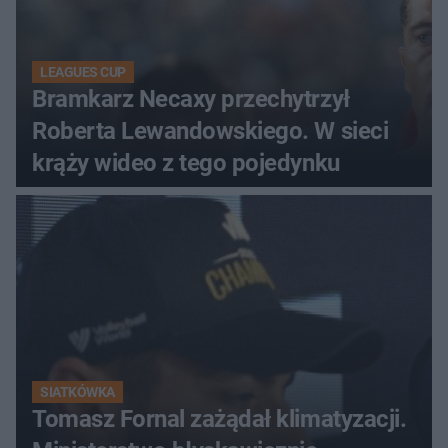
LEAGUES CUP
Bramkarz Necaxy przechytrzył
Roberta Lewandowskiego. W sieci
krąży wideo z tego pojedynku
SIATKÓWKA
Tomasz Fornal zażądał klimatyzacji.