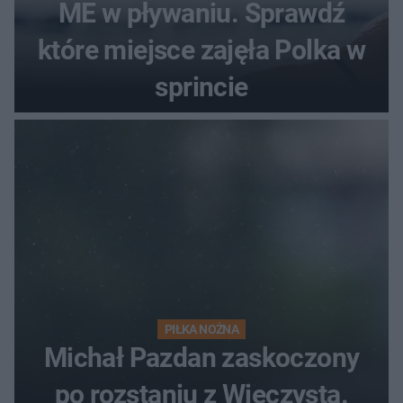
ME w pływaniu. Sprawdź
które miejsce zajęła Polka w
sprincie
PIŁKA NOŻNA
Michał Pazdan zaskoczony
po rozstaniu z Wieczystą.