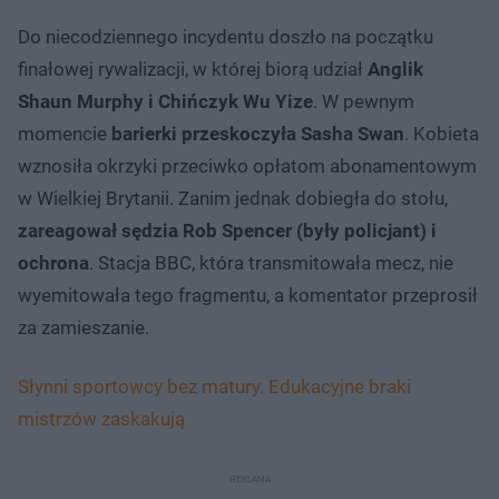
Do niecodziennego incydentu doszło na początku
finałowej rywalizacji, w której biorą udział
Anglik
Shaun Murphy i Chińczyk Wu Yize
. W pewnym
momencie
barierki przeskoczyła Sasha Swan
. Kobieta
wznosiła okrzyki przeciwko opłatom abonamentowym
w Wielkiej Brytanii. Zanim jednak dobiegła do stołu,
zareagował sędzia Rob Spencer
(były policjant) i
ochrona
. Stacja BBC, która transmitowała mecz, nie
wyemitowała tego fragmentu, a komentator przeprosił
za zamieszanie.
Słynni sportowcy bez matury. Edukacyjne braki
mistrzów zaskakują