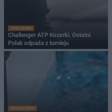
TENIS ZIEMNY
Challenger ATP Kozerki. Ostatni
Polak odpada z turnieju
SKOKI DO WODY