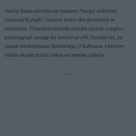
Sasha Swan określa się mianem "twojej ulubionej
szalonej Brytyjki" i tworzy treści dla dorosłych w
internecie. Prawdopodobnie chciała zyskać rozgłos i
przyciągnąć uwagę do swoich profili. Dodała też, że
żałuje nieobecności Ronnie'ego O'Sullivana, z którym
miała okazję zrobić sobie wcześniej zdjęcie.