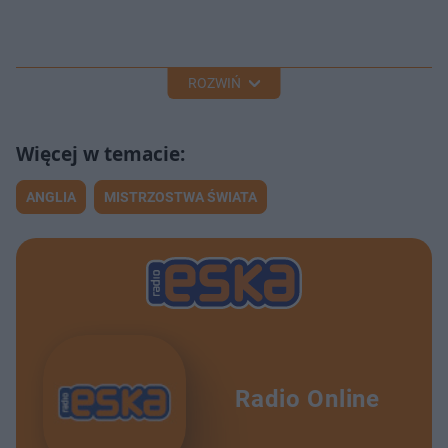
ROZWIŃ
ANGLIA
MISTRZOSTWA ŚWIATA
Radio Online