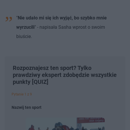
"
Nie udało mi się ich wyjąć, bo szybko mnie
wyrzucili
" - napisała Sasha wprost o swoim
biuście.
Rozpoznajesz ten sport? Tylko
prawdziwy ekspert zdobędzie wszystkie
punkty [QUIZ]
Pytanie 1 z 9
Nazwij ten sport