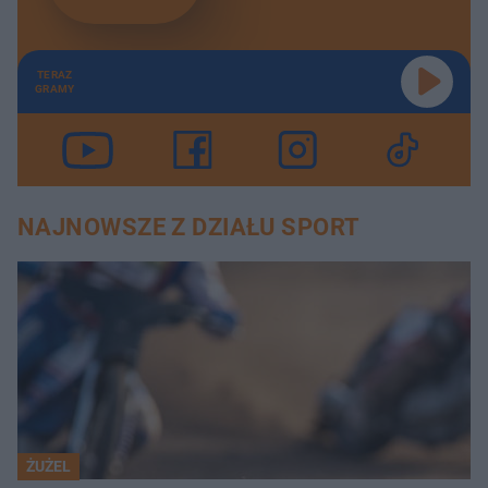
TERAZ
GRAMY
NAJNOWSZE Z DZIAŁU SPORT
ŻUŻEL