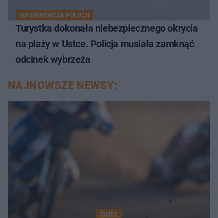
INTERWENCJA POLICJI
Turystka dokonała niebezpiecznego okrycia
na plaży w Ustce. Policja musiała zamknąć
odcinek wybrzeża
NAJNOWSZE NEWSY:
ŻUŻEL