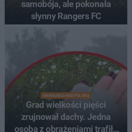
samobója, ale pokonała
słynny Rangers FC
NAWAŁNICA NAD POLSKĄ
Grad wielkości pięści
zrujnował dachy. Jedna
osoba z obrażeniami trafiła