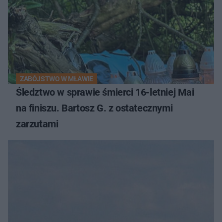
ZABÓJSTWO W MŁAWIE
Śledztwo w sprawie śmierci 16-letniej Mai
na finiszu. Bartosz G. z ostatecznymi
zarzutami