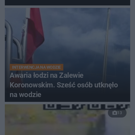
do szpitala
INTERWENCJA NA WODZIE
Awaria łodzi na Zalewie
Koronowskim. Sześć osób utknęło
na wodzie
13