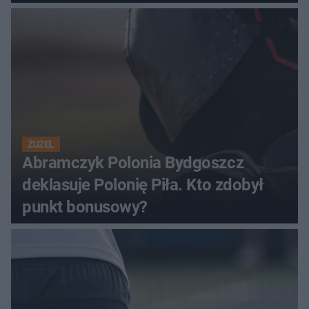
ŻUŻEL
Abramczyk Polonia Bydgoszcz
deklasuje Polonię Piła. Kto zdobył
punkt bonusowy?