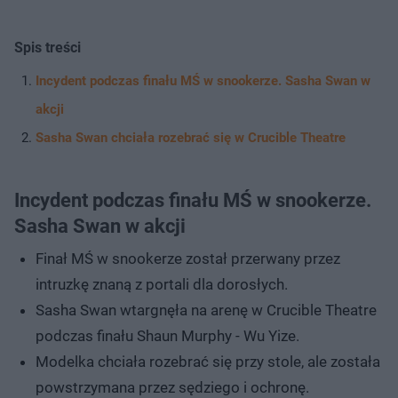
Spis treści
Incydent podczas finału MŚ w snookerze. Sasha Swan w
akcji
Sasha Swan chciała rozebrać się w Crucible Theatre
Incydent podczas finału MŚ w snookerze.
Sasha Swan w akcji
Finał MŚ w snookerze został przerwany przez
intruzkę znaną z portali dla dorosłych.
Sasha Swan wtargnęła na arenę w Crucible Theatre
podczas finału Shaun Murphy - Wu Yize.
Modelka chciała rozebrać się przy stole, ale została
powstrzymana przez sędziego i ochronę.