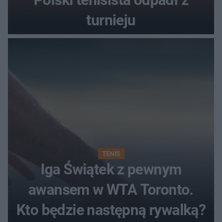
turnieju
TENIS
Iga Świątek z pewnym
awansem w WTA Toronto.
Kto będzie następną rywalką?