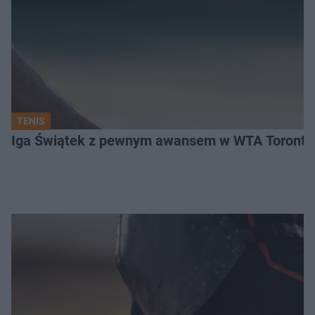
TENIS
Iga Świątek z pewnym awansem w WTA Toronto.