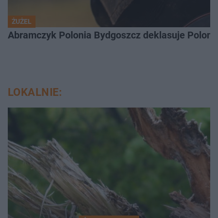
ŻUŻEL
Abramczyk Polonia Bydgoszcz deklasuje Polonię
LOKALNIE: