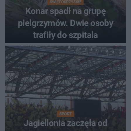
ŚWIĘTOKRZYSKIE
Konar spadł na grupę
pielgrzymów. Dwie osoby
trafiły do szpitala
SPORT
Jagiellonia zaczęła od