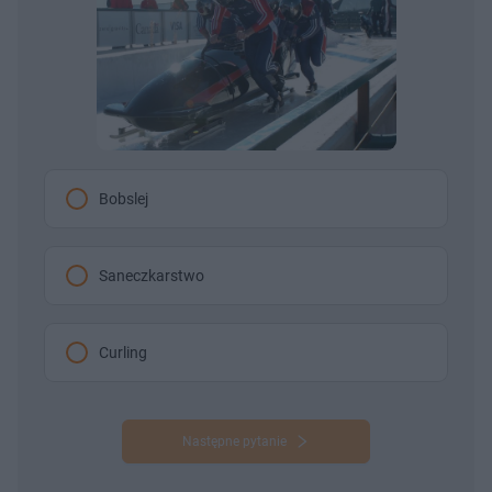
Bobslej
Saneczkarstwo
Curling
Następne pytanie