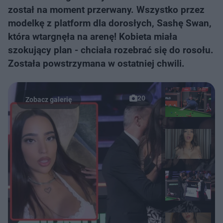
został na moment przerwany. Wszystko przez
modelkę z platform dla dorosłych, Sashę Swan,
która wtargnęła na arenę! Kobieta miała
szokujący plan - chciała rozebrać się do rosołu.
Została powstrzymana w ostatniej chwili.
20