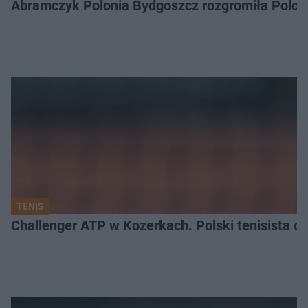
Abramczyk Polonia Bydgoszcz rozgromiła Poloni
TENIS
Challenger ATP w Kozerkach. Polski tenisista od