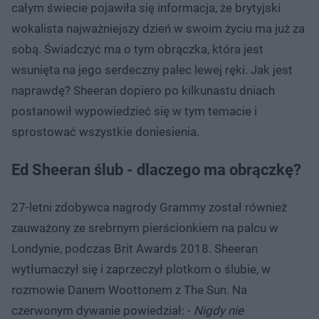
całym świecie pojawiła się informacja, że brytyjski
wokalista najważniejszy dzień w swoim życiu ma już za
sobą. Świadczyć ma o tym obrączka, która jest
wsunięta na jego serdeczny palec lewej ręki. Jak jest
naprawdę? Sheeran dopiero po kilkunastu dniach
postanowił wypowiedzieć się w tym temacie i
sprostować wszystkie doniesienia.
Ed Sheeran ślub - dlaczego ma obrączkę?
27-letni zdobywca nagrody Grammy został również
zauważony ze srebrnym pierścionkiem na palcu w
Londynie, podczas Brit Awards 2018. Sheeran
wytłumaczył się i zaprzeczył plotkom o ślubie, w
rozmowie Danem Woottonem z The Sun. Na
czerwonym dywanie powiedział: -
Nigdy nie