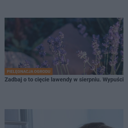
PIELĘGNACJA OGRODU
Zadbaj o to cięcie lawendy w sierpniu. Wypuśc