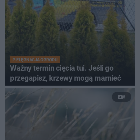
PIELĘGNACJA OGRODU
Ważny termin cięcia tui. Jeśli go
przegapisz, krzewy mogą marnieć
8