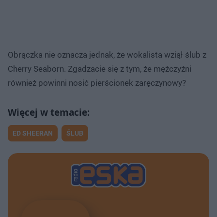
Obrączka nie oznacza jednak, że wokalista wziął ślub z
Cherry Seaborn. Zgadzacie się z tym, że mężczyźni
również powinni nosić pierścionek zaręczynowy?
ED SHEERAN
ŚLUB