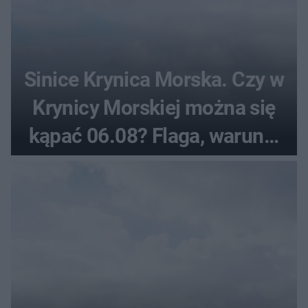
Sinice Krynica Morska. Czy w
Krynicy Morskiej można się
kąpać 06.08? Flaga, warunki
pogodowe