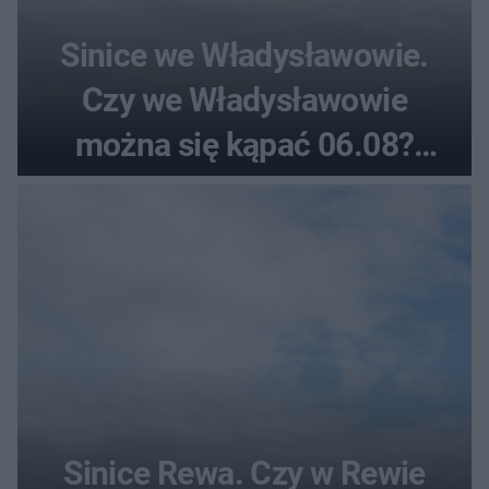
Sinice we Władysławowie.
Czy we Władysławowie
można się kąpać 06.08?
Flaga, warunki pogodowe
Sinice Rewa. Czy w Rewie