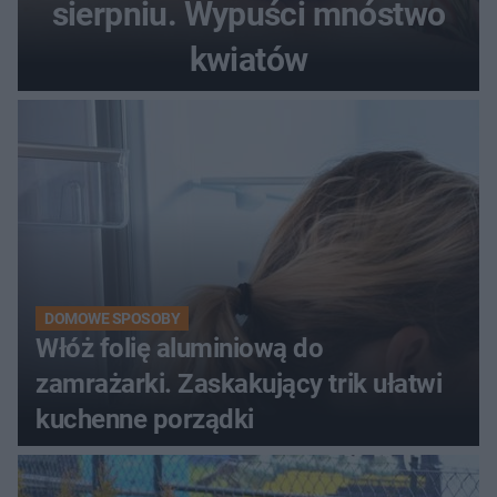
sierpniu. Wypuści mnóstwo
kwiatów
DOMOWE SPOSOBY
Włóż folię aluminiową do
zamrażarki. Zaskakujący trik ułatwi
kuchenne porządki