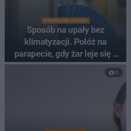
SPRAWDZONE SPOSOBY
Sposób na upały bez
klimatyzacji. Połóż na
parapecie, gdy żar leje się z
nieba
12