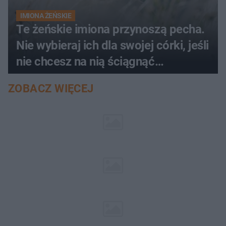
IMIONA ŻEŃSKIE
Te żeńskie imiona przynoszą pecha.
Nie wybieraj ich dla swojej córki, jeśli
nie chcesz na nią ściągnąć
nieszczęścia
ZOBACZ WIĘCEJ