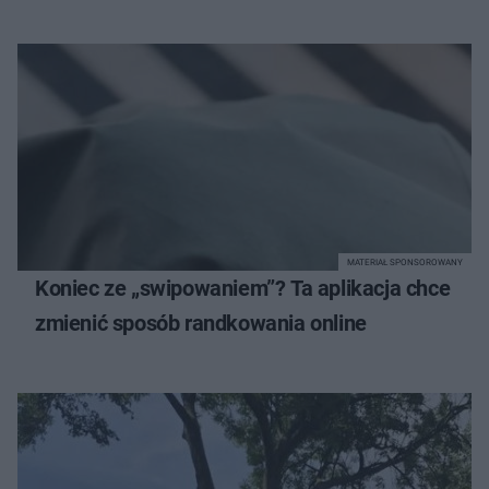
MATERIAŁ SPONSOROWANY
Koniec ze „swipowaniem”? Ta aplikacja chce
zmienić sposób randkowania online