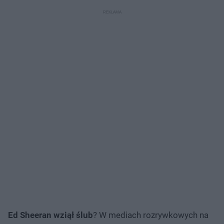
zaskoczyć!
Ed Sheeran wziął ślub
? W mediach rozrywkowych na