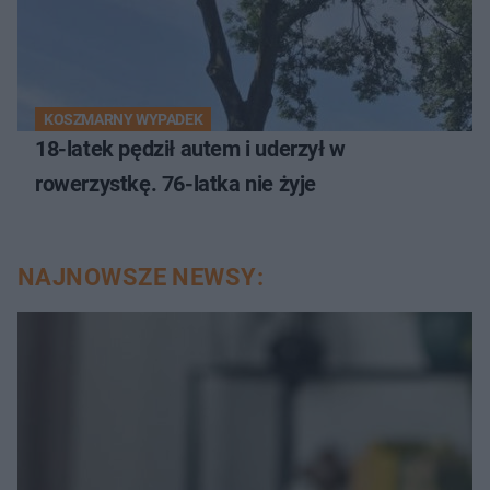
KOSZMARNY WYPADEK
18-latek pędził autem i uderzył w
rowerzystkę. 76-latka nie żyje
NAJNOWSZE NEWSY: