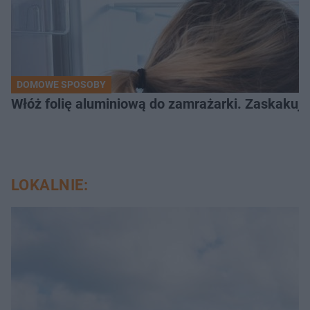
DOMOWE SPOSOBY
Włóż folię aluminiową do zamrażarki. Zaskakują
LOKALNIE: