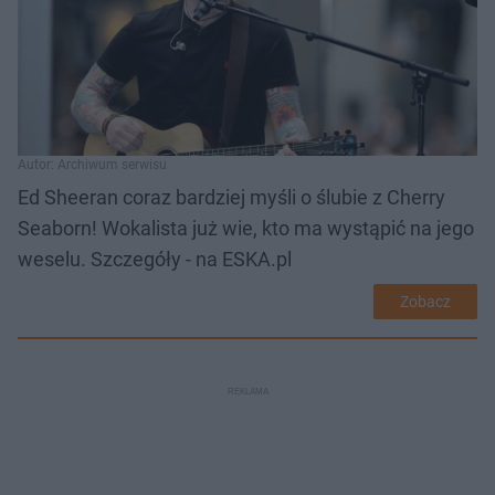
Autor: Archiwum serwisu
Ed Sheeran coraz bardziej myśli o ślubie z Cherry
Seaborn! Wokalista już wie, kto ma wystąpić na jego
weselu. Szczegóły - na ESKA.pl
Zobacz