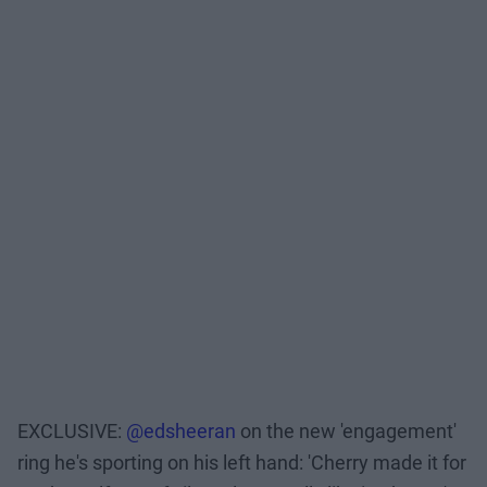
EXCLUSIVE:
@edsheeran
on the new 'engagement'
ring he's sporting on his left hand: 'Cherry made it for