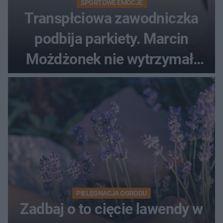
SPORTOWE EMOCJE
Transpłciowa zawodniczka
podbija parkiety. Marcin
Możdżonek nie wytrzymał:
"Skandaliczna sytuacja"
PIELĘGNACJA OGRODU
Zadbaj o to cięcie lawendy w