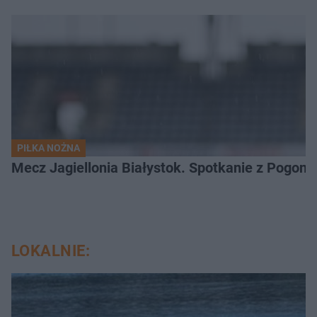
PIŁKA NOŻNA
Mecz Jagiellonia Białystok. Spotkanie z Pogoni
LOKALNIE: