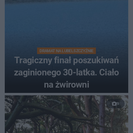
DRAMAT NA LUBELSZCZYŹNIE
Tragiczny finał poszukiwań
zaginionego 30-latka. Ciało
na żwirowni
9