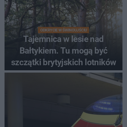
ODKRYCIE W ŚWINOUJŚCIU
Tajemnica w lesie nad
Bałtykiem. Tu mogą być
szczątki brytyjskich lotników