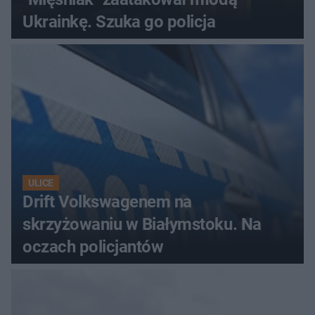
Ukrainkę. Szuka go policja
ULICE
Drift Volkswagenem na
skrzyżowaniu w Białymstoku. Na
oczach policjantów