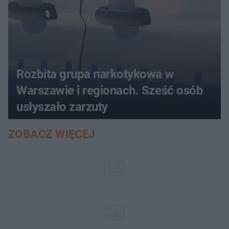
Rozbita grupa narkotykowa w
Warszawie i regionach. Sześć osób
usłyszało zarzuty
ZOBACZ WIĘCEJ