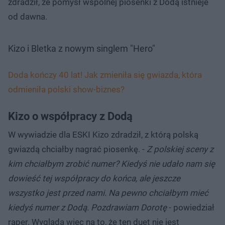
zdradził, że pomysł wspólnej piosenki z Dodą istnieje
od dawna.
Kizo i Bletka z nowym singlem "Hero"
Doda kończy 40 lat! Jak zmieniła się gwiazda, która
odmieniła polski show-biznes?
Kizo o współpracy z Dodą
W wywiadzie dla ESKI Kizo zdradził, z którą polską
gwiazdą chciałby nagrać piosenkę. -
Z polskiej sceny z
kim chciałbym zrobić numer? Kiedyś nie udało nam się
dowieść tej współpracy do końca, ale jeszcze
wszystko jest przed nami. Na pewno chciałbym mieć
kiedyś numer z Dodą. Pozdrawiam Dorotę
- powiedział
raper. Wygląda więc na to, że ten duet nie jest