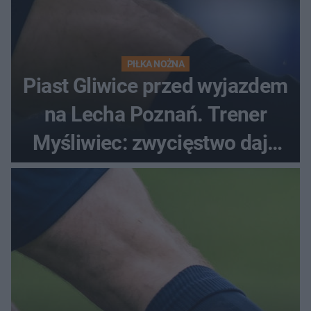
PIŁKA NOŻNA
Piast Gliwice przed wyjazdem
na Lecha Poznań. Trener
Myśliwiec: zwycięstwo daje
satysfakcję