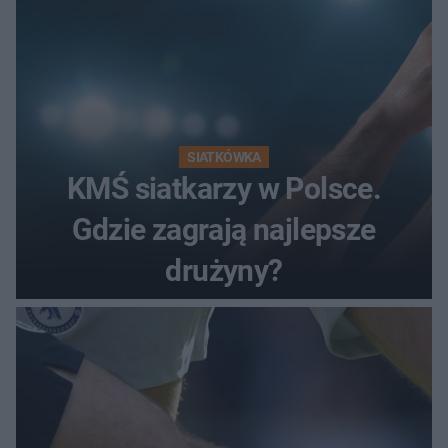
SIATKÓWKA
KMŚ siatkarzy w Polsce.
Gdzie zagrają najlepsze
drużyny?