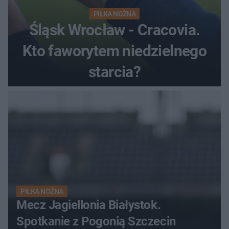
PIŁKA NOŻNA
Śląsk Wrocław - Cracovia.
Kto faworytem niedzielnego
starcia?
PIŁKA NOŻNA
Mecz Jagiellonia Białystok.
Spotkanie z Pogonią Szczecin