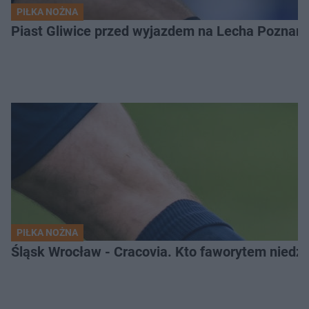
PIŁKA NOŻNA
Piast Gliwice przed wyjazdem na Lecha Poznań. 
PIŁKA NOŻNA
Śląsk Wrocław - Cracovia. Kto faworytem niedzi