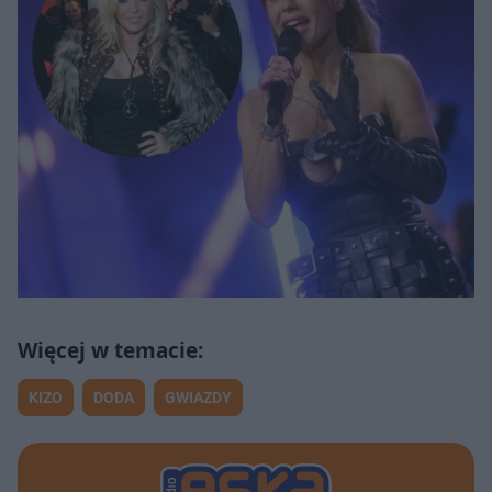
KIZO
DODA
GWIAZDY