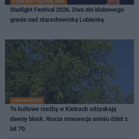
STARLIGHT FESTIVAL 2026
Starlight Festival 2026. Dwa dni klubowego
grania nad starachowicką Lubianką
CIEKAWOSTKA
Te kultowe rzeźby w Kielcach odzyskają
dawny blask. Rusza renowacja ośmiu dzieł z
lat 70.