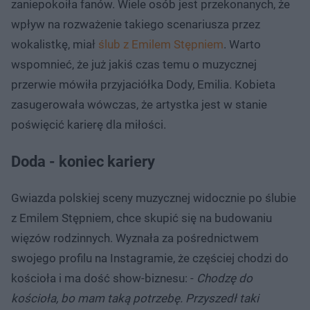
zaniepokoiła fanów. Wiele osób jest przekonanych, że
wpływ na rozważenie takiego scenariusza przez
wokalistkę, miał
ślub z Emilem Stępniem
. Warto
wspomnieć, że już jakiś czas temu o muzycznej
przerwie mówiła przyjaciółka Dody, Emilia. Kobieta
zasugerowała wówczas, że artystka jest w stanie
poświęcić karierę dla miłości.
Doda - koniec kariery
Gwiazda polskiej sceny muzycznej widocznie po ślubie
z Emilem Stępniem, chce skupić się na budowaniu
więzów rodzinnych. Wyznała za pośrednictwem
swojego profilu na Instagramie, że częściej chodzi do
kościoła i ma dość show-biznesu: -
Chodzę do
kościoła, bo mam taką potrzebę. Przyszedł taki