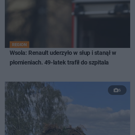
REGION
Wsola: Renault uderzyło w słup i stanął w
płomieniach. 49-latek trafił do szpitala
6