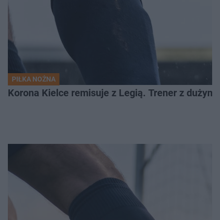
PIŁKA NOŻNA
Korona Kielce remisuje z Legią. Trener z dużym