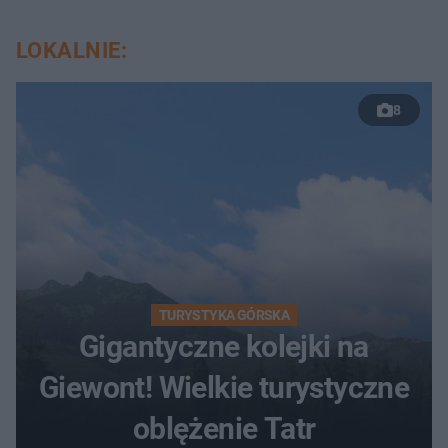
LOKALNIE:
8
TURYSTYKA GÓRSKA
Gigantyczne kolejki na
Giewont! Wielkie turystyczne
oblężenie Tatr