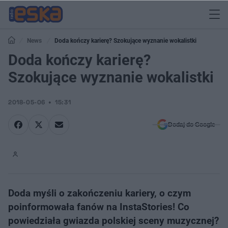
News
Doda kończy karierę? Szokujące wyznanie wokalistki
Doda kończy karierę?
Szokujące wyznanie wokalistki
2018-05-06
15:31
Dodaj do Google
Doda myśli o zakończeniu kariery, o czym
poinformowała fanów na InstaStories! Co
powiedziała gwiazda polskiej sceny muzycznej?