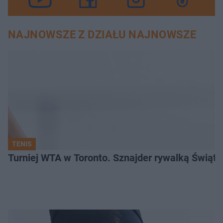
NAJNOWSZE Z DZIAŁU NAJNOWSZE
TENIS
Turniej WTA w Toronto. Sznajder rywalką Świąte