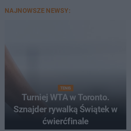
NAJNOWSZE NEWSY:
TENIS
Turniej WTA w Toronto.
Sznajder rywalką Świątek w
ćwierćfinale