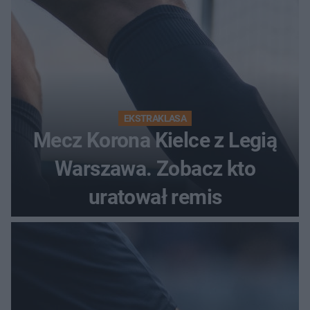
EKSTRAKLASA
Mecz Korona Kielce z Legią
Warszawa. Zobacz kto
uratował remis