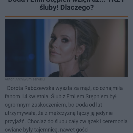
śluby! Dlaczego?
Autor: Archiwum serwisu
Dorota Rabczewska wyszła za mąż, co oznajmiła
fanom 14 kwietnia. Ślub z Emilem Stępniem był
ogromnym zaskoczeniem, bo Doda od lat
utrzymywała, że z mężczyzną łączy ją jedynie
przyjaźń. Chociaż do ślubu cały związek i ceremonia
owiane były tajemnicą, nawet gości