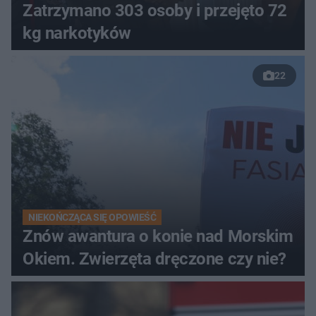
Zatrzymano 303 osoby i przejęto 72
kg narkotyków
22
NIEKOŃCZĄCA SIĘ OPOWIEŚĆ
Znów awantura o konie nad Morskim
Okiem. Zwierzęta dręczone czy nie?