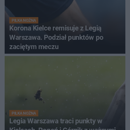
PIŁKA NOŻNA
Korona Kielce remisuje z Legią
Warszawa. Podział punktów po
zaciętym meczu
PIŁKA NOŻNA
Legia Warszawa traci punkty w