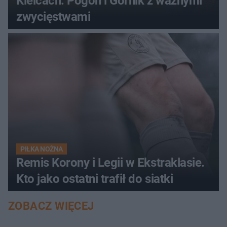
Kielcach. Pogoń i Górnik z ważnymi
zwycięstwami
PIŁKA NOŻNA
Remis Korony i Legii w Ekstraklasie.
Kto jako ostatni trafił do siatki
ZOBACZ WIĘCEJ