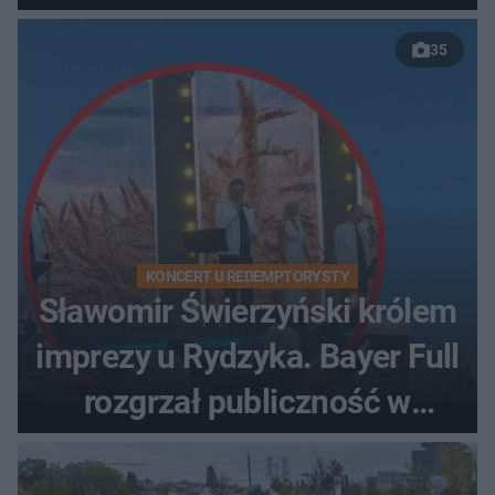
35
KONCERT U REDEMPTORYSTY
Sławomir Świerzyński królem
imprezy u Rydzyka. Bayer Full
rozgrzał publiczność w
Toruniu