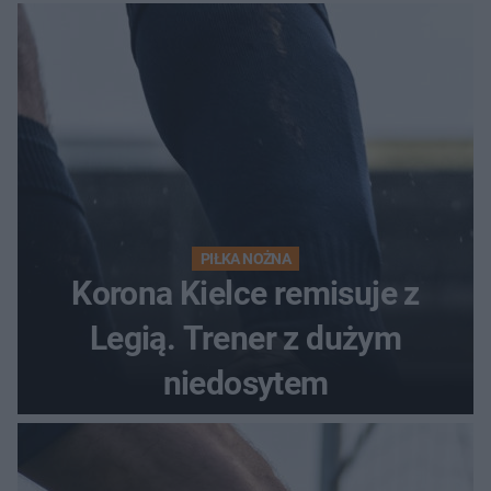
PIŁKA NOŻNA
Korona Kielce remisuje z
Legią. Trener z dużym
niedosytem