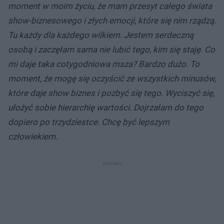
moment w moim życiu, że mam przesyt całego świata
show-biznesowego i złych emocji, które się nim rządzą.
Tu każdy dla każdego wilkiem. Jestem serdeczną
osobą i zaczęłam sama nie lubić tego, kim się staję. Co
mi daje taka cotygodniowa msza? Bardzo dużo. To
moment, że mogę się oczyścić ze wszystkich minusów,
które daje show biznes i pozbyć się tego. Wyciszyć się,
ułożyć sobie hierarchię wartości. Dojrzałam do tego
dopiero po trzydziestce. Chcę być lepszym
człowiekiem.