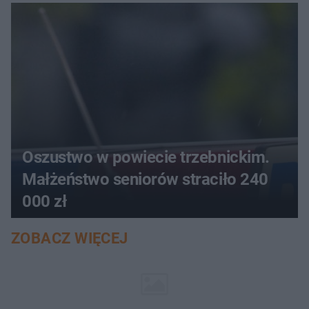
aucie
Oszustwo w powiecie trzebnickim.
Małżeństwo seniorów straciło 240
000 zł
ZOBACZ WIĘCEJ