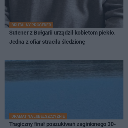
BRUTALNY PROCEDER
Sutener z Bułgarii urządził kobietom piekło.
Jedna z ofiar straciła śledzionę
DRAMAT NA LUBELSZCZYŹNIE
Tragiczny finał poszukiwań zaginionego 30-