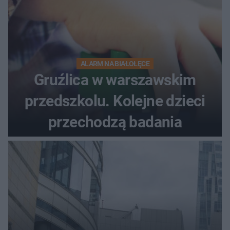
ALARM NA BIAŁOŁĘCE
Gruźlica w warszawskim
przedszkolu. Kolejne dzieci
przechodzą badania