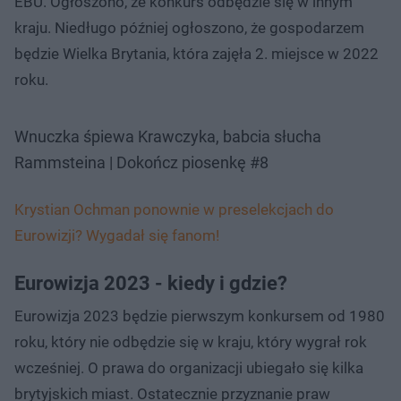
EBU. Ogłoszono, że konkurs odbędzie się w innym
kraju. Niedługo później ogłoszono, że gospodarzem
będzie Wielka Brytania, która zajęła 2. miejsce w 2022
roku.
Wnuczka śpiewa Krawczyka, babcia słucha
Rammsteina | Dokończ piosenkę #8
Krystian Ochman ponownie w preselekcjach do
Eurowizji? Wygadał się fanom!
Eurowizja 2023 - kiedy i gdzie?
Eurowizja 2023 będzie pierwszym konkursem od 1980
roku, który nie odbędzie się w kraju, który wygrał rok
wcześniej. O prawa do organizacji ubiegało się kilka
brytyjskich miast. Ostatecznie przyznanie praw