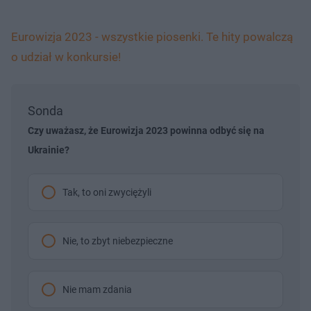
Eurowizja 2023 - wszystkie piosenki. Te hity powalczą
o udział w konkursie!
Sonda
Czy uważasz, że Eurowizja 2023 powinna odbyć się na
Ukrainie?
Tak, to oni zwyciężyli
Nie, to zbyt niebezpieczne
Nie mam zdania