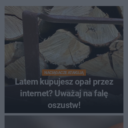
NACIĄGACZE ATAKUJĄ
Latem kupujesz opał przez
internet? Uważaj na falę
oszustw!