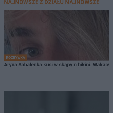
NAJNOWSZE Z DZIAŁU NAJNOWSZE
ROZRYWKA
Aryna Sabalenka kusi w skąpym bikini. Wakacyj