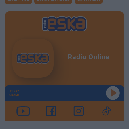
Radio Online
TERAZ
GRAMY