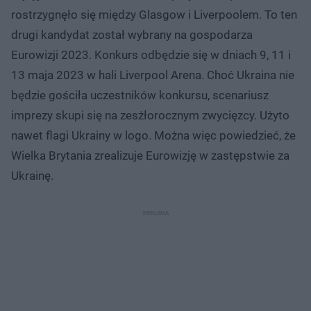
rostrzygnęło się między Glasgow i Liverpoolem. To ten
drugi kandydat został wybrany na gospodarza
Eurowizji 2023. Konkurs odbędzie się w dniach 9, 11 i
13 maja 2023 w hali Liverpool Arena. Choć Ukraina nie
będzie gościła uczestników konkursu, scenariusz
imprezy skupi się na zesżłorocznym zwycięzcy. Użyto
nawet flagi Ukrainy w logo. Można więc powiedzieć, że
Wielka Brytania zrealizuje Eurowizję w zastępstwie za
Ukrainę.