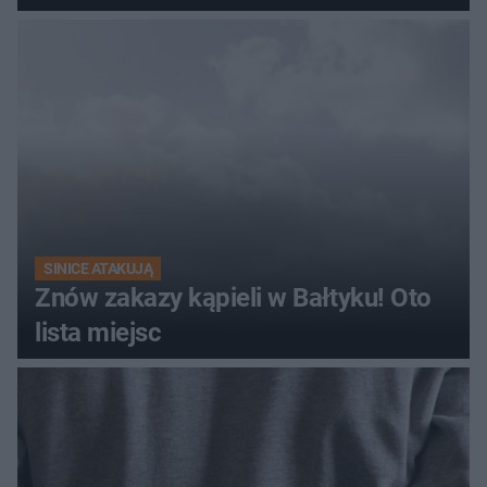
SINICE ATAKUJĄ
Znów zakazy kąpieli w Bałtyku! Oto
lista miejsc