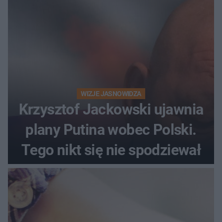
WIZJE JASNOWIDZA
Krzysztof Jackowski ujawnia
plany Putina wobec Polski.
Tego nikt się nie spodziewał