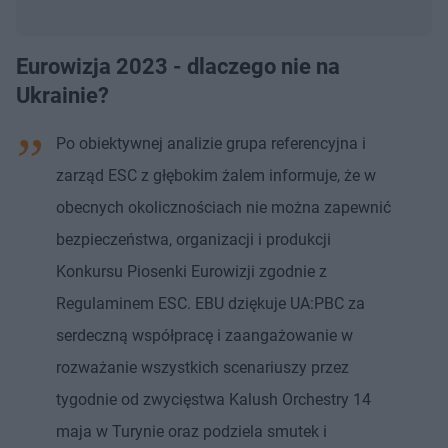
Eurowizja 2023 - dlaczego nie na
Ukrainie?
Po obiektywnej analizie grupa referencyjna i
zarząd ESC z głębokim żalem informuje, że ​​w
obecnych okolicznościach nie można zapewnić
bezpieczeństwa, organizacji i produkcji
Konkursu Piosenki Eurowizji zgodnie z
Regulaminem ESC. EBU dziękuje UA:PBC za
serdeczną współpracę i zaangażowanie w
rozważanie wszystkich scenariuszy przez
tygodnie od zwycięstwa Kalush Orchestry 14
maja w Turynie oraz podziela smutek i