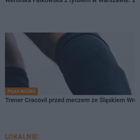
PIŁKA NOŻNA
Trener Cracovii przed meczem ze Śląskiem Wroc
LOKALNIE: