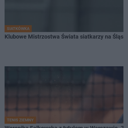
SIATKÓWKA
Klubowe Mistrzostwa Świata siatkarzy na Śląsku. 
TENIS ZIEMNY
Weronika Falkowska z tytułem w Warszawie. Zob