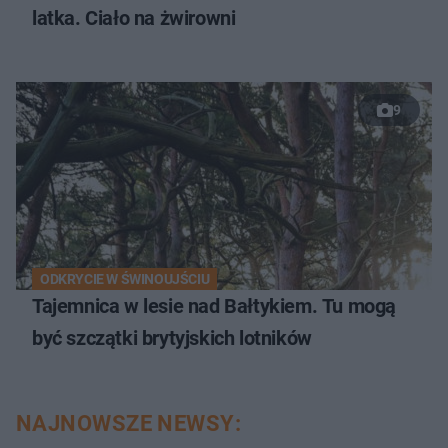
latka. Ciało na żwirowni
9
ODKRYCIE W ŚWINOUJŚCIU
Tajemnica w lesie nad Bałtykiem. Tu mogą
być szczątki brytyjskich lotników
NAJNOWSZE NEWSY: