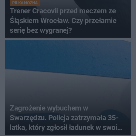
PIŁKA NOŻNA
Trener Cracovii przed meczem ze
Śląskiem Wrocław. Czy przełamie
serię bez wygranej?
Zagrożenie wybuchem w
Swarzędzu. Policja zatrzymała 35-
latka, który zgłosił ładunek w swoim