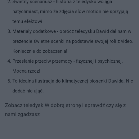
Świetny scenariusz - historia z teledysku wciąga
natychmiast, mimo że zdjęcia slow motion nie sprzyjają
temu efektowi
Materiały dodatkowe - oprócz teledysku Dawid dał nam w
prezencie świetne scenki na podstawie swojej roli z video.
Koniecznie do zobaczenia!
Przesłanie przeciw przemocy - fizycznej i psychicznej.
Mocna rzecz!
To idealna ilustracja do klimatycznej piosenki Dawida. Nic
dodać nic ująć.
Zobacz teledysk W dobrą stronę i sprawdź czy się z
nami zgadzasz