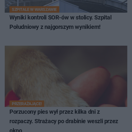
SZPITALE W WARSZAWIE
Wyniki kontroli SOR-ów w stolicy. Szpital
Południowy z najgorszym wynikiem!
PRZERAŻAJĄCE!
Porzucony pies wył przez kilka dni z
rozpaczy. Strażacy po drabinie weszli przez
okno