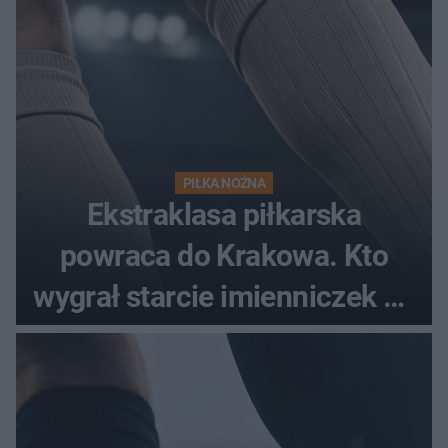
PIŁKA NOŻNA
Ekstraklasa piłkarska
powraca do Krakowa. Kto
wygrał starcie imienniczek na
pełnym stadionie