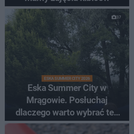
37
ESKA SUMMER CITY 2026
Eska Summer City w
Mrągowie. Posłuchaj
dlaczego warto wybrać ten
kierunek na urlop!