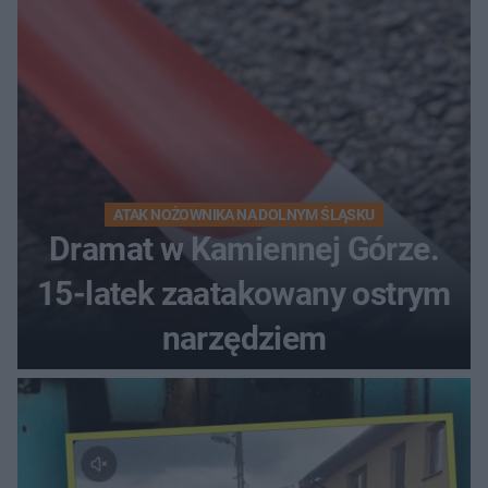
ATAK NOŻOWNIKA NA DOLNYM ŚLĄSKU
Dramat w Kamiennej Górze.
15-latek zaatakowany ostrym
narzędziem