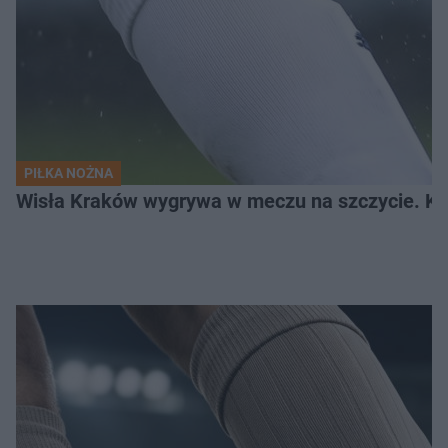
PIŁKA NOŻNA
Wisła Kraków wygrywa w meczu na szczycie. Kto