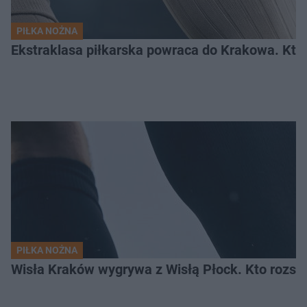
PIŁKA NOŻNA
Ekstraklasa piłkarska powraca do Krakowa. Kto 
PIŁKA NOŻNA
Wisła Kraków wygrywa z Wisłą Płock. Kto rozstr