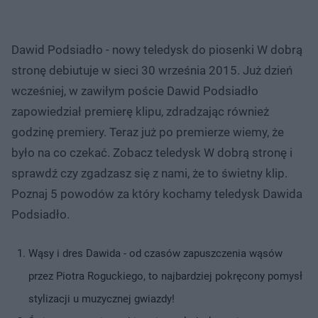
Dawid Podsiadło - nowy teledysk do piosenki W dobrą
stronę debiutuje w sieci 30 września 2015. Już dzień
wcześniej, w zawiłym poście Dawid Podsiadło
zapowiedział premierę klipu, zdradzając również
godzinę premiery. Teraz już po premierze wiemy, że
było na co czekać. Zobacz teledysk W dobrą stronę i
sprawdź czy zgadzasz się z nami, że to świetny klip.
Poznaj 5 powodów za który kochamy teledysk Dawida
Podsiadło.
Wąsy i dres Dawida - od czasów zapuszczenia wąsów
przez Piotra Roguckiego, to najbardziej pokręcony pomysł
stylizacji u muzycznej gwiazdy!