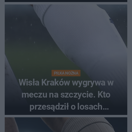
PIŁKA NOŻNA
Wisła Kraków wygrywa w
meczu na szczycie. Kto
przesądził o losach
spotkania?