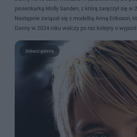
piosenkarką Molly Sanden, z którą zaręczył się w
Następnie związał się z modelką Anną Eriksson, k
Danny w 2024 roku walczy po raz kolejny o wyjazd