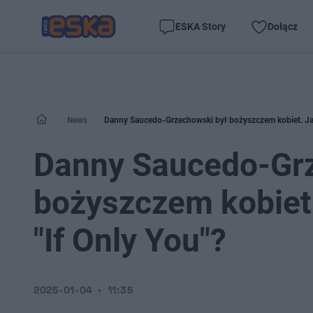
ESKA Story
Dołącz
News
Danny Saucedo-Grzechowski był bożyszczem kobiet. Jak
Danny Saucedo-Grz
bożyszczem kobiet.
"If Only You"?
2025-01-04
11:35