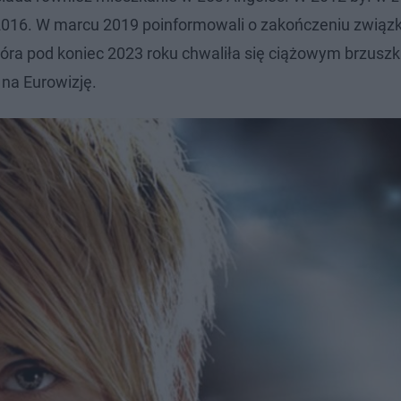
 2016. W marcu 2019 poinformowali o zakończeniu związ
tóra pod koniec 2023 roku chwaliła się ciążowym brzusz
 na Eurowizję.