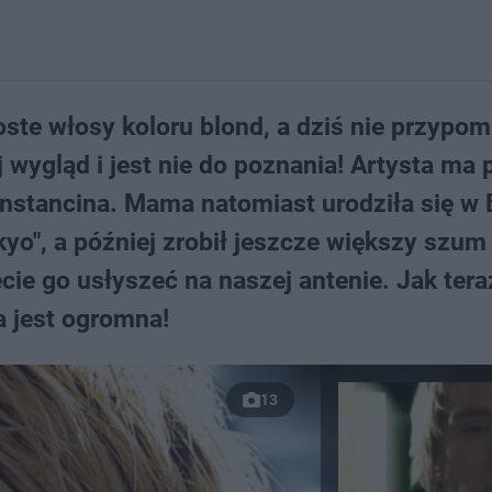
oste włosy koloru blond, a dziś nie przypom
wygląd i jest nie do poznania! Artysta ma 
onstancina. Mama natomiast urodziła się w B
yo", a później zrobił jeszcze większy szum
cie go usłyszeć na naszej antenie. Jak tera
 jest ogromna!
13