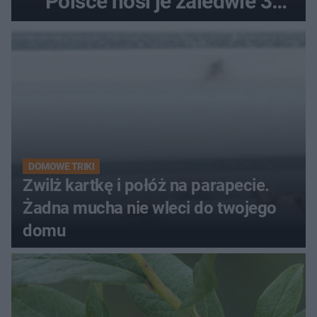
Polsce nosi je zaledwie 3
kobiety
DOMOWE TRIKI
Zwilż kartkę i połóż na parapecie.
Żadna mucha nie wleci do twojego
domu