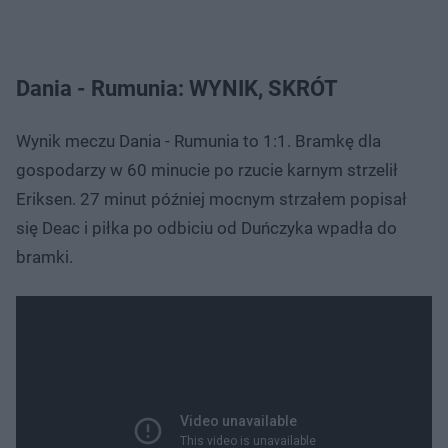
Dania - Rumunia: WYNIK, SKRÓT
Wynik meczu Dania - Rumunia to 1:1. Bramkę dla
gospodarzy w 60 minucie po rzucie karnym strzelił
Eriksen. 27 minut później mocnym strzałem popisał
się Deac i piłka po odbiciu od Duńczyka wpadła do
bramki.