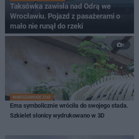
Taksówka zawisła nad Odrą we
Wrocławiu. Pojazd z pasażerami o
mało nie runął do rzeki
6
WARSZAWSKIE ZOO
Erna symbolicznie wróciła do swojego stada.
Szkielet słonicy wydrukowano w 3D