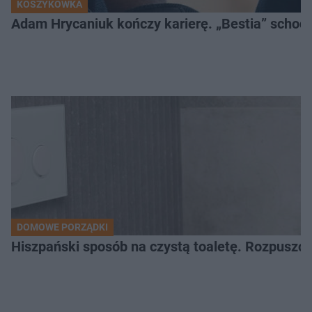
KOSZYKÓWKA
Adam Hrycaniuk kończy karierę. „Bestia” schodzi
DOMOWE PORZĄDKI
Hiszpański sposób na czystą toaletę. Rozpuszcz