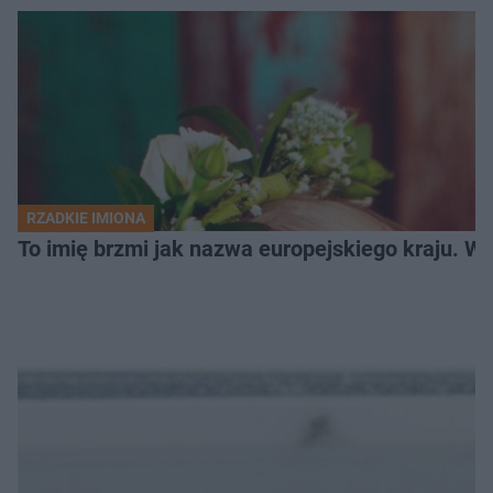
RZADKIE IMIONA
To imię brzmi jak nazwa europejskiego kraju. W 