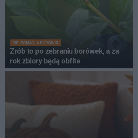
PIELĘGNACJA BORÓWKI
Zrób to po zebraniu borówek, a za
rok zbiory będą obfite