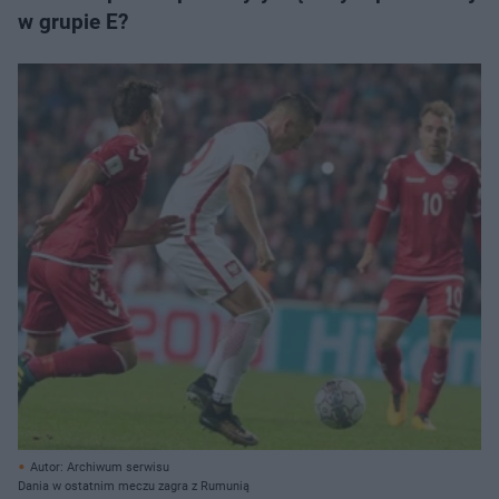
w grupie E?
Autor: Archiwum serwisu
Dania w ostatnim meczu zagra z Rumunią