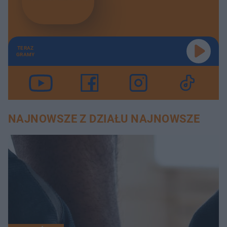
TERAZ
GRAMY
NAJNOWSZE Z DZIAŁU NAJNOWSZE