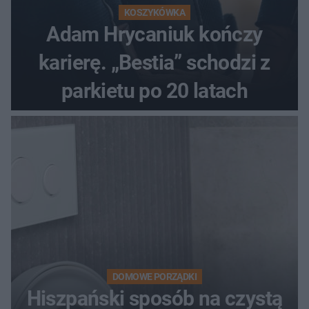
KOSZYKÓWKA
Adam Hrycaniuk kończy
karierę. „Bestia” schodzi z
parkietu po 20 latach
DOMOWE PORZĄDKI
Hiszpański sposób na czystą