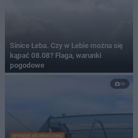
Sinice Łeba. Czy w Łebie można się
kąpać 08.08? Flaga, warunki
pogodowe
10
WYPADEK WE WROCŁAWIU