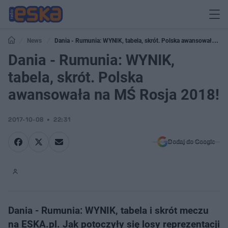
News
Dania - Rumunia: WYNIK, tabela, skrót. Polska awansowała na
MŚ Rosja 2018!
Dania - Rumunia: WYNIK,
tabela, skrót. Polska
awansowała na MŚ Rosja 2018!
2017-10-08
22:31
Dodaj do Google
Dania - Rumunia: WYNIK, tabela i skrót meczu
na ESKA.pl. Jak potoczyły się losy reprezentacji