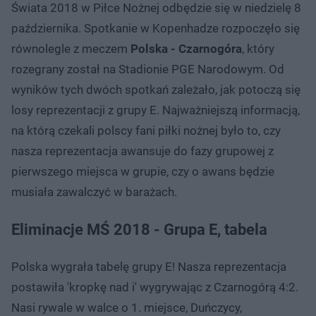
Świata 2018 w Piłce Nożnej odbędzie się w niedzielę 8
października. Spotkanie w Kopenhadze rozpoczęło się
równolegle z meczem
Polska - Czarnogóra
, który
rozegrany został na Stadionie PGE Narodowym. Od
wyników tych dwóch spotkań zależało, jak potoczą się
losy reprezentacji z grupy E. Najważniejszą informacją,
na którą czekali polscy fani piłki nożnej było to, czy
nasza reprezentacja awansuje do fazy grupowej z
pierwszego miejsca w grupie, czy o awans będzie
musiała zawalczyć w barażach.
Eliminacje MŚ 2018 - Grupa E, tabela
Polska wygrała tabelę grupy E! Nasza reprezentacja
postawiła 'kropkę nad i' wygrywając z Czarnogórą 4:2.
Nasi rywale w walce o 1. miejsce, Duńczycy,