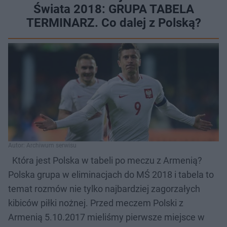
Świata 2018: GRUPA TABELA
TERMINARZ. Co dalej z Polską?
Autor: Archiwum serwisu
Która jest Polska w tabeli po meczu z Armenią?
Polska grupa w eliminacjach do MŚ 2018 i tabela to
temat rozmów nie tylko najbardziej zagorzałych
kibiców piłki nożnej. Przed meczem Polski z
Armenią 5.10.2017 mieliśmy pierwsze miejsce w