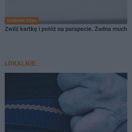
DOMOWE TRIKI
Zwilż kartkę i połóż na parapecie. Żadna mucha
LOKALNIE: