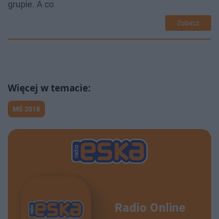
grupie. A co
Zobacz
MŚ 2018
Radio Online