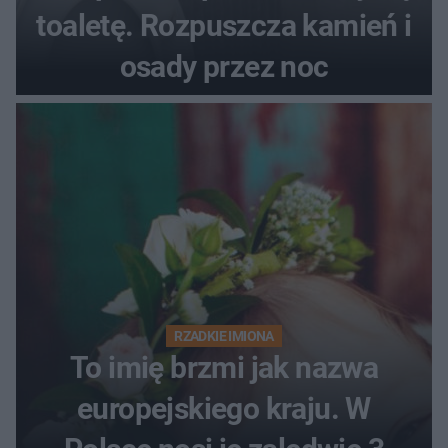
toaletę. Rozpuszcza kamień i
osady przez noc
RZADKIE IMIONA
To imię brzmi jak nazwa
europejskiego kraju. W