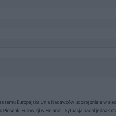
zas temu Europejska Unia Nadawców udostępniała w sieci
 Piosenki Eurowizji w Holandii. Sytuacja nadal jednak st