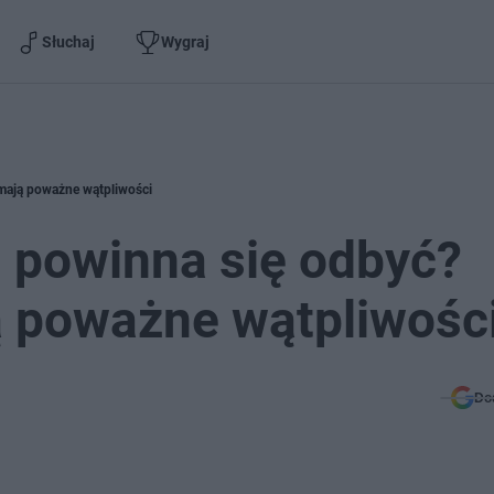
Słuchaj
Wygraj
mają poważne wątpliwości
 powinna się odbyć?
ą poważne wątpliwośc
Do