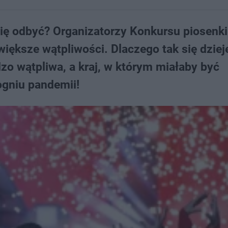
ię odbyć? Organizatorzy Konkursu piosenki
iększe wątpliwości. Dlaczego tak się dziej
dzo wątpliwa, a kraj, w którym miałaby być
ogniu pandemii!