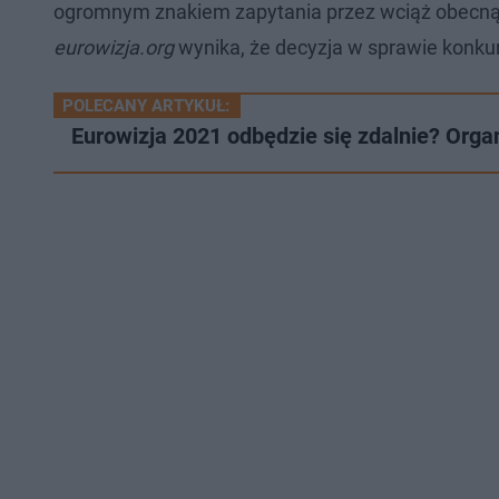
ogromnym znakiem zapytania przez wciąż obecną 
eurowizja.org
wynika, że decyzja w sprawie konku
POLECANY ARTYKUŁ:
Eurowizja 2021 odbędzie się zdalnie? Org