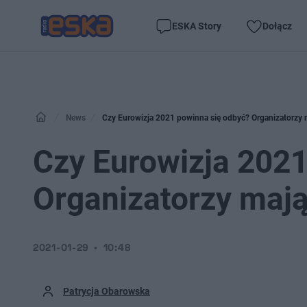
ESKA Story
Dołącz
News
Czy Eurowizja 2021 powinna się odbyć? Organizatorzy 
Czy Eurowizja 2021
Organizatorzy maj
2021-01-29
10:48
Patrycja Obarowska