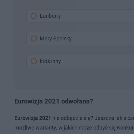
Lanberry
Mery Spolsky
ktoś inny
Eurowizja 2021 odwołana?
Eurowizja 2021
nie odbędzie się? Jeszcze jakiś c
możliwe warianty, w jakich może odbyć się Konkurs