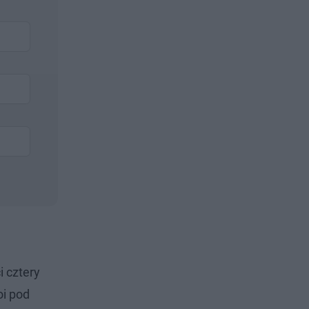
 cztery
oi pod