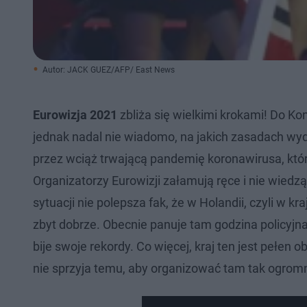
Autor: JACK GUEZ/AFP/ East News
Eurowizja 2021
zbliża się wielkimi krokami! Do Ko
jednak nadal nie wiadomo, na jakich zasadach wyd
przez wciąż trwającą pandemię koronawirusa, która
Organizatorzy Eurowizji załamują ręce i nie wiedzą
sytuacji nie polepsza fak, że w Holandii, czyli w 
zbyt dobrze. Obecnie panuje tam godzina policy
bije swoje rekordy. Co więcej, kraj ten jest pełen 
nie sprzyja temu, aby organizować tam tak ogromne