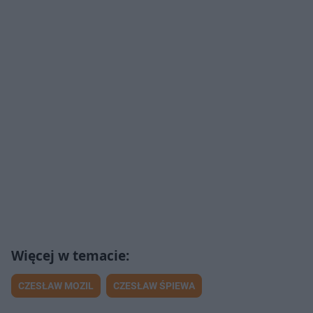
CZESŁAW MOZIL
CZESŁAW ŚPIEWA