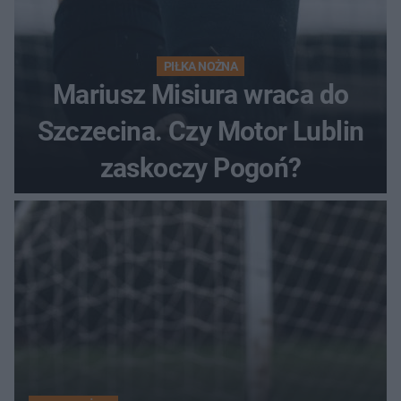
PIŁKA NOŻNA
Mariusz Misiura wraca do
Szczecina. Czy Motor Lublin
zaskoczy Pogoń?