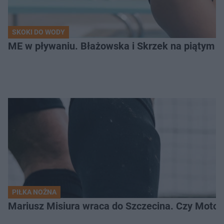
SKOKI DO WODY
ME w pływaniu. Błażowska i Skrzek na piątym 
PIŁKA NOŻNA
Mariusz Misiura wraca do Szczecina. Czy Motor