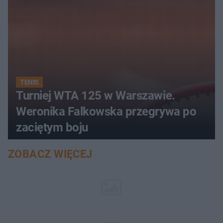
TENIS
Turniej WTA 125 w Warszawie.
Weronika Falkowska przegrywa po
zaciętym boju
ZOBACZ WIĘCEJ