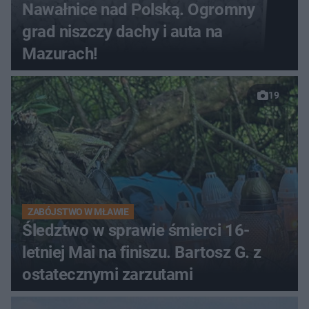
Nawałnice nad Polską. Ogromny
grad niszczy dachy i auta na
Mazurach!
19
ZABÓJSTWO W MŁAWIE
Śledztwo w sprawie śmierci 16-
letniej Mai na finiszu. Bartosz G. z
ostatecznymi zarzutami