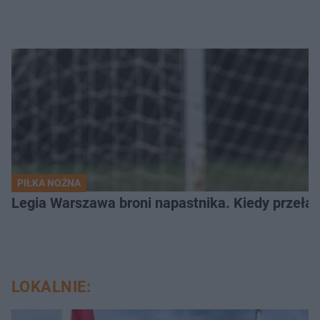
PIŁKA NOŻNA
Legia Warszawa broni napastnika. Kiedy przełam
LOKALNIE: