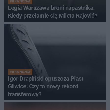
PIŁKA NOŻNA
Legia Warszawa broni napastnika.
Kiedy przełamie się Mileta Rajović?
PIŁKA NOŻNA
Igor Drapiński opuszcza Piast
Gliwice. Czy to nowy rekord
transferowy?