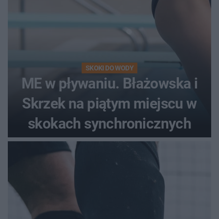
SKOKI DO WODY
ME w pływaniu. Błażowska i
Skrzek na piątym miejscu w
skokach synchronicznych