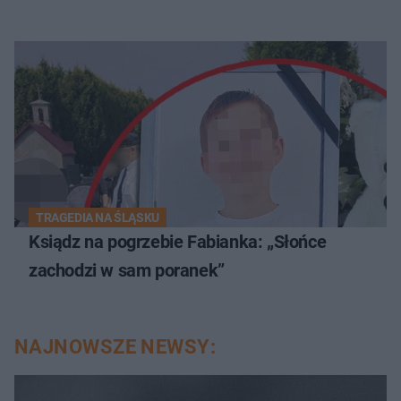
TRAGEDIA NA ŚLĄSKU
Ksiądz na pogrzebie Fabianka: „Słońce
zachodzi w sam poranek”
NAJNOWSZE NEWSY: