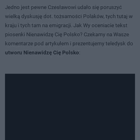
Jedno jest pewne Czesławowi udało się poruszyć
wielką dyskusję dot. tożsamości Polaków, tych tutaj w
kraju i tych tam na emigracji. Jak Wy oceniacie tekst
piosenki Nienawidzę Cię Polsko? Czekamy na Wasze
komentarze pod artykułem i prezentujemy teledysk do
utworu Nienawidzę Cię Polsko
: