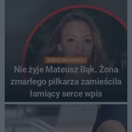
ŚMIERĆ BRAMKARZA
Nie żyje Mateusz Bąk. Żona
zmarłego piłkarza zamieściła
łamiący serce wpis