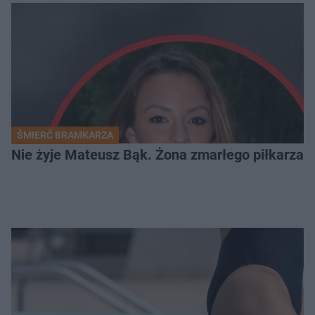
ŚMIERĆ BRAMKARZA
Nie żyje Mateusz Bąk. Żona zmarłego piłkarza z