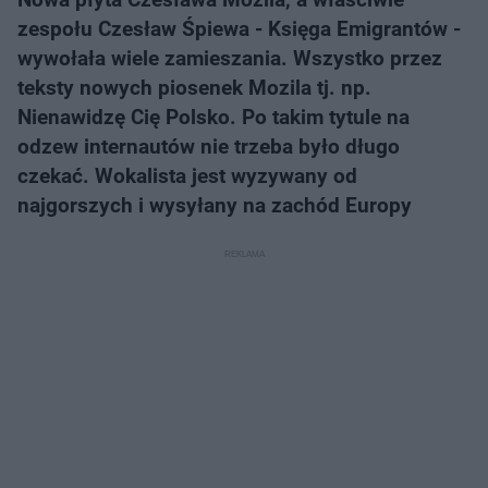
zespołu Czesław Śpiewa - Księga Emigrantów -
wywołała wiele zamieszania. Wszystko przez
teksty nowych piosenek Mozila tj. np.
Nienawidzę Cię Polsko. Po takim tytule na
odzew internautów nie trzeba było długo
czekać. Wokalista jest wyzywany od
najgorszych i wysyłany na zachód Europy