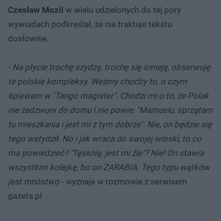
Czesław Mozil
w wielu udzielonych do tej pory
wywiadach podkreślał, że nie traktuje tekstu
dosłownie.
- Na płycie trochę szydzę, trochę się śmieję, obserwuję
te polskie kompleksy. Weźmy choćby to, o czym
śpiewam w "Tango magister". Chodzi mi o to, że Polak
nie zadzwoni do domu i nie powie: "Mamusiu, sprzątam
tu mieszkania i jest mi z tym dobrze". Nie, on będzie się
tego wstydził. No i jak wraca do swojej wioski, to co
ma powiedzieć? "Tęsknię, jest mi źle"? Nie! On stawia
wszystkim kolejkę, bo on ZARABIA. Tego typu wątków
jest mnóstwo
- wyznaje w rozmowie z serwisem
gazeta.pl