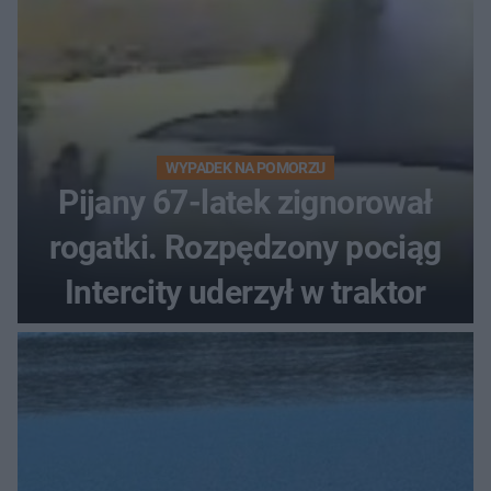
WYPADEK NA POMORZU
Pijany 67-latek zignorował
rogatki. Rozpędzony pociąg
Intercity uderzył w traktor