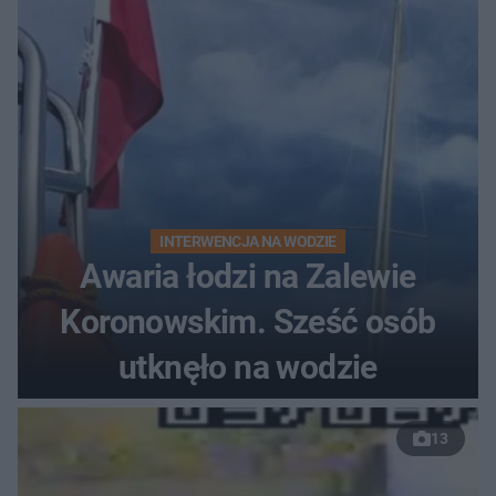
INTERWENCJA NA WODZIE
Awaria łodzi na Zalewie
Koronowskim. Sześć osób
utknęło na wodzie
13