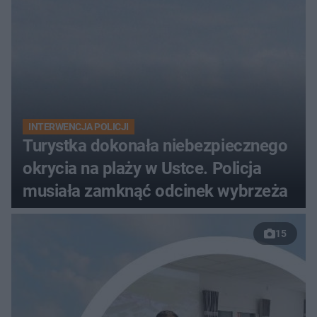
INTERWENCJA POLICJI
Turystka dokonała niebezpiecznego
okrycia na plaży w Ustce. Policja
musiała zamknąć odcinek wybrzeża
15