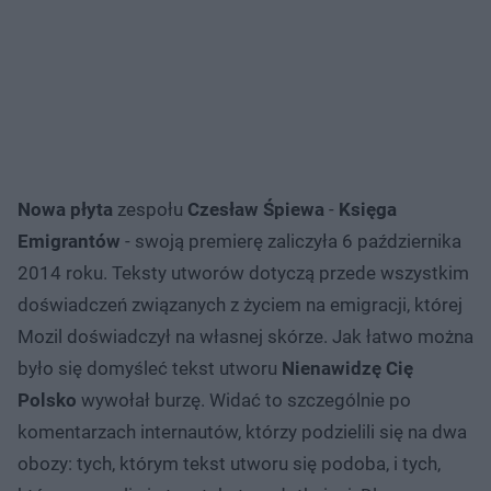
Nowa płyta
zespołu
Czesław Śpiewa
-
Księga
Emigrantów
- swoją premierę zaliczyła 6 października
2014 roku. Teksty utworów dotyczą przede wszystkim
doświadczeń związanych z życiem na emigracji, której
Mozil doświadczył na własnej skórze. Jak łatwo można
było się domyśleć tekst utworu
Nienawidzę Cię
Polsko
wywołał burzę. Widać to szczególnie po
komentarzach internautów, którzy podzielili się na dwa
obozy: tych, którym tekst utworu się podoba, i tych,