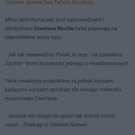
Czesław śpiewa Ona Tańczy Dla Mnie
Mimo tych tłumaczeń, pod wypowiedziami i
teledyskami
Czesława Mozila
nadal pojawiają się
niepochlebne wpisy typu:
- Jak tak nienawidzisz Polski, to wyp... na spedalony
Zachód
- brzmi komentarz jednego z niezadowolonych.
Takie inwektywy przeplatane są jednak wpisami,
będącymi wyrazem aprobaty dla nowego materiału
muzycznego Czesława:
- Jeszcze nikt dotąd nie opisał tak dobrze moich
uczuć... Dziękuję ci, Czesław Śpiewa