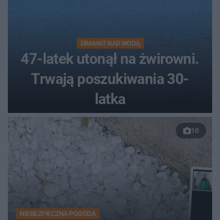
DRAMAT NAD WODĄ
47-latek utonął na żwirowni.
Trwają poszukiwania 30-
latka
10
NIEBEZPIECZNA POGODA