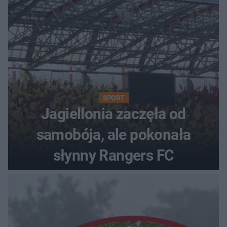
SPORT
Jagiellonia zaczęła od
samobója, ale pokonała
słynny Rangers FC