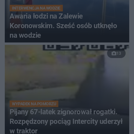
INTERWENCJA NA WODZIE
Awaria łodzi na Zalewie
Koronowskim. Sześć osób utknęło
na wodzie
13
WYPADEK NA POMORZU
Pijany 67-latek zignorował rogatki.
Rozpędzony pociąg Intercity uderzył
w traktor