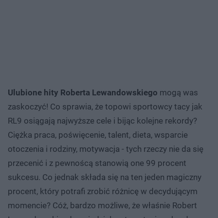
Ulubione hity Roberta Lewandowskiego
mogą was
zaskoczyć! Co sprawia, że topowi sportowcy tacy jak
RL9 osiągają najwyższe cele i bijąc kolejne rekordy?
Ciężka praca, poświęcenie, talent, dieta, wsparcie
otoczenia i rodziny, motywacja - tych rzeczy nie da się
przecenić i z pewnoścą stanowią one 99 procent
sukcesu. Co jednak składa się na ten jeden magiczny
procent, który potrafi zrobić różnicę w decydującym
momencie? Cóż, bardzo możliwe, że właśnie Robert