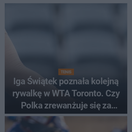
TENIS
Iga Świątek poznała kolejną
rywalkę w WTA Toronto. Czy
Polka zrewanżuje się za
ostatnią porażkę?