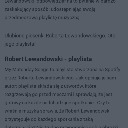
Lewandowski odpowiedział na to pytanie w bardzo
zaskakujący sposób: udostępniając swoją
przedmeczową playlistę muzyczną.
Ulubione piosenki Roberta Lewandowskiego. Oto
jego playlista!
Robert Lewandowski - playlista
My Matchday Songs to playlista stworzona na Spotify
przez Roberta Lewandowskiego. Jak opisuje je sam
autor: playlista składa się z utworów, które
rozgrzewają go przed meczami i sprawiają, że jest
gotowy na każde nadchodzące spotkanie. Czy to
właśnie muzyka sprawia, że Robert Lewandowski
przystępuje do każdego spotkania z taką
determinacją? Nie trudno przypomnieć sobie obrazki,