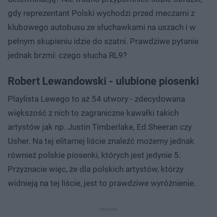
gdy reprezentant Polski wychodzi przed meczami z
klubowego autobusu ze słuchawkami na uszach i w
pełnym skupieniu idzie do szatni. Prawdziwe pytanie
jednak brzmi: czego słucha RL9?
Robert Lewandowski - ulubione piosenki
Playlista Lewego to aż 54 utwory - zdecydowana
większość z nich to zagraniczne kawałki takich
artystów jak np. Justin Timberlake, Ed Sheeran czy
Usher. Na tej elitarnej liście znaleźć możemy jednak
również polskie piosenki, których jest jedynie 5.
Przyznacie więc, że dla polskich artystów, którzy
widnieją na tej liście, jest to prawdziwe wyróżnienie.