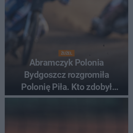
ŻUŻEL
Abramczyk Polonia
Bydgoszcz rozgromiła
Polonię Piła. Kto zdobył
najwięcej punktów?