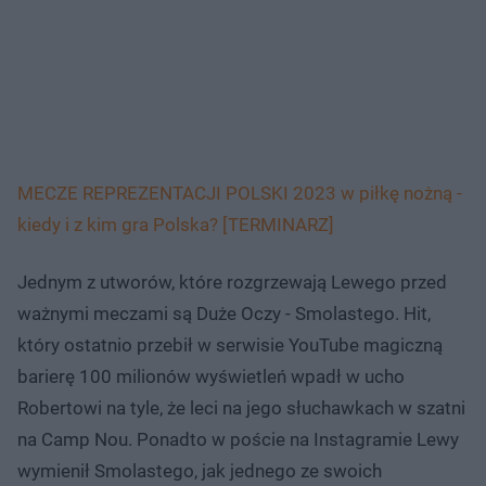
MECZE REPREZENTACJI POLSKI 2023 w piłkę nożną -
kiedy i z kim gra Polska? [TERMINARZ]
Jednym z utworów, które rozgrzewają Lewego przed
ważnymi meczami są Duże Oczy - Smolastego. Hit,
który ostatnio przebił w serwisie YouTube magiczną
barierę 100 milionów wyświetleń wpadł w ucho
Robertowi na tyle, że leci na jego słuchawkach w szatni
na Camp Nou. Ponadto w poście na Instagramie Lewy
wymienił Smolastego, jak jednego ze swoich