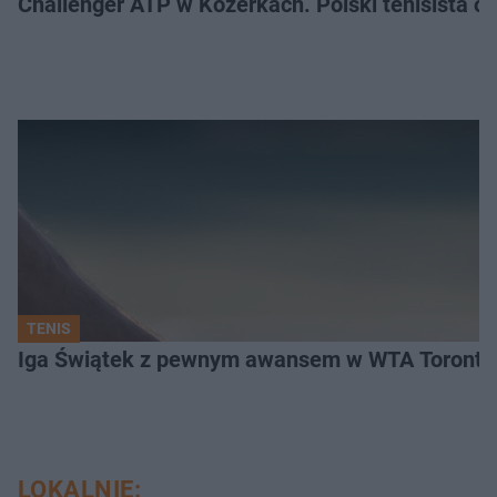
Challenger ATP w Kozerkach. Polski tenisista od
TENIS
Iga Świątek z pewnym awansem w WTA Toronto.
LOKALNIE: