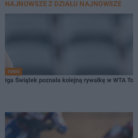
NAJNOWSZE Z DZIAŁU NAJNOWSZE
TENIS
Iga Świątek poznała kolejną rywalkę w WTA Toro