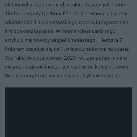
ulubionych artystów między takimi tuzami jak Justin
Timberlake, czy Quebonafide. To z pewnością świetna
wiadomość dla warszawskiego rapera, który ostatnio
ma doskonałą passę. W momencie pisania tego
artykułu, najnowszy singiel Smolastego - Herbata Z
Imbirem znajduje się na 1. miejscu na karcie na czasie
YouTube. Artysta otwiera 2023 rok z impetem, a nam
nie pozostaje nic innego, jak czekać na kolejne utwory
Smolastego, które znajdą się na playliście Lewego.