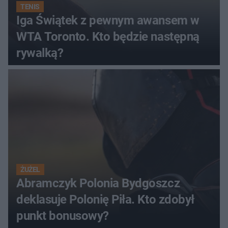
TENIS
Iga Świątek z pewnym awansem w
WTA Toronto. Kto będzie następną
rywalką?
ŻUŻEL
Abramczyk Polonia Bydgoszcz
deklasuje Polonię Piła. Kto zdobył
punkt bonusowy?