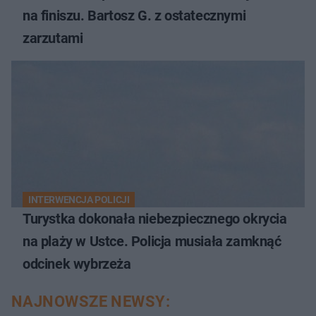
na finiszu. Bartosz G. z ostatecznymi
zarzutami
INTERWENCJA POLICJI
Turystka dokonała niebezpiecznego okrycia
na plaży w Ustce. Policja musiała zamknąć
odcinek wybrzeża
NAJNOWSZE NEWSY: