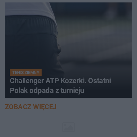
TENIS ZIEMNY
Challenger ATP Kozerki. Ostatni
Polak odpada z turnieju
ZOBACZ WIĘCEJ