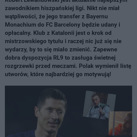
zawodnikiem hiszpańskiej ligi. Nikt nie miał
wątpliwości, że jego transfer z Bayernu
Monachium do FC Barcelony będzie udany i
opłacalny. Klub z Katalonii jest o krok od
mistrzowskiego tytułu i raczej nic już się nie
wydarzy, by to się miało zmienić. Zapewne
dobra dyspozycja RL9 to zasługa świetnej
rozgrzewki przed meczami. Polak wymienił listę
utworów, które najbardziej go motywują!