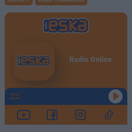
SMOLASTY
ROBERT LEWANDOWSKI
Radio Online
TERAZ
GRAMY