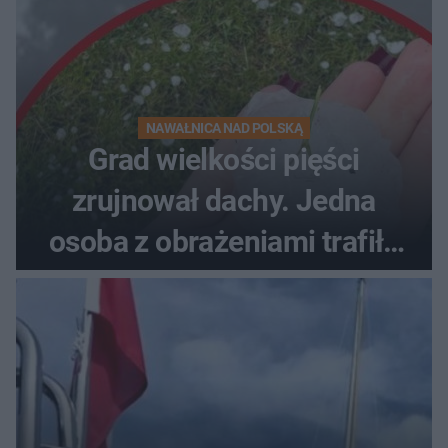
NAWAŁNICA NAD POLSKĄ
Grad wielkości pięści
zrujnował dachy. Jedna
osoba z obrażeniami trafiła
do szpitala