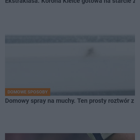
Ekstraklasa. Korona Kielce gotowa na starcie z 
DOMOWE SPOSOBY
Domowy spray na muchy. Ten prosty roztwór z o