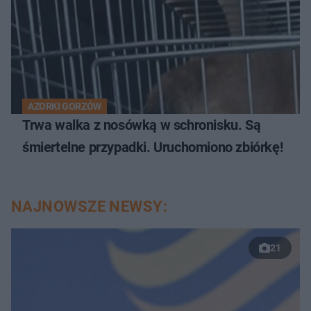
AZORKI GORZÓW
Trwa walka z nosówką w schronisku. Są
śmiertelne przypadki. Uruchomiono zbiórkę!
NAJNOWSZE NEWSY:
21