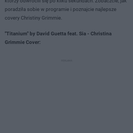
którzy odwrócili się po kilku sekundach. Zobaczcie, jak
poradziła sobie w programie i poznajcie najlepsze
covery Christiny Grimmie.
"Titanium" by David Guetta feat. Sia - Christina
Grimmie Cover: