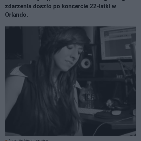
zdarzenia doszło po koncercie 22-latki w
Orlando.
Autor: Archiwum serwisu