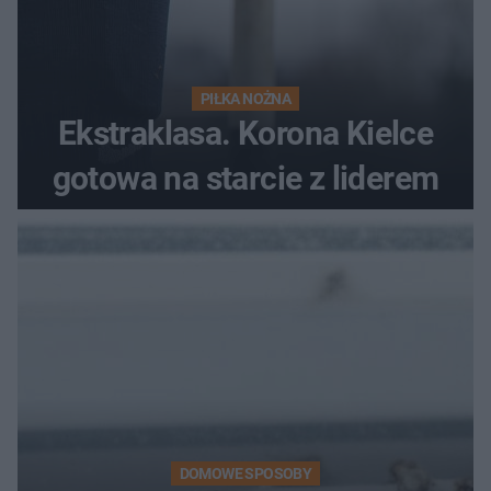
PIŁKA NOŻNA
Ekstraklasa. Korona Kielce
gotowa na starcie z liderem
DOMOWE SPOSOBY