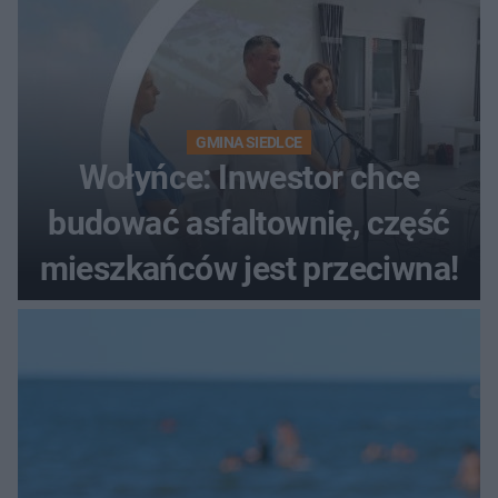
GMINA SIEDLCE
Wołyńce: Inwestor chce
budować asfaltownię, część
mieszkańców jest przeciwna!