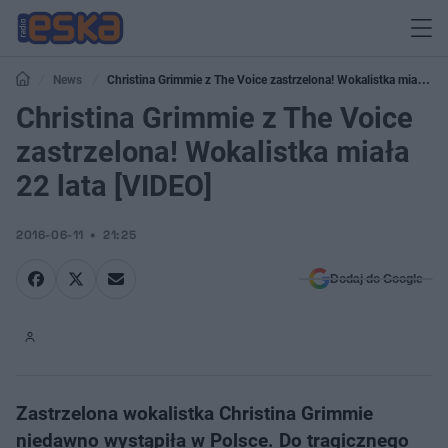
News
Christina Grimmie z The Voice zastrzelona! Wokalistka miała 22
lata [VIDEO]
Christina Grimmie z The Voice
zastrzelona! Wokalistka miała
22 lata [VIDEO]
2016-06-11
21:25
Dodaj do Google
Zastrzelona wokalistka Christina Grimmie
niedawno wystąpiła w Polsce. Do tragicznego