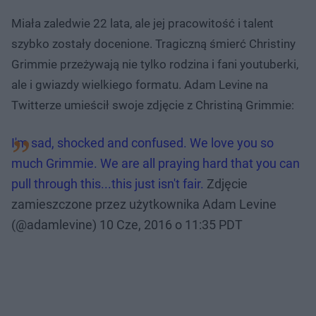
Miała zaledwie 22 lata, ale jej pracowitość i talent
szybko zostały docenione. Tragiczną śmierć Christiny
Grimmie przeżywają nie tylko rodzina i fani youtuberki,
ale i gwiazdy wielkiego formatu. Adam Levine na
Twitterze umieścił swoje zdjęcie z Christiną Grimmie:
I'm sad, shocked and confused. We love you so
much Grimmie. We are all praying hard that you can
pull through this...this just isn't fair.
Zdjęcie
zamieszczone przez użytkownika Adam Levine
(@adamlevine)
10 Cze, 2016 o 11:35 PDT