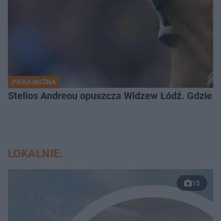
PIŁKA NOŻNA
Stelios Andreou opuszcza Widzew Łódź. Gdzie z
LOKALNIE:
15