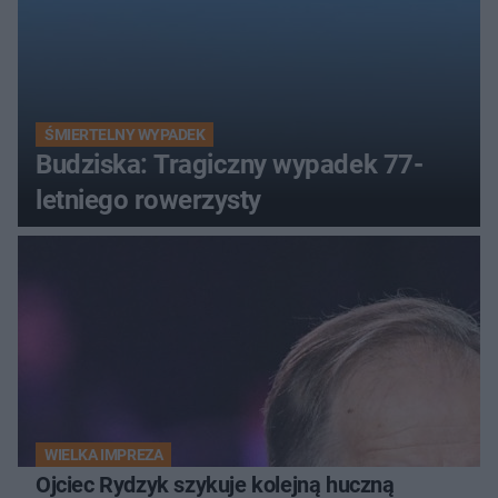
ŚMIERTELNY WYPADEK
Budziska: Tragiczny wypadek 77-
letniego rowerzysty
WIELKA IMPREZA
Ojciec Rydzyk szykuje kolejną huczną