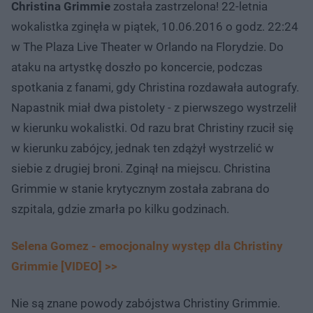
Christina Grimmie
została zastrzelona! 22-letnia
wokalistka zginęła w piątek, 10.06.2016 o godz. 22:24
w The Plaza Live Theater w Orlando na Florydzie. Do
ataku na artystkę doszło po koncercie, podczas
spotkania z fanami, gdy Christina rozdawała autografy.
Napastnik miał dwa pistolety - z pierwszego wystrzelił
w kierunku wokalistki. Od razu brat Christiny rzucił się
w kierunku zabójcy, jednak ten zdążył wystrzelić w
siebie z drugiej broni. Zginął na miejscu. Christina
Grimmie w stanie krytycznym została zabrana do
szpitala, gdzie zmarła po kilku godzinach.
Selena Gomez - emocjonalny występ dla Christiny
Grimmie [VIDEO] >>
Nie są znane powody zabójstwa Christiny Grimmie.