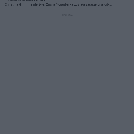
Christina Grimmie nie żyje. Znana Youtuberka została zastrzelona, gdy
rozdawała autografy