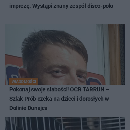
imprezę. Wystąpi znany zespół disco-polo
WIADOMOŚCI
Pokonaj swoje słabości! OCR TARRUN –
Szlak Prób czeka na dzieci i dorosłych w
Dolinie Dunajca