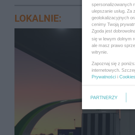
spersonalizowanych re
ulepszanie usług. Za
LOKALNIE:
geolokalizacyjnych or
cenimy Twoją prywatno
Zgoda jest dobrowoln
się w lewym dolnym r
ale masz prawo sprzec
witrynie.
Zapoznaj się z poniż
internetowych. Szcze
Prywatności
i
Cookie
PARTNERZY