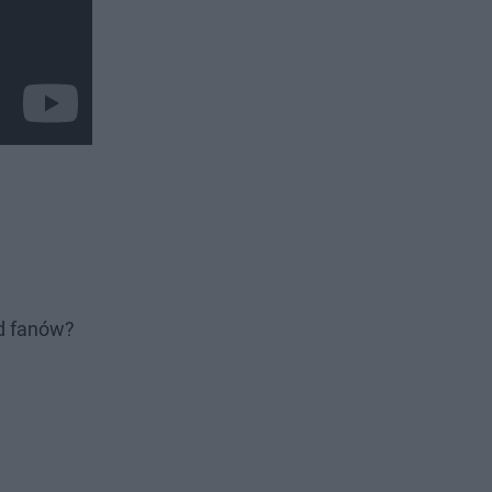
od fanów?