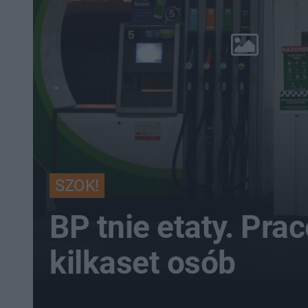
SZOK!
BP tnie etaty. Prac
kilkaset osób