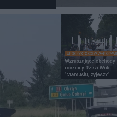
UROCZYSTOŚCI W WARSZAWI
Wzruszające obchody
rocznicy Rzezi Woli.
"Mamusiu, żyjesz?"