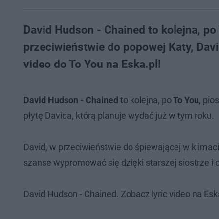
David Hudson - Chained to kolejna, po
przeciwieństwie do popowej Katy, Davi
video do To You na Eska.pl!
David Hudson - Chained
to kolejna, po
To You
, pi
płytę Davida, którą planuje wydać już w tym roku.
David, w przeciwieństwie do śpiewającej w klimaci
szanse wypromować się dzięki starszej siostrze i
David Hudson - Chained. Zobacz lyric video na Eska