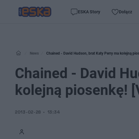
ESKA Story
Dołącz
News
Chained - David Hudson, brat Katy Perry ma kolejną pio
Chained - David Hu
kolejną piosenkę! 
2013-02-28
13:34