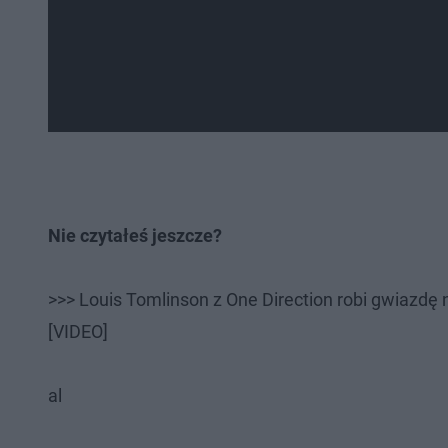
Nie czytałeś jeszcze?
>>> Louis Tomlinson z One Direction robi gwiazdę
[VIDEO]
al