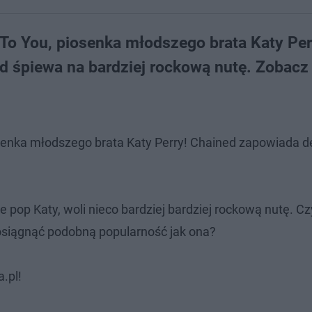
 To You, piosenka młodszego brata Katy Per
d śpiewa na bardziej rockową nutę. Zobacz 
osenka młodszego brata Katy Perry! Chained zapowiada d
e pop Katy, woli nieco bardziej bardziej rockową nutę. C
 osiągnąć podobną popularność jak ona?
.pl!