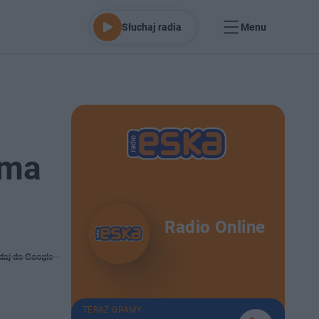
Słuchaj radia
Menu
 ma
Radio Online
daj do Google
TERAZ GRAMY