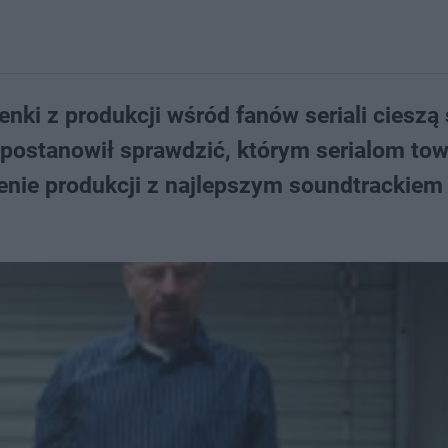
nki z produkcji wśród fanów seriali cieszą 
postanowił sprawdzić, którym serialom to
enie produkcji z najlepszym soundtrackiem