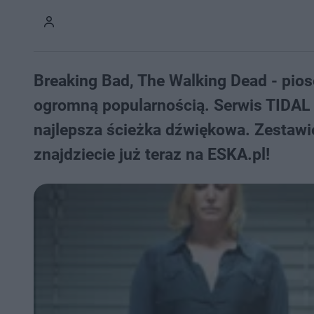
Breaking Bad, The Walking Dead - piose
ogromną popularnością. Serwis TIDAL 
najlepsza ścieżka dźwiękowa. Zestawi
znajdziecie już teraz na ESKA.pl!