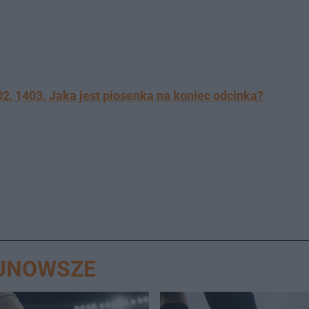
02, 1403. Jaka jest piosenka na koniec odcinka?
AJNOWSZE