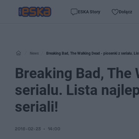
ESKA Story
Dołącz
News
Breaking Bad, The Walking Dead - piosenki z serialu. Lis
Breaking Bad, The 
serialu. Lista najl
seriali!
2016-02-23
14:00