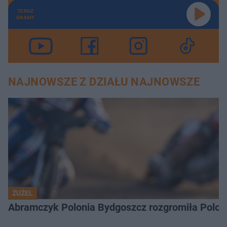
TERAZ
GRAMY
NAJNOWSZE Z DZIAŁU NAJNOWSZE
ŻUŻEL
Abramczyk Polonia Bydgoszcz rozgromiła Poloni