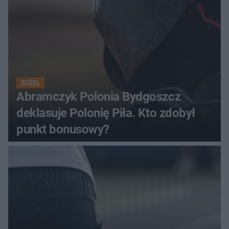
ŻUŻEL
Abramczyk Polonia Bydgoszcz
deklasuje Polonię Piła. Kto zdobył
punkt bonusowy?