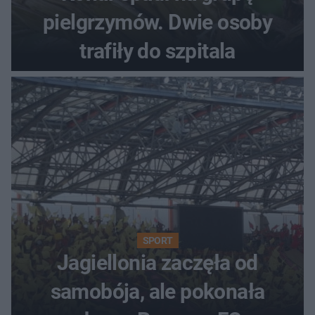
pielgrzymów. Dwie osoby
trafiły do szpitala
SPORT
Jagiellonia zaczęła od
samobója, ale pokonała