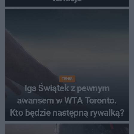
TENIS
Iga Świątek z pewnym
awansem w WTA Toronto.
Kto będzie następną rywalką?