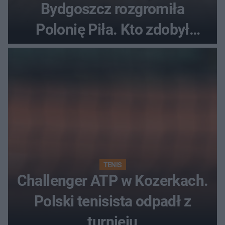
Bydgoszcz rozgromiła
Polonię Piła. Kto zdobył
najwięcej punktów?
TENIS
Challenger ATP w Kozerkach.
Polski tenisista odpadł z
turnieju