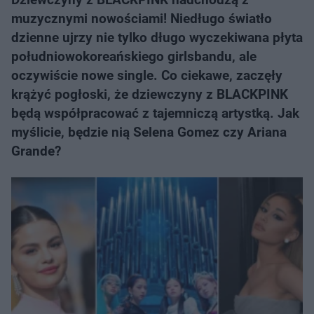
muzycznymi nowościami! Niedługo światło
dzienne ujrzy nie tylko długo wyczekiwana płyta
południowokoreańskiego girlsbandu, ale
oczywiście nowe single. Co ciekawe, zaczęły
krążyć pogłoski, że dziewczyny z BLACKPINK
będą współpracować z tajemniczą artystką. Jak
myślicie, będzie nią Selena Gomez czy Ariana
Grande?