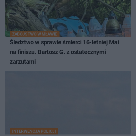
ZABÓJSTWO W MŁAWIE
Śledztwo w sprawie śmierci 16-letniej Mai
na finiszu. Bartosz G. z ostatecznymi
zarzutami
INTERWENCJA POLICJI