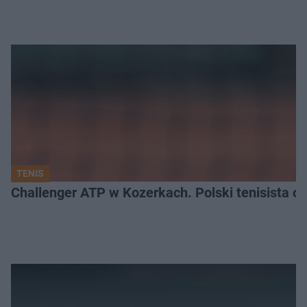
TENIS
Challenger ATP w Kozerkach. Polski tenisista od