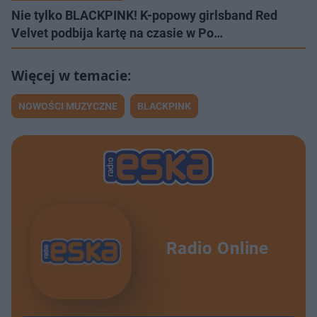
Nie tylko BLACKPINK! K-popowy girlsband Red
Velvet podbija kartę na czasie w Po…
NOWOŚCI MUZYCZNE
BLACKPINK
Radio Online