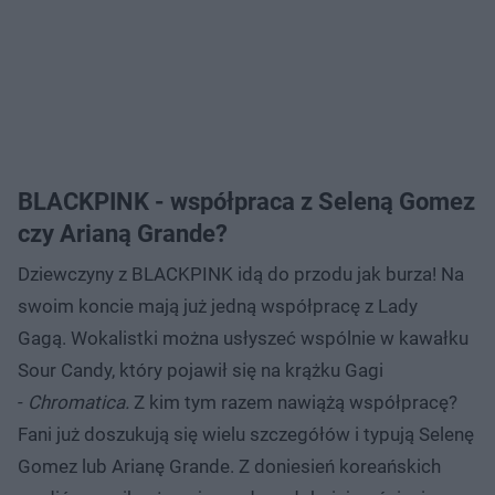
BLACKPINK - współpraca z Seleną Gomez
czy Arianą Grande?
Dziewczyny z BLACKPINK idą do przodu jak burza! Na
swoim koncie mają już jedną współpracę z Lady
Gagą. Wokalistki można usłyszeć wspólnie w kawałku
Sour Candy, który pojawił się na krążku Gagi
-
Chromatica.
Z kim tym razem nawiążą współpracę?
Fani już doszukują się wielu szczegółów i typują Selenę
Gomez lub Arianę Grande. Z doniesień koreańskich