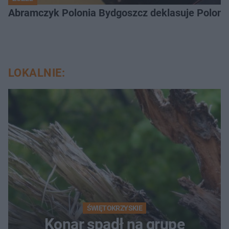
Abramczyk Polonia Bydgoszcz deklasuje Polonię
LOKALNIE:
ŚWIĘTOKRZYSKIE
Konar spadł na grupę