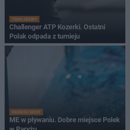
TENIS ZIEMNY
Challenger ATP Kozerki. Ostatni
Polak odpada z turnieju
SKOKI DO WODY
ME w pływaniu. Dobre miejsce Polek
w Paryżu