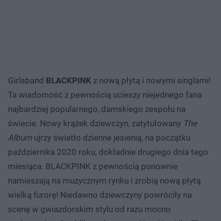
Girlsband
BLACKPINK
z nową płytą i nowymi singlami!
Ta wiadomość z pewnością ucieszy niejednego fana
najbardziej popularnego, damskiego zespołu na
świecie. Nowy krążek dziewczyn, zatytułowany
The
Album
ujrzy światło dzienne jesienią, na początku
października 2020 roku, dokładnie drugiego dnia tego
miesiąca. BLACKPINK z pewnością ponownie
namieszają na muzycznym rynku i zrobią nową płytą
wielką furorę! Niedawno dziewczyny powróciły na
scenę w gwiazdorskim stylu od razu mocno