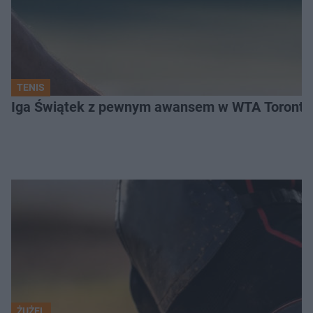
TENIS
Iga Świątek z pewnym awansem w WTA Toronto.
ŻUŻEL