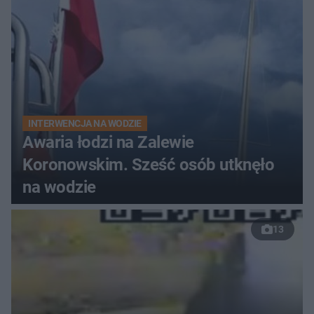
INTERWENCJA NA WODZIE
Awaria łodzi na Zalewie
Koronowskim. Sześć osób utknęło
na wodzie
13