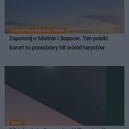
TURYSTYKA NAD BAŁTYKIEM
Zapomnij o Mielnie i Sopocie. Ten polski
kurort to prawdziwy hit wśród turystów
SZOK!