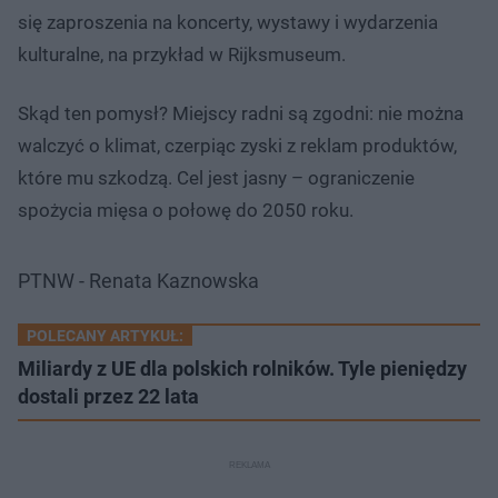
się zaproszenia na koncerty, wystawy i wydarzenia
kulturalne, na przykład w Rijksmuseum.
Skąd ten pomysł? Miejscy radni są zgodni: nie można
walczyć o klimat, czerpiąc zyski z reklam produktów,
które mu szkodzą. Cel jest jasny – ograniczenie
spożycia mięsa o połowę do 2050 roku.
PTNW - Renata Kaznowska
POLECANY ARTYKUŁ:
Miliardy z UE dla polskich rolników. Tyle pieniędzy
dostali przez 22 lata