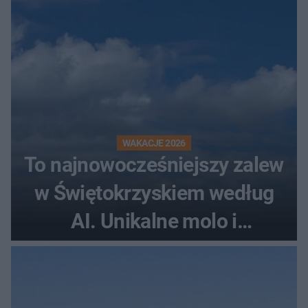
WAKACJE 2026
To najnowocześniejszy zalew
w Świętokrzyskiem według
AI. Unikalne molo i
promenada