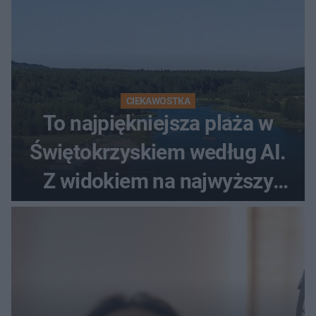
CIEKAWOSTKA
To najpiękniejsza plaża w
Świętokrzyskiem według AI.
Z widokiem na najwyższy
szczyt Gór Świętokrzyskich