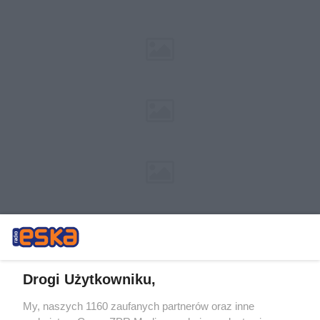
Drogi Użytkowniku,
My, naszych 1160 zaufanych partnerów oraz inne