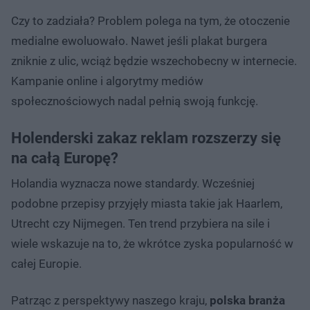
Czy to zadziała? Problem polega na tym, że otoczenie
medialne ewoluowało. Nawet jeśli plakat burgera
zniknie z ulic, wciąż będzie wszechobecny w internecie.
Kampanie online i algorytmy mediów
społecznościowych nadal pełnią swoją funkcję.
Holenderski zakaz reklam rozszerzy się
na całą Europę?
Holandia wyznacza nowe standardy. Wcześniej
podobne przepisy przyjęły miasta takie jak Haarlem,
Utrecht czy Nijmegen. Ten trend przybiera na sile i
wiele wskazuje na to, że wkrótce zyska popularność w
całej Europie.
Patrząc z perspektywy naszego kraju,
polska branża