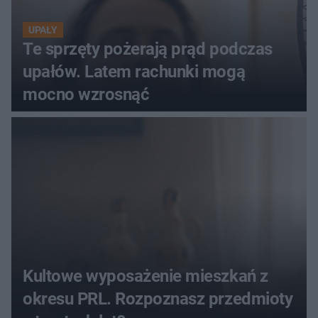
UPAŁY
Te sprzęty pożerają prąd podczas
upałów. Latem rachunki mogą
mocno wzrosnąć
Kultowe wyposażenie mieszkań z
okresu PRL. Rozpoznasz przedmioty