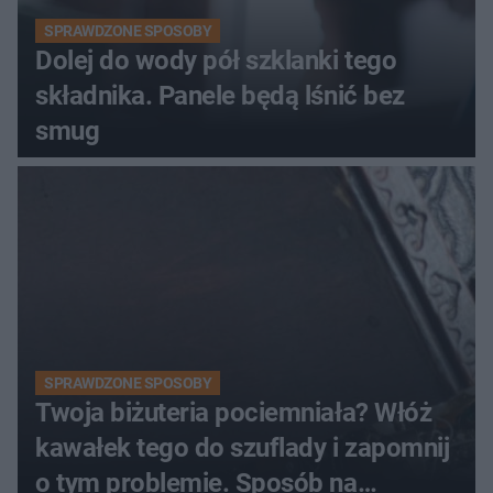
SPRAWDZONE SPOSOBY
Dolej do wody pół szklanki tego
składnika. Panele będą lśnić bez
smug
SPRAWDZONE SPOSOBY
Twoja biżuteria pociemniała? Włóż
kawałek tego do szuflady i zapomnij
o tym problemie. Sposób na