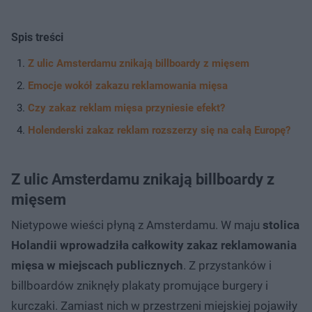
Spis treści
Z ulic Amsterdamu znikają billboardy z mięsem
Emocje wokół zakazu reklamowania mięsa
Czy zakaz reklam mięsa przyniesie efekt?
Holenderski zakaz reklam rozszerzy się na całą Europę?
Z ulic Amsterdamu znikają billboardy z
mięsem
Nietypowe wieści płyną z Amsterdamu. W maju
stolica
Holandii wprowadziła całkowity zakaz reklamowania
mięsa w miejscach publicznych
. Z przystanków i
billboardów zniknęły plakaty promujące burgery i
kurczaki. Zamiast nich w przestrzeni miejskiej pojawiły