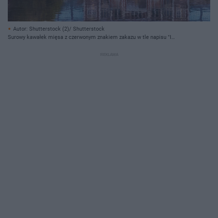
Autor: Shutterstock (2)/ Shutterstock
Surowy kawałek mięsa z czerwonym znakiem zakazu w tle napisu "I
Amsterdam" i budynku Rijksmuseum. Grafika symbolizuje zakaz
reklamowania mięsa w Amsterdamie, o czym więcej przeczytasz na Super
Biznes.