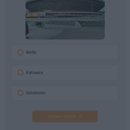
Berlin
Katowice
Sztokholm
Następne pytanie