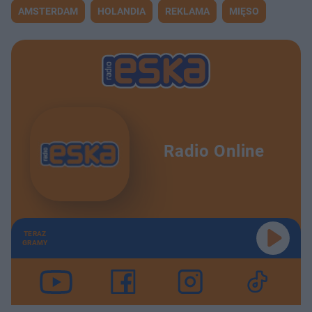
AMSTERDAM
HOLANDIA
REKLAMA
MIĘSO
Radio Online
TERAZ
GRAMY