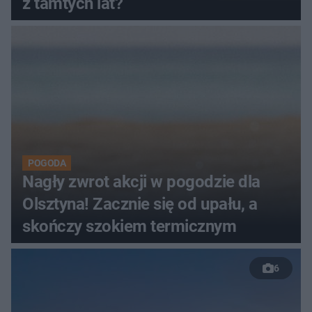
z tamtych lat?
POGODA
Nagły zwrot akcji w pogodzie dla
Olsztyna! Zacznie się od upału, a
skończy szokiem termicznym
6