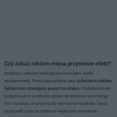
Czy zakaz reklam mięsa przyniesie efekt?
Analitycy rynkowi traktują ten krok jako wielki
eksperyment. Powstaje pytanie,
czy zniknięcie reklam
faktycznie zmniejszy popyt na mięso
. Podobne kroki
podjęto już w Londynie, gdzie ograniczono promocję
fast foodów, co przyniosło wymierne rezultaty. Teraz
przyszedł czas na próbę w większym wymiarze.