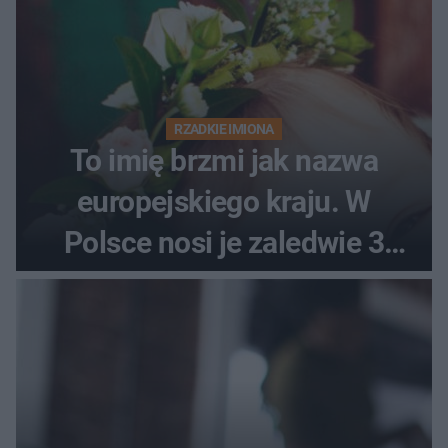
RZADKIE IMIONA
To imię brzmi jak nazwa
europejskiego kraju. W
Polsce nosi je zaledwie 3
kobiety