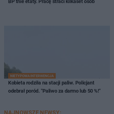
BP tnie etaty. Pracę straci kilkaset osób
NIETYPOWA INTERWENCJA
Kobieta rodziła na stacji paliw. Policjant
odebrał poród. "Paliwo za darmo lub 50 %!"
NAJNOWSZE NEWSY: