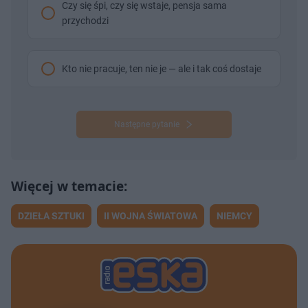
Czy się śpi, czy się wstaje, pensja sama
przychodzi
Kto nie pracuje, ten nie je — ale i tak coś dostaje
Następne pytanie
DZIEŁA SZTUKI
II WOJNA ŚWIATOWA
NIEMCY