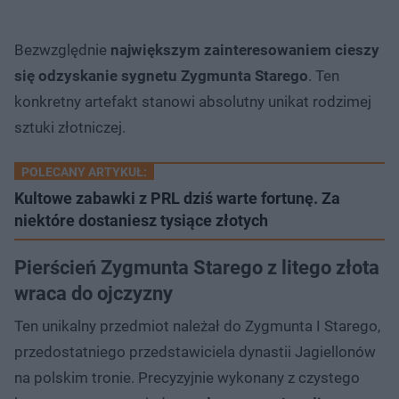
Bezwzględnie
największym zainteresowaniem cieszy
się odzyskanie sygnetu Zygmunta Starego
. Ten
konkretny artefakt stanowi absolutny unikat rodzimej
sztuki złotniczej.
POLECANY ARTYKUŁ:
Kultowe zabawki z PRL dziś warte fortunę. Za
niektóre dostaniesz tysiące złotych
Pierścień Zygmunta Starego z litego złota
wraca do ojczyzny
Ten unikalny przedmiot należał do Zygmunta I Starego,
przedostatniego przedstawiciela dynastii Jagiellonów
na polskim tronie. Precyzyjnie wykonany z czystego