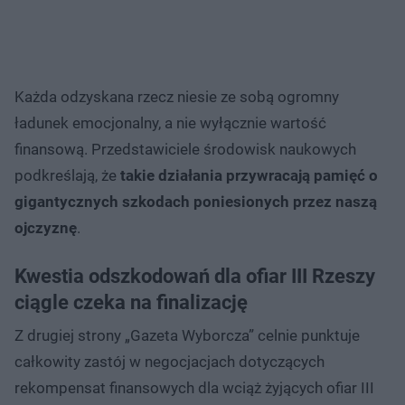
Każda odzyskana rzecz niesie ze sobą ogromny
ładunek emocjonalny, a nie wyłącznie wartość
finansową. Przedstawiciele środowisk naukowych
podkreślają, że
takie działania przywracają pamięć o
gigantycznych szkodach poniesionych przez naszą
ojczyznę
.
Kwestia odszkodowań dla ofiar III Rzeszy
ciągle czeka na finalizację
Z drugiej strony „Gazeta Wyborcza” celnie punktuje
całkowity zastój w negocjacjach dotyczących
rekompensat finansowych dla wciąż żyjących ofiar III