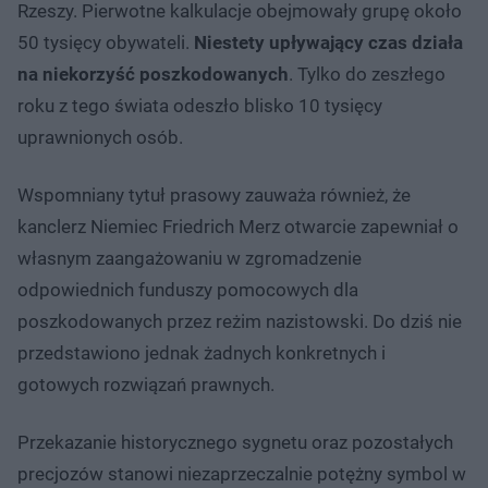
Rzeszy. Pierwotne kalkulacje obejmowały grupę około
50 tysięcy obywateli.
Niestety upływający czas działa
na niekorzyść poszkodowanych
. Tylko do zeszłego
roku z tego świata odeszło blisko 10 tysięcy
uprawnionych osób.
Wspomniany tytuł prasowy zauważa również, że
kanclerz Niemiec Friedrich Merz otwarcie zapewniał o
własnym zaangażowaniu w zgromadzenie
odpowiednich funduszy pomocowych dla
poszkodowanych przez reżim nazistowski. Do dziś nie
przedstawiono jednak żadnych konkretnych i
gotowych rozwiązań prawnych.
Przekazanie historycznego sygnetu oraz pozostałych
precjozów stanowi niezaprzeczalnie potężny symbol w