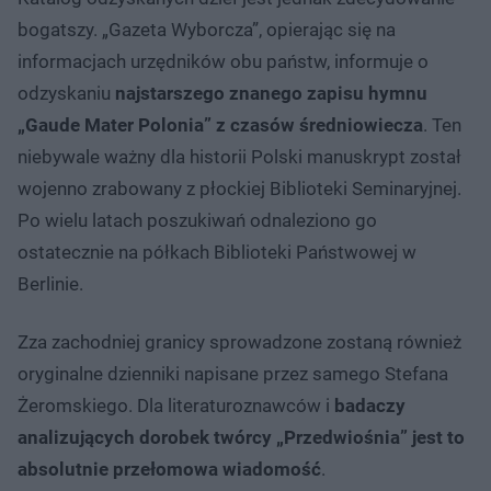
bogatszy. „Gazeta Wyborcza”, opierając się na
informacjach urzędników obu państw, informuje o
odzyskaniu
najstarszego znanego zapisu hymnu
„Gaude Mater Polonia” z czasów średniowiecza
. Ten
niebywale ważny dla historii Polski manuskrypt został
wojenno zrabowany z płockiej Biblioteki Seminaryjnej.
Po wielu latach poszukiwań odnaleziono go
ostatecznie na półkach Biblioteki Państwowej w
Berlinie.
Zza zachodniej granicy sprowadzone zostaną również
oryginalne dzienniki napisane przez samego Stefana
Żeromskiego. Dla literaturoznawców i
badaczy
analizujących dorobek twórcy „Przedwiośnia” jest to
absolutnie przełomowa wiadomość
.