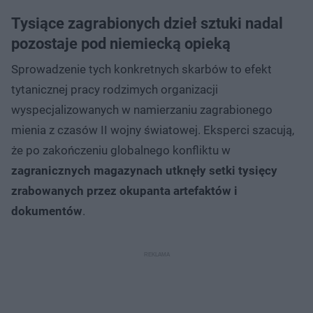
Tysiące zagrabionych dzieł sztuki nadal
pozostaje pod niemiecką opieką
Sprowadzenie tych konkretnych skarbów to efekt
tytanicznej pracy rodzimych organizacji
wyspecjalizowanych w namierzaniu zagrabionego
mienia z czasów II wojny światowej. Eksperci szacują,
że po zakończeniu globalnego konfliktu w
zagranicznych magazynach utknęły setki tysięcy
zrabowanych przez okupanta artefaktów i
dokumentów
.