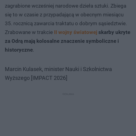
zagrabione wcześniej narodowe dzieła sztuki. Zbiega
się to w czasie z przypadającą w obecnym miesiącu
35. rocznicą zawarcia traktatu o dobrym sąsiedztwie.
Zrabowane w trakcie
II wojny światowej
skarby ukryte
za Odrą mają kolosalne znaczenie symboliczne i
historyczne
.
Marcin Kulasek, minister Nauki i Szkolnictwa
Wyższego [IMPACT 2026]