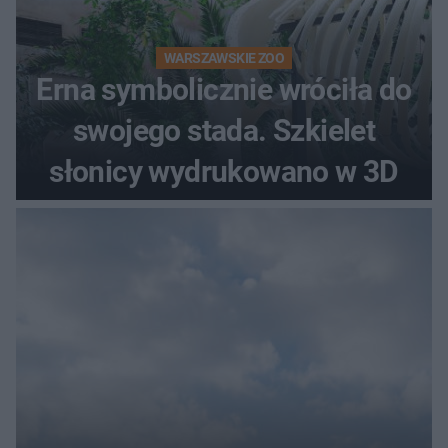
WARSZAWSKIE ZOO
Erna symbolicznie wróciła do
swojego stada. Szkielet
słonicy wydrukowano w 3D