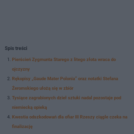
Spis treści
Pierścień Zygmunta Starego z litego złota wraca do
ojczyzny
Rękopisy „Gaude Mater Polonia” oraz notatki Stefana
Żeromskiego ułożą się w zbiór
Tysiące zagrabionych dzieł sztuki nadal pozostaje pod
niemiecką opieką
Kwestia odszkodowań dla ofiar III Rzeszy ciągle czeka na
finalizację