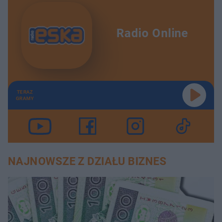
Radio Online
TERAZ
GRAMY
NAJNOWSZE Z DZIAŁU BIZNES