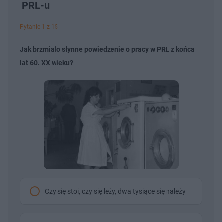
PRL-u
Pytanie 1 z 15
Jak brzmiało słynne powiedzenie o pracy w PRL z końca
lat 60. XX wieku?
Czy się stoi, czy się leży, dwa tysiące się należy