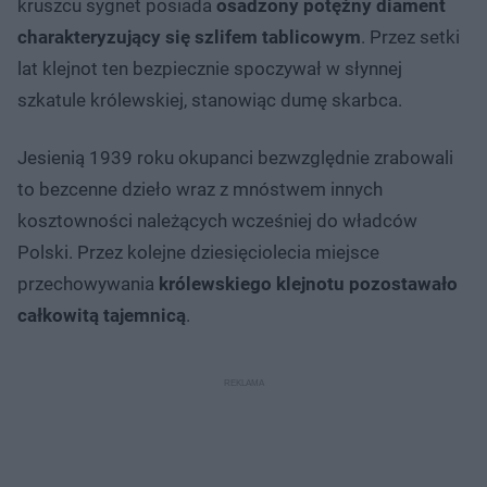
kruszcu sygnet posiada
osadzony potężny diament
charakteryzujący się szlifem tablicowym
. Przez setki
lat klejnot ten bezpiecznie spoczywał w słynnej
szkatule królewskiej, stanowiąc dumę skarbca.
Jesienią 1939 roku okupanci bezwzględnie zrabowali
to bezcenne dzieło wraz z mnóstwem innych
kosztowności należących wcześniej do władców
Polski. Przez kolejne dziesięciolecia miejsce
przechowywania
królewskiego klejnotu pozostawało
całkowitą tajemnicą
.