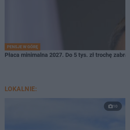
PENSJE W GÓRĘ
Płaca minimalna 2027. Do 5 tys. zł trochę zabra
LOKALNIE:
10