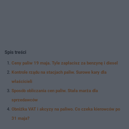
Spis treści
Ceny paliw 19 maja. Tyle zapłacisz za benzynę i diesel
Kontrole rządu na stacjach paliw. Surowe kary dla
właścicieli
Sposób obliczania cen paliw. Stała marża dla
sprzedawców
Obniżka VAT i akcyzy na paliwo. Co czeka kierowców po
31 maja?