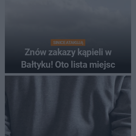
SINICE ATAKUJĄ
Znów zakazy kąpieli w
Bałtyku! Oto lista miejsc