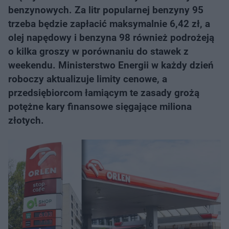
benzynowych. Za litr popularnej benzyny 95
trzeba będzie zapłacić maksymalnie 6,42 zł, a
olej napędowy i benzyna 98 również podrożeją
o kilka groszy w porównaniu do stawek z
weekendu. Ministerstwo Energii w każdy dzień
roboczy aktualizuje limity cenowe, a
przedsiębiorcom łamiącym te zasady grożą
potężne kary finansowe sięgające miliona
złotych.