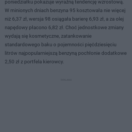
poniedziałku pokazuje wyraźną tendencję wzrostową.
W minionych dniach benzyna 95 kosztowała nie więcej
niż 6,37 zł, wersja 98 osiągała barierę 6,93 zł, a za olej
napędowy płacono 6,82 zł. Choć jednostkowe zmiany
wydają się kosmetyczne, zatankowanie
standardowego baku o pojemności pięćdziesięciu
litrów najpopularniejszą benzyną pochłonie dodatkowe
2,50 zł z portfela kierowcy.