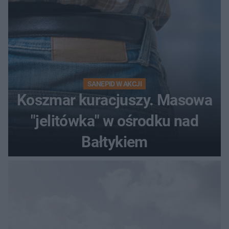
SANEPID W AKCJI
Koszmar kuracjuszy. Masowa
"jelitówka" w ośrodku nad
Bałtykiem