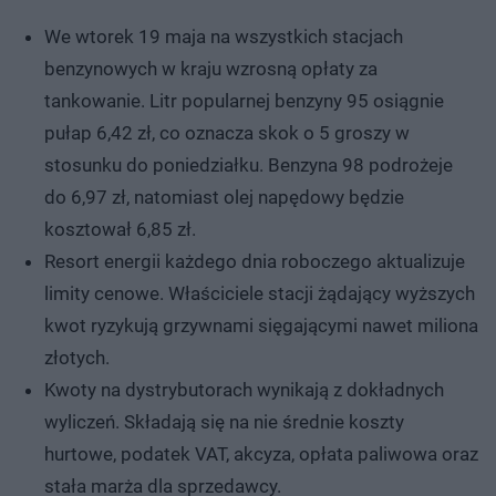
We wtorek 19 maja na wszystkich stacjach
benzynowych w kraju wzrosną opłaty za
tankowanie. Litr popularnej benzyny 95 osiągnie
pułap 6,42 zł, co oznacza skok o 5 groszy w
stosunku do poniedziałku. Benzyna 98 podrożeje
do 6,97 zł, natomiast olej napędowy będzie
kosztował 6,85 zł.
Resort energii każdego dnia roboczego aktualizuje
limity cenowe. Właściciele stacji żądający wyższych
kwot ryzykują grzywnami sięgającymi nawet miliona
złotych.
Kwoty na dystrybutorach wynikają z dokładnych
wyliczeń. Składają się na nie średnie koszty
hurtowe, podatek VAT, akcyza, opłata paliwowa oraz
stała marża dla sprzedawcy.