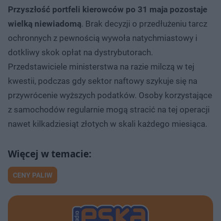
Przyszłość portfeli kierowców po 31 maja pozostaje
wielką niewiadomą
. Brak decyzji o przedłużeniu tarcz
ochronnych z pewnością wywoła natychmiastowy i
dotkliwy skok opłat na dystrybutorach.
Przedstawiciele ministerstwa na razie milczą w tej
kwestii, podczas gdy sektor naftowy szykuje się na
przywrócenie wyższych podatków. Osoby korzystające
z samochodów regularnie mogą stracić na tej operacji
nawet kilkadziesiąt złotych w skali każdego miesiąca.
CENY PALIW