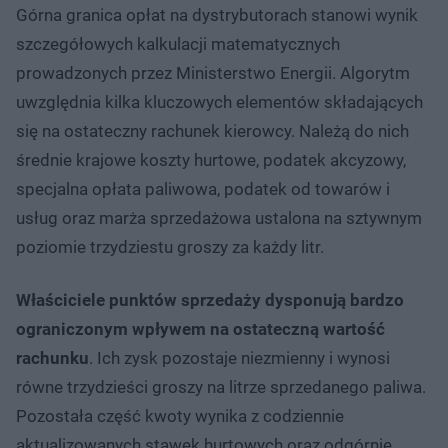
Górna granica opłat na dystrybutorach stanowi wynik
szczegółowych kalkulacji matematycznych
prowadzonych przez Ministerstwo Energii. Algorytm
uwzględnia kilka kluczowych elementów składających
się na ostateczny rachunek kierowcy. Należą do nich
średnie krajowe koszty hurtowe, podatek akcyzowy,
specjalna opłata paliwowa, podatek od towarów i
usług oraz marża sprzedażowa ustalona na sztywnym
poziomie trzydziestu groszy za każdy litr.
Właściciele punktów sprzedaży dysponują bardzo
ograniczonym wpływem na ostateczną wartość
rachunku
. Ich zysk pozostaje niezmienny i wynosi
równe trzydzieści groszy na litrze sprzedanego paliwa.
Pozostała część kwoty wynika z codziennie
aktualizowanych stawek hurtowych oraz odgórnie