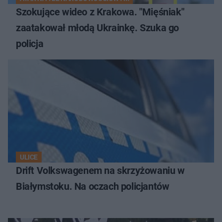
Szokujące wideo z Krakowa. "Mięśniak"
zaatakował młodą Ukrainkę. Szuka go
policja
ULICE
Drift Volkswagenem na skrzyżowaniu w
Białymstoku. Na oczach policjantów