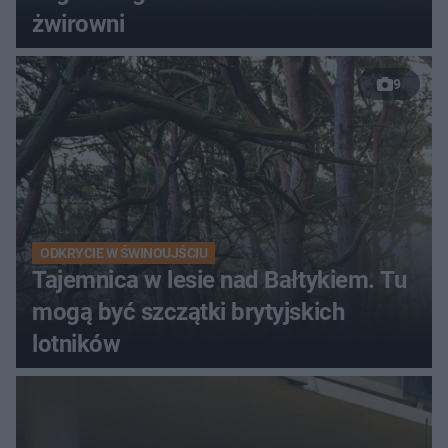
żwirowni
9
ODKRYCIE W ŚWINOUJŚCIU
Tajemnica w lesie nad Bałtykiem. Tu
mogą być szczątki brytyjskich
lotników