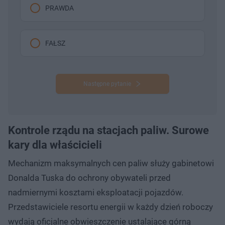
PRAWDA
FAŁSZ
Następne pytanie
Kontrole rządu na stacjach paliw. Surowe
kary dla właścicieli
Mechanizm maksymalnych cen paliw służy gabinetowi
Donalda Tuska do ochrony obywateli przed
nadmiernymi kosztami eksploatacji pojazdów.
Przedstawiciele resortu energii w każdy dzień roboczy
wydają oficjalne obwieszczenie ustalające górną