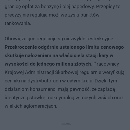
granicę opłat za benzynę i olej napędowy. Przepisy te
precyzyjnie regulują możliwe zyski punktów
tankowania.
Obowiązujące regulacje są niezwykle restrykcyjne.
Przekroczenie odgórnie ustalonego limitu cenowego
skutkuje nałożeniem na właściciela stacji kary w
wysokości do jednego miliona złotych
. Pracownicy
Krajowej Administracji Skarbowej regularnie weryfikują
cenniki na dystrybutorach w całym kraju. Dzięki tym
działaniom konsumenci mają pewność, że zapłacą
identyczną stawkę maksymalną w małych wsiach oraz
wielkich aglomeracjach.