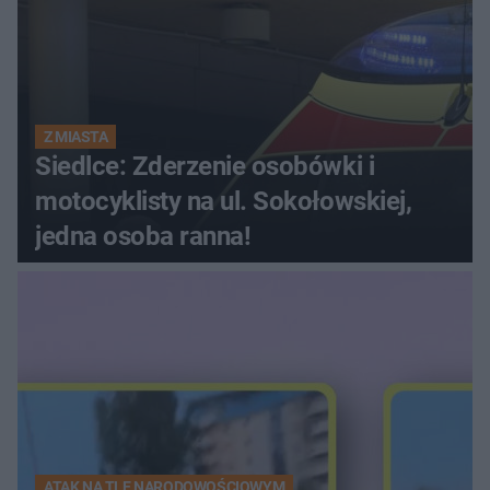
Z MIASTA
Siedlce: Zderzenie osobówki i
motocyklisty na ul. Sokołowskiej,
jedna osoba ranna!
ATAK NA TLE NARODOWOŚCIOWYM