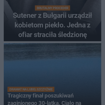
BRUTALNY PROCEDER
Sutener z Bułgarii urządził
kobietom piekło. Jedna z
ofiar straciła śledzionę
DRAMAT NA LUBELSZCZYŹNIE
Tragiczny finał poszukiwań
zaginionego 30-latka. Ciało na