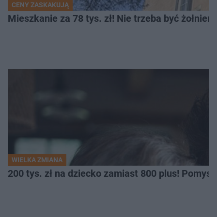
CENY ZASKAKUJĄ
Mieszkanie za 78 tys. zł! Nie trzeba być żołnier
WIELKA ZMIANA
200 tys. zł na dziecko zamiast 800 plus! Pomys