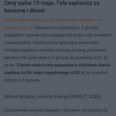
Ceny paliw 19 maja. Tyle zapłacisz za
benzynę i diesel
Maksymalna opłata za litr benzyny 95 wyniesie we
wtorek 6,42 zł
. Oznacza to podwyżkę o 5 groszy
względem stawek obowiązujących przez cały weekend
i poniedziałek. Użytkownicy tankujący pozostałe
rodzaje napędów również odczują zmianę, ponieważ
benzyna 98 podrożeje o 4 grosze do poziomu 6,97 zł
za litr.
Z kolei właściciele pojazdów z silnikiem diesla
zapłacą za litr oleju napędowego 6,85 zł
, co stanowi
wzrost o 3 grosze.
Miłosz Motyka, minister Energii [IMPACT 2026]
Zestawienie nowych stawek z okresem od soboty do