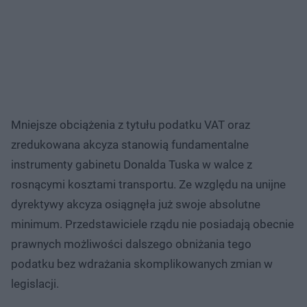
Mniejsze obciążenia z tytułu podatku VAT oraz
zredukowana akcyza stanowią fundamentalne
instrumenty gabinetu Donalda Tuska w walce z
rosnącymi kosztami transportu. Ze względu na unijne
dyrektywy akcyza osiągnęła już swoje absolutne
minimum. Przedstawiciele rządu nie posiadają obecnie
prawnych możliwości dalszego obniżania tego
podatku bez wdrażania skomplikowanych zmian w
legislacji.