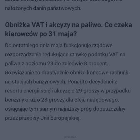
nałożonych danin państwowych.
Obniżka VAT i akcyzy na paliwo. Co czeka
kierowców po 31 maja?
Do ostatniego dnia maja funkcjonuje rządowe
rozporządzenie redukujące stawkę podatku VAT na
paliwa z poziomu 23 do zaledwie 8 procent.
Rozwiązanie to drastycznie obniża końcowe rachunki
na stacjach benzynowych. Ponadto decydenci z
resortu energii ścięli akcyzę o 29 groszy w przypadku
benzyny oraz o 28 groszy dla oleju napędowego,
osiągając tym samym najniższy próg dopuszczalny
przez przepisy Unii Europejskiej.