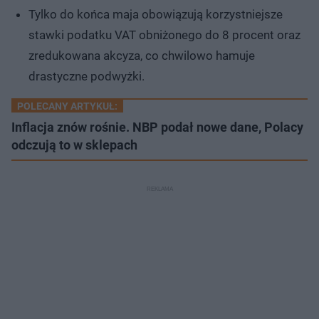
Tylko do końca maja obowiązują korzystniejsze
stawki podatku VAT obniżonego do 8 procent oraz
zredukowana akcyza, co chwilowo hamuje
drastyczne podwyżki.
POLECANY ARTYKUŁ:
Inflacja znów rośnie. NBP podał nowe dane, Polacy
odczują to w sklepach