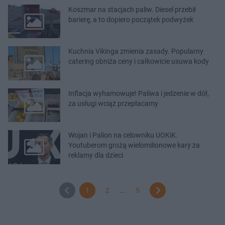
Koszmar na stacjach paliw. Diesel przebił
barierę, a to dopiero początek podwyżek
Kuchnia Vikinga zmienia zasady. Popularny
catering obniża ceny i całkowicie usuwa kody
Inflacja wyhamowuje! Paliwa i jedzenie w dół,
za usługi wciąż przepłacamy
Wojan i Palion na celowniku UOKiK.
Youtuberom grożą wielomilionowe kary za
reklamy dla dzieci
1
2
...
5