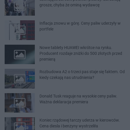
grosze, chyba że ominą wydawcę
Inflacja znowu w górę. Ceny paliw uderzyły w
portfele
Nowe tablety HUAWEI wkrótce na rynku.
Producent rozdaje zniżki do 500 złotych przed
premierą
Rozbudowa A2 o trzeci pas staje się faktem. Od
kiedy czekają nas utrudnienia?
Donald Tusk reaguje na wysokie ceny paliw.
Ważna deklaracja premiera
Koniec rządowej tarczy uderza w kierowców.
Cena diesla i benzyny wystrzeliła