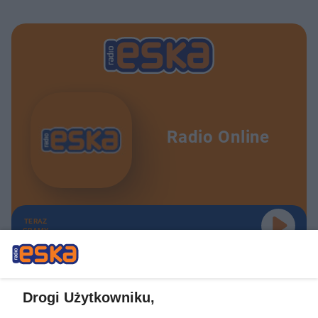
Radio Online
TERAZ
GRAMY
Drogi Użytkowniku,