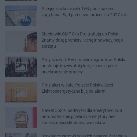
Przejęcie właściciela TVN pod znakiem
zapytania. Sąd przesuwa proces na 2027 rok
Słuchawki CMF Clip Pro trafiają do Polski.
Znamy datę premiery i cenę innowacyjnego
sprzętu
Pilny szczyt UE w sprawie migrantów. Polska
postuluje dożywotnią karę za nielegalne
przekroczenie granicy
Pilny alert w całej Polsce! Polskie Sieci
Elektroenergetyczne biją na alarm
Nawet 552 zł podwyżki dla emerytów! ZUS
automatycznie przeliczy emerytury bez
konieczności składania wniosków
Szokujące zarobki polskich pisarzy. Zarabiają