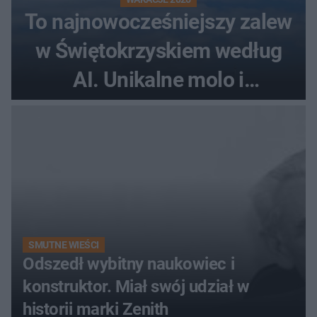
To najnowocześniejszy zalew
w Świętokrzyskiem według
AI. Unikalne molo i
promenada
SMUTNE WIEŚCI
Odszedł wybitny naukowiec i
konstruktor. Miał swój udział w
historii marki Zenith