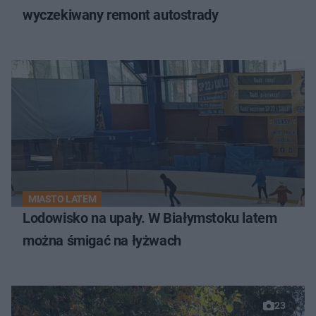
wyczekiwany remont autostrady
MIASTO LATEM
Lodowisko na upały. W Białymstoku latem
można śmigać na łyżwach
23