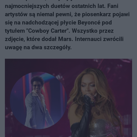
najmocniejszych duetów ostatnich lat. Fani
artystów są niemal pewni, że piosenkarz pojawi
się na nadchodzącej płycie Beyoncé pod
tytułem "Cowboy Carter". Wszystko przez
zdjęcie, które dodał Mars. Internauci zwrócili
uwagę na dwa szczegóły.