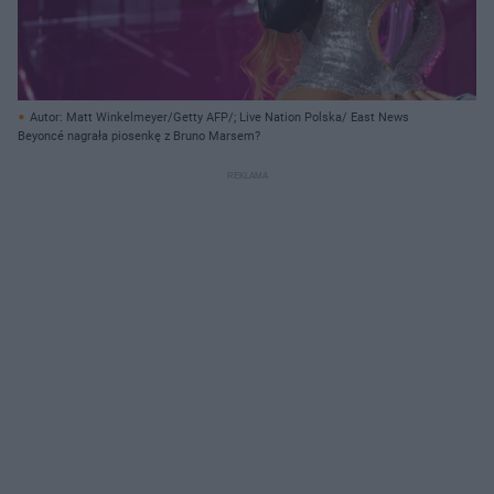
Autor: Matt Winkelmeyer/Getty AFP/; Live Nation Polska/ East News
Beyoncé nagrała piosenkę z Bruno Marsem?