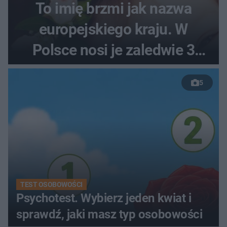
To imię brzmi jak nazwa
europejskiego kraju. W
Polsce nosi je zaledwie 3
kobiety
5
TEST OSOBOWOŚCI
Psychotest. Wybierz jeden kwiat i
sprawdź, jaki masz typ osobowości