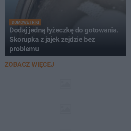
DOMOWE TRIKI
Dodaj jedną łyżeczkę do gotowania.
Skorupka z jajek zejdzie bez
problemu
ZOBACZ WIĘCEJ