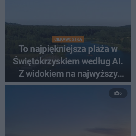
CIEKAWOSTKA
To najpiękniejsza plaża w
Świętokrzyskiem według AI.
Z widokiem na najwyższy
szczyt Gór Świętokrzyskich
6