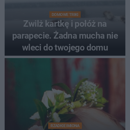
DOMOWE TRIKI
Zwilż kartkę i połóż na
parapecie. Żadna mucha nie
wleci do twojego domu
RZADKIE IMIONA