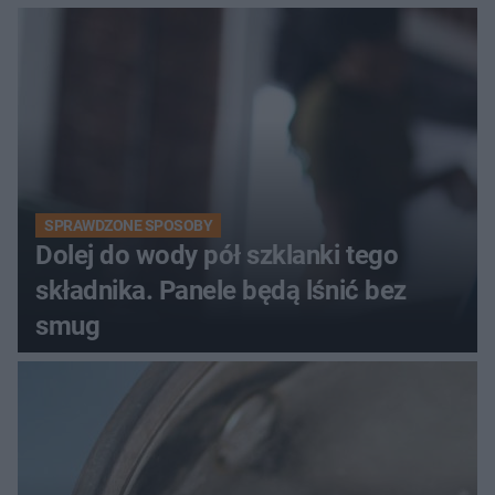
SPRAWDZONE SPOSOBY
Dolej do wody pół szklanki tego
składnika. Panele będą lśnić bez
smug