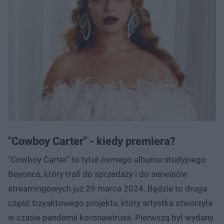
"Cowboy Carter" - kiedy premiera?
"Cowboy Carter" to tytuł ósmego albumu studyjnego
Beyoncé, który trafi do sprzedaży i do serwisów
streamingowych już 29 marca 2024. Będzie to druga
część trzyaktowego projektu, który artystka stworzyła
w czasie pandemii koronawirusa. Pierwszą był wydany