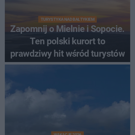
TURYSTYKA NAD BAŁTYKIEM
Zapomnij o Mielnie i Sopocie.
Ten polski kurort to
prawdziwy hit wśród turystów
WAKACJE 2026