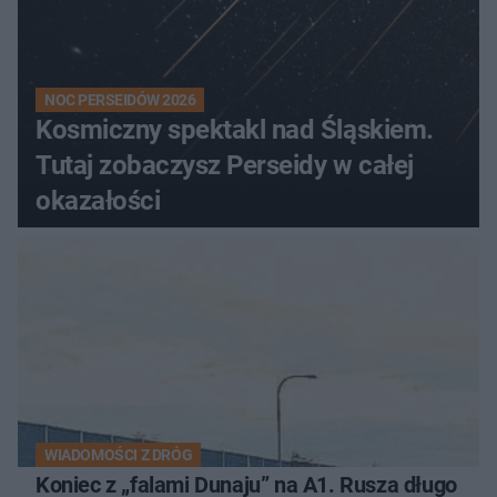
NOC PERSEIDÓW 2026
Kosmiczny spektakl nad Śląskiem.
Tutaj zobaczysz Perseidy w całej
okazałości
WIADOMOŚCI Z DRÓG
Koniec z „falami Dunaju” na A1. Rusza długo