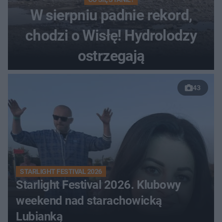
W sierpniu padnie rekord,
chodzi o Wisłę! Hydrolodzy
ostrzegają
43
STARLIGHT FESTIVAL 2026
Starlight Festival 2026. Klubowy
weekend nad starachowicką
Lubianką