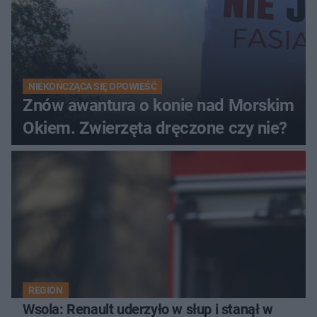
NIEKOŃCZĄCA SIĘ OPOWIEŚĆ
Znów awantura o konie nad Morskim
Okiem. Zwierzęta dręczone czy nie?
REGION
Wsola: Renault uderzyło w słup i stanął w