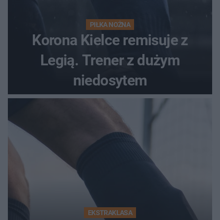
PIŁKA NOŻNA
Korona Kielce remisuje z
Legią. Trener z dużym
niedosytem
EKSTRAKLASA