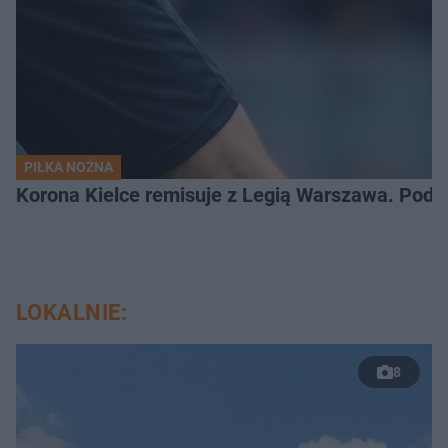
PIŁKA NOŻNA
Korona Kielce remisuje z Legią Warszawa. Podz
LOKALNIE:
8