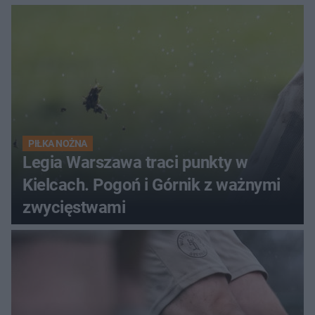
PIŁKA NOŻNA
Legia Warszawa traci punkty w
Kielcach. Pogoń i Górnik z ważnymi
zwycięstwami