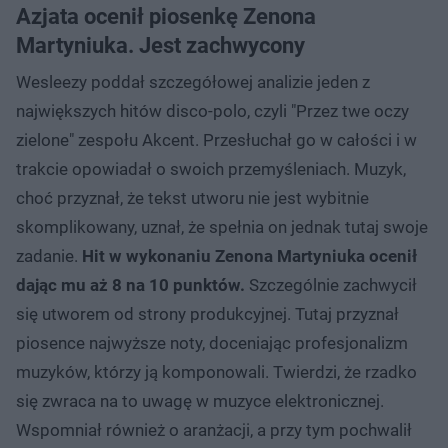
Azjata ocenił piosenkę Zenona
Martyniuka. Jest zachwycony
Wesleezy poddał szczegółowej analizie jeden z
największych hitów disco-polo, czyli "Przez twe oczy
zielone" zespołu Akcent. Przesłuchał go w całości i w
trakcie opowiadał o swoich przemyśleniach. Muzyk,
choć przyznał, że tekst utworu nie jest wybitnie
skomplikowany, uznał, że spełnia on jednak tutaj swoje
zadanie.
Hit w wykonaniu Zenona Martyniuka ocenił
dając mu aż 8 na 10 punktów.
Szczególnie zachwycił
się utworem od strony produkcyjnej. Tutaj przyznał
piosence najwyższe noty, doceniając profesjonalizm
muzyków, którzy ją komponowali. Twierdzi, że rzadko
się zwraca na to uwagę w muzyce elektronicznej.
Wspomniał również o aranżacji, a przy tym pochwalił