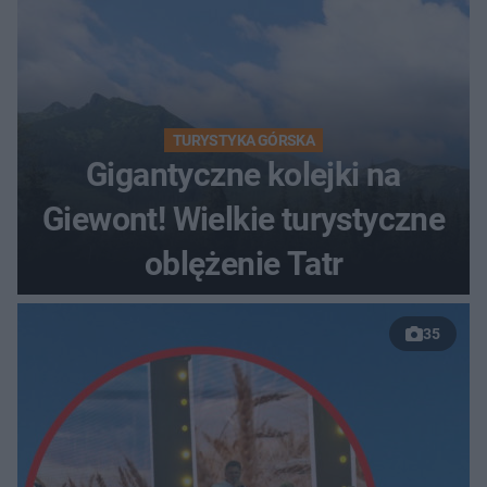
TURYSTYKA GÓRSKA
Gigantyczne kolejki na
Giewont! Wielkie turystyczne
oblężenie Tatr
35