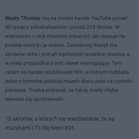
Wesly Thomas
ma na swoim kanale YouTube ponad
40 tysięcy subskrybentów i ponad 218 filmów. W
większości z nich możemy zobaczyć, jak reaguje na
polskie utwory i je ocenia. Zawodowy muzyk ma
sprawne ucho i potrafi wychwycić wszelkie niuanse, a
w wielu przypadkach jest nawet wymagający. Tym
razem na kanale opublikował film, w którym rozkłada
jeden z hymnów polskiej muzyki disco polo na czynniki
pierwsze. Trzeba przyznać, że takiej oceny chyba
niewielu się spodziewało.
10 aktorów, o których nie wiedzieliście, że są
muzykami | To Się Kręci #35