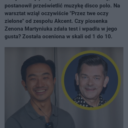
postanowił prześwietlić muzykę disco polo. Na
warsztat wziął oczywiście "Przez twe oczy
zielone" od zespołu Akcent. Czy piosenka
Zenona Martyniuka zdała test i wpadła w jego
gusta? Została oceniona w skali od 1 do 10.