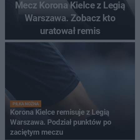
Mecz Korona Kielce z Legią
Warszawa. Zobacz kto
uratował remis
PIŁKA NOŻNA
Korona Kielce remisuje z Legią
Warszawa. Podział punktów po
zaciętym meczu