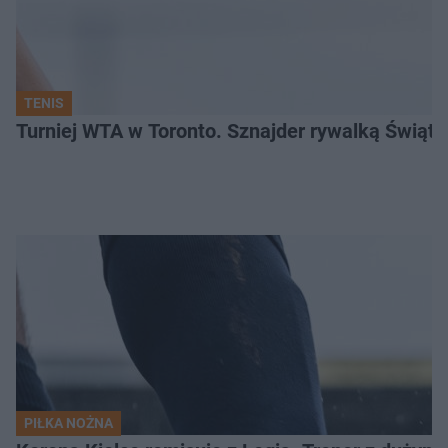
TENIS
Turniej WTA w Toronto. Sznajder rywalką Świąte
PIŁKA NOŻNA