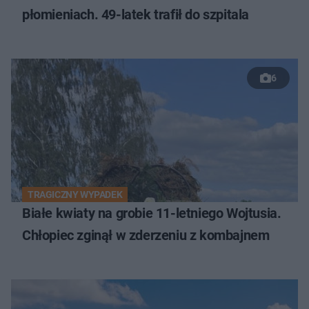
płomieniach. 49-latek trafił do szpitala
6
TRAGICZNY WYPADEK
Białe kwiaty na grobie 11-letniego Wojtusia.
Chłopiec zginął w zderzeniu z kombajnem