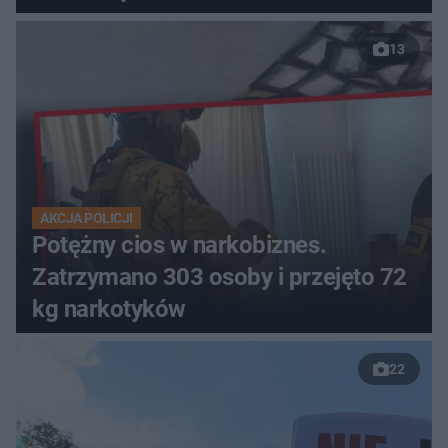
13
AKCJA POLICJI
Potężny cios w narkobiznes.
Zatrzymano 303 osoby i przejęto 72
kg narkotyków
22