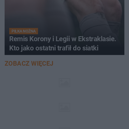
PIŁKA NOŻNA
Remis Korony i Legii w Ekstraklasie.
Kto jako ostatni trafił do siatki
ZOBACZ WIĘCEJ