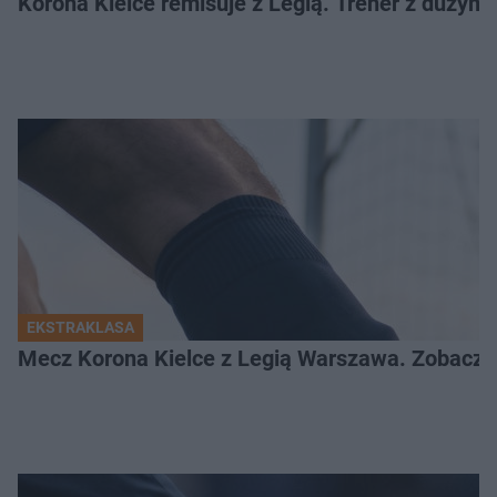
Korona Kielce remisuje z Legią. Trener z dużym
EKSTRAKLASA
Mecz Korona Kielce z Legią Warszawa. Zobacz k