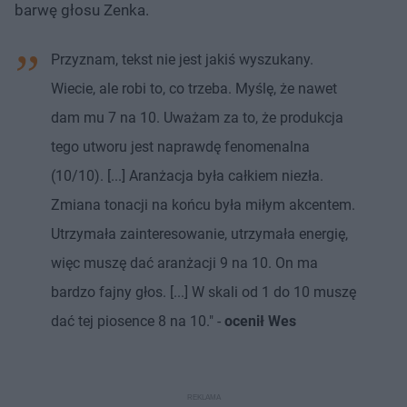
barwę głosu Zenka.
Przyznam, tekst nie jest jakiś wyszukany.
Wiecie, ale robi to, co trzeba. Myślę, że nawet
dam mu 7 na 10. Uważam za to, że produkcja
tego utworu jest naprawdę fenomenalna
(10/10). [...] Aranżacja była całkiem niezła.
Zmiana tonacji na końcu była miłym akcentem.
Utrzymała zainteresowanie, utrzymała energię,
więc muszę dać aranżacji 9 na 10. On ma
bardzo fajny głos. [...] W skali od 1 do 10 muszę
dać tej piosence 8 na 10." -
ocenił Wes