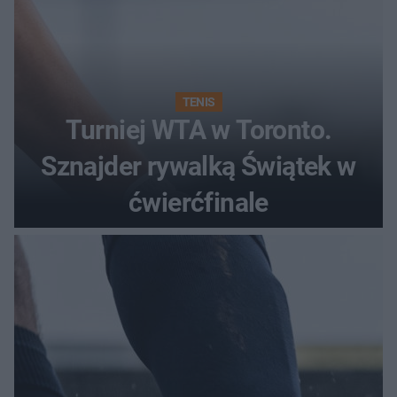
TENIS
Turniej WTA w Toronto.
Sznajder rywalką Świątek w
ćwierćfinale