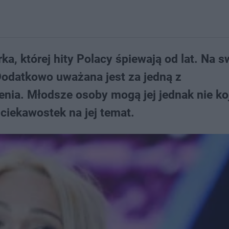
ka, której hity Polacy śpiewają od lat. Na 
Dodatkowo uważana jest za jedną z
enia. Młodsze osoby mogą jej jednak nie ko
ciekawostek na jej temat.