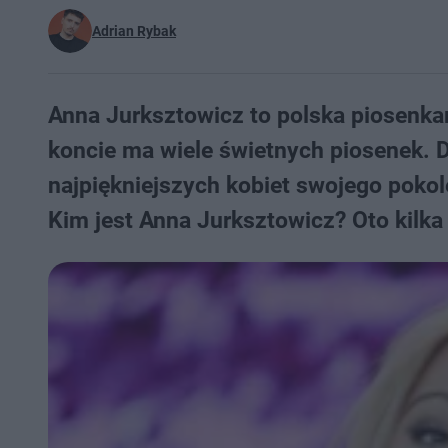
Adrian Rybak
Anna Jurksztowicz to polska piosenkar
koncie ma wiele świetnych piosenek. 
najpiękniejszych kobiet swojego pokol
Kim jest Anna Jurksztowicz? Oto kilka 