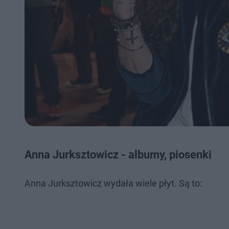
Anna Jurksztowicz - albumy, piosenki
Anna Jurksztowicz wydała wiele płyt. Są to: