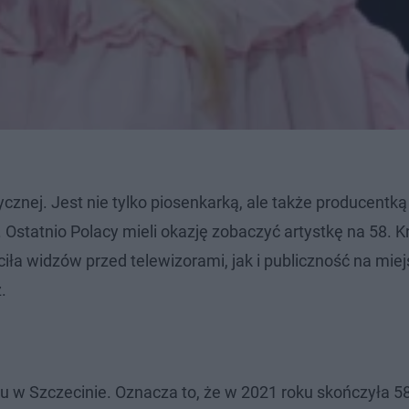
znej. Jest nie tylko piosenkarką, ale także producentką
 Ostatnio Polacy mieli okazję zobaczyć artystkę na 58. 
iła widzów przed telewizorami, jak i publiczność na miej
.
ku w Szczecinie. Oznacza to, że w 2021 roku skończyła 58