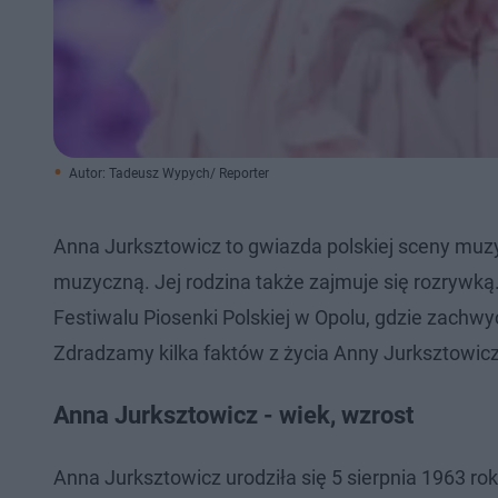
Autor: Tadeusz Wypych/ Reporter
Anna Jurksztowicz to gwiazda polskiej sceny muzyc
muzyczną. Jej rodzina także zajmuje się rozrywką.
Festiwalu Piosenki Polskiej w Opolu, gdzie zachwyc
Zdradzamy kilka faktów z życia Anny Jurksztowicz
Anna Jurksztowicz - wiek, wzrost
Anna Jurksztowicz urodziła się 5 sierpnia 1963 ro