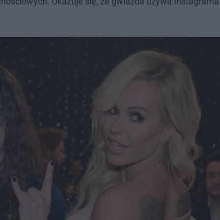
znościowych. Okazuje się, że gwiazda używa Instagrama