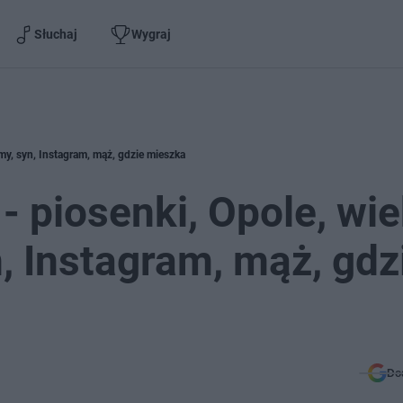
Słuchaj
Wygraj
my, syn, Instagram, mąż, gdzie mieszka
 piosenki, Opole, wie
, Instagram, mąż, gdz
Do