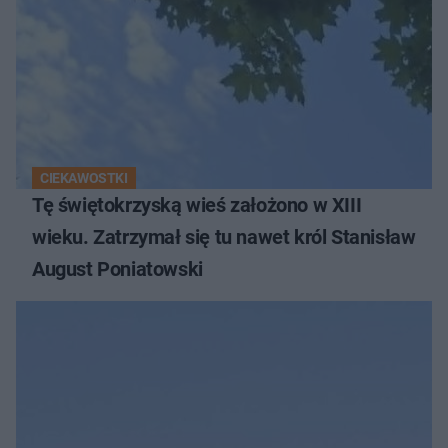
CIEKAWOSTKI
Tę świętokrzyską wieś założono w XIII
wieku. Zatrzymał się tu nawet król Stanisław
August Poniatowski