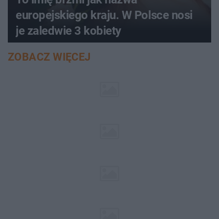
europejskiego kraju. W Polsce nosi
je zaledwie 3 kobiety
ZOBACZ WIĘCEJ