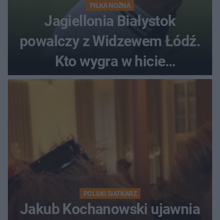
PIŁKA NOŻNA
Jagiellonia Białystok
powalczy z Widzewem Łódź.
Kto wygra w hicie
Ekstraklasy?
POLSKI SIATKARZ
Jakub Kochanowski ujawnia