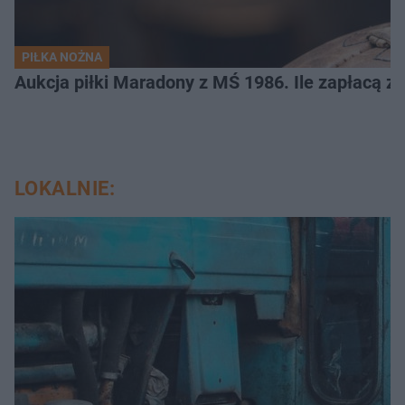
PIŁKA NOŻNA
Aukcja piłki Maradony z MŚ 1986. Ile zapłacą z
LOKALNIE: