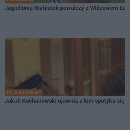
Jagiellonia Białystok powalczy z Widzewem Łódź
POLSKI SIATKARZ
Jakub Kochanowski ujawnia z kim spotyka się To