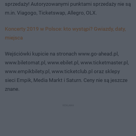
sprzedaży! Autoryzowanymi punktami sprzedaży nie są
m.in. Viagogo, Ticketswap, Allegro, OLX.
Koncerty 2019 w Polsce: kto wystąpi? Gwiazdy, daty,
miejsca
Wejściówki kupicie na stronach www.go-ahead.pl,
www.biletomat.pl, www.ebilet.pl, www.ticketmaster.pl,
www.empikbilety.pl, www.ticketclub.pl oraz sklepy
sieci Empik, Media Markt i Saturn. Ceny nie są jeszcze
znane.