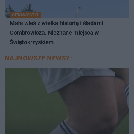
CIEKAWOSTKI
Mała wieś z wielką historią i śladami
Gombrowicza. Nieznane miejsca w
Świętokrzyskiem
NAJNOWSZE NEWSY: