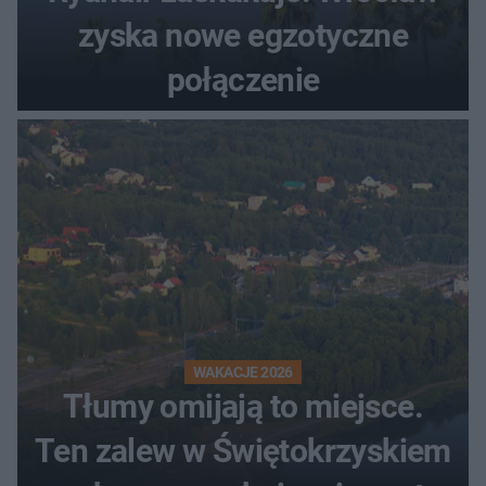
zyska nowe egzotyczne
połączenie
WAKACJE 2026
Tłumy omijają to miejsce.
Ten zalew w Świętokrzyskiem