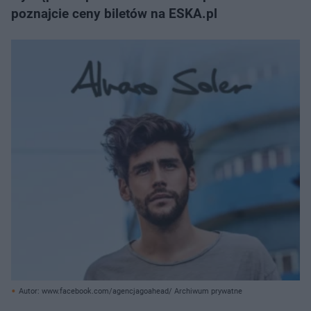
poznajcie ceny biletów na ESKA.pl
Autor: www.facebook.com/agencjagoahead/ Archiwum prywatne