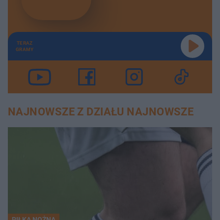
TERAZ
GRAMY
NAJNOWSZE Z DZIAŁU NAJNOWSZE
PIŁKA NOŻNA