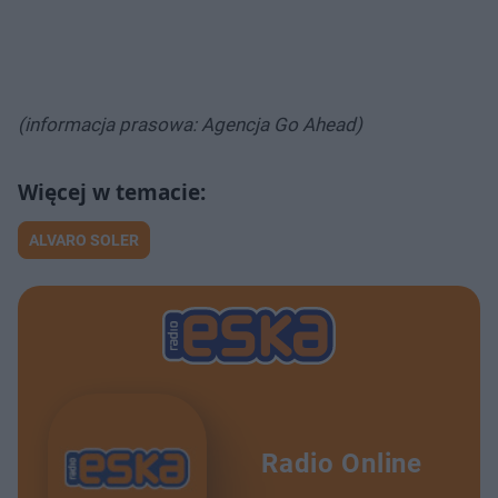
(informacja prasowa: Agencja Go Ahead)
ALVARO SOLER
Radio Online