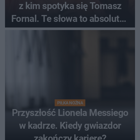
z kim spotyka się Tomasz
Fornal. Te słowa to absolutny
hit
PIŁKA NOŻNA
Przyszłość Lionela Messiego
w kadrze. Kiedy gwiazdor
zakończy karierę?