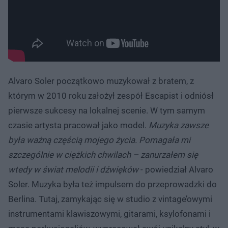
Alvaro Soler początkowo muzykował z bratem, z
którym w 2010 roku założył zespół Escapist i odniósł
pierwsze sukcesy na lokalnej scenie. W tym samym
czasie artysta pracował jako model.
Muzyka zawsze
była ważną częścią mojego życia. Pomagała mi
szczególnie w ciężkich chwilach – zanurzałem się
wtedy w świat melodii i dźwięków
- powiedział Alvaro
Soler. Muzyka była też impulsem do przeprowadzki do
Berlina. Tutaj, zamykając się w studio z vintage’owymi
instrumentami klawiszowymi, gitarami, ksylofonami i