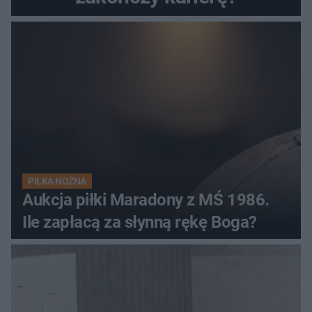
PIŁKA NOŻNA
Aukcja piłki Maradony z MŚ 1986.
Ile zapłacą za słynną rękę Boga?