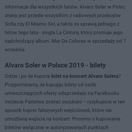
informacje dla wszystkich fanów. Alvaro Soler w Polsc
znany jest przede wszystkim z radiowych przebojów
Sofia czy El Mismo Sol, a także za sprawą jednego z
hitów tego lata - singla La Cintura, który promuje jego
nadchodzący album. Mar De Colores w sprzedaży od 7
września.
Alvaro Soler w Polsce 2019 - bilety
Gdzie i po ile kupicie
bilet na koncert Alvaro Solera
?
Przypominamy, że kupując bilety od osób
umieszczających oferty odsprzedaży na Facebooku
możecie Państwo zostać oszukani – ryzykujecie w ten
sposób kupno fałszywych wejściówek, które nie
umożliwią wejścia na koncert. Prosimy o kupowanie
biletów wyłącznie w autoryzowanych punktach