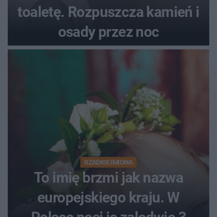
toaletę. Rozpuszcza kamień i
osady przez noc
RZADKIE IMIONA
To imię brzmi jak nazwa
europejskiego kraju. W