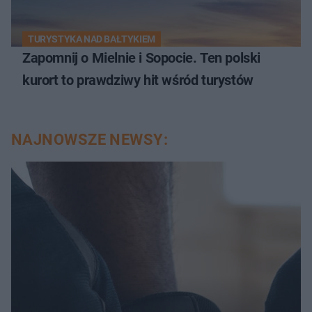
TURYSTYKA NAD BAŁTYKIEM
Zapomnij o Mielnie i Sopocie. Ten polski
kurort to prawdziwy hit wśród turystów
NAJNOWSZE NEWSY: