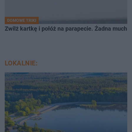
DOMOWE TRIKI
Zwilż kartkę i połóż na parapecie. Żadna mucha
LOKALNIE: