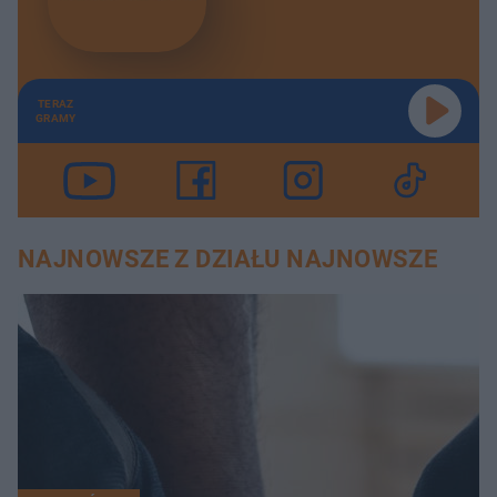
TERAZ
GRAMY
NAJNOWSZE Z DZIAŁU NAJNOWSZE