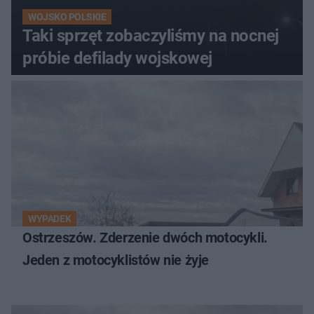
WOJSKO POLSKIE
Taki sprzęt zobaczyliśmy na nocnej
próbie defilady wojskowej
WYPADEK
Ostrzeszów. Zderzenie dwóch motocykli.
Jeden z motocyklistów nie żyje