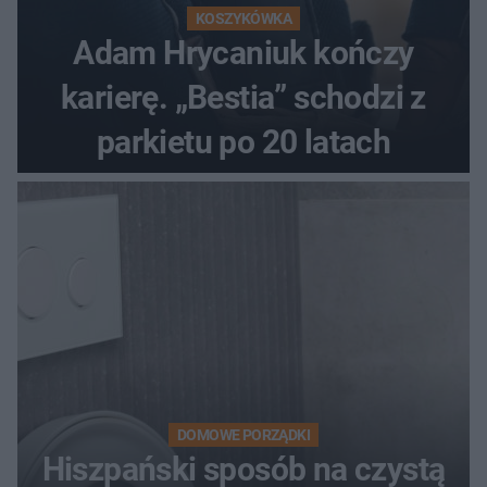
KOSZYKÓWKA
Adam Hrycaniuk kończy
karierę. „Bestia” schodzi z
parkietu po 20 latach
DOMOWE PORZĄDKI
Hiszpański sposób na czystą