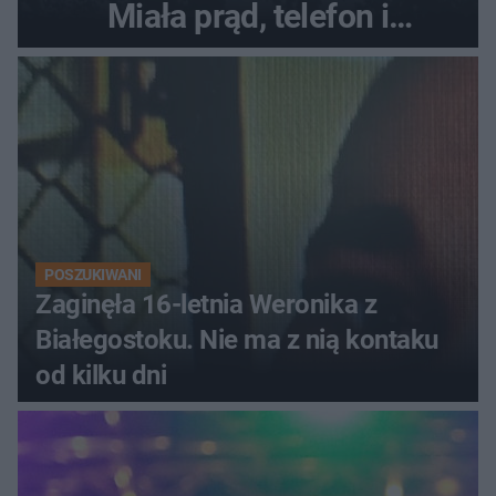
Miała prąd, telefon i
luksusowe auto
POSZUKIWANI
Zaginęła 16-letnia Weronika z
Białegostoku. Nie ma z nią kontaku
od kilku dni