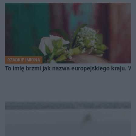
RZADKIE IMIONA
To imię brzmi jak nazwa europejskiego kraju. W 