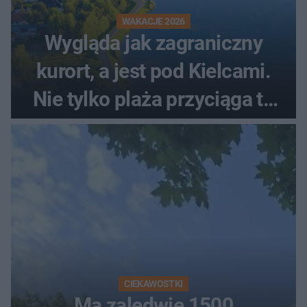
WAKACJE 2026
Wygląda jak zagraniczny
kurort, a jest pod Kielcami.
Nie tylko plaża przyciąga tu
ludzi
CIEKAWOSTKI
Ma zaledwie 1500