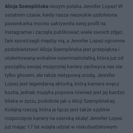
Alicja Szemplińska
niczym polska Jennifer Lopez! W
ostatnim czasie, kiedy nasza niezwykle uzdolniona
piosenkarka mocno uaktywniła swój profil na
Instagramie i zaczęła publikować wiele swoich zdjęć,
fani spostrzegli między nią, a Jennifer Lopez ogromne
podobieństwo! Alicja Szemplińska jest przepiękna i
utalentowaną wokalnie osiemnastolatką, która już od
początku swojej muzycznej kariery zachwyca nas nie
tylko głosem, ale także nietypową urodą. Jennifer
Lopez jest legendarną aktorką, którą kamera wręcz
kocha, jednak muzyka popowa również jest jej bardzo
bliska w życiu, podobnie jak u Alicji Szemplińskiej.
Kolejną rzeczą, która je łączy jest także szybkie
rozpoczęcie kariery na szeroką skalę! Jennifer Lopez
już mając 17 lat wzięła udział w niskobudżetowym