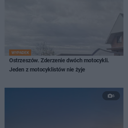
WYPADEK
Ostrzeszów. Zderzenie dwóch motocykli.
Jeden z motocyklistów nie żyje
6