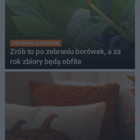
PIELĘGNACJA BORÓWKI
Zrób to po zebraniu borówek, a za
rok zbiory będą obfite