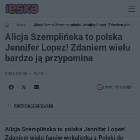
News
Alicja Szemplińska to polska Jennifer Lopez! Zdaniem wielu
bardzo ją przypomina
Alicja Szemplińska to polska
Jennifer Lopez! Zdaniem wielu
bardzo ją przypomina
2021-03-26
11:48
Dodaj do Google
Patrycja Obarowska
Alicja Szemplińska to polska Jennifer Lopez!
Zdaniem wielu fanów wokalistka z Polski do