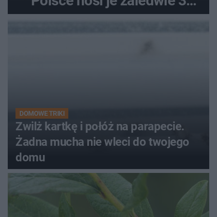
Polsce nosi je zaledwie 3
kobiety
DOMOWE TRIKI
Zwilż kartkę i połóż na parapecie.
Żadna mucha nie wleci do twojego
domu