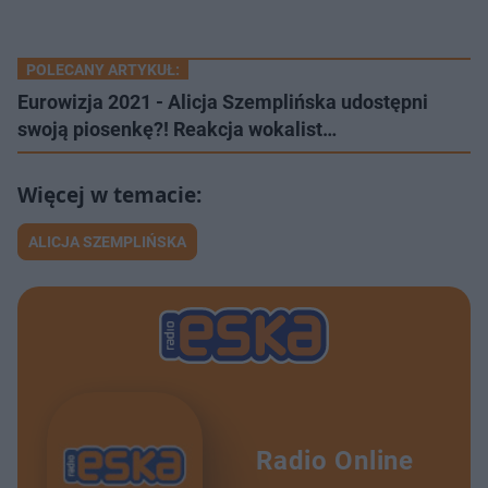
POLECANY ARTYKUŁ:
Eurowizja 2021 - Alicja Szemplińska udostępni
swoją piosenkę?! Reakcja wokalist…
ALICJA SZEMPLIŃSKA
Radio Online