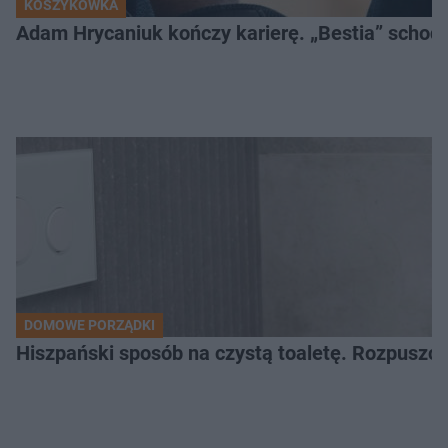
KOSZYKÓWKA
Adam Hrycaniuk kończy karierę. „Bestia” schodzi
DOMOWE PORZĄDKI
Hiszpański sposób na czystą toaletę. Rozpuszcz