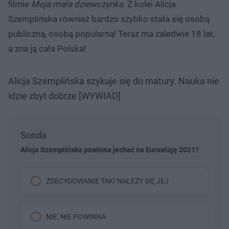
filmie
Moja mała dziewczynka.
Z kolei Alicja
Szemplińska również bardzo szybko stała się osobą
publiczną, osobą popularną! Teraz ma zaledwie 18 lat,
a zna ją cała Polska!
Alicja Szemplińska szykuje się do matury. Nauka nie
idzie zbyt dobrze [WYWIAD]
Sonda
Alicja Szemplińska powinna jechać na Eurowizję 2021?
ZDECYDOWANIE TAK! NALEŻY SIĘ JEJ
NIE, NIE POWINNA