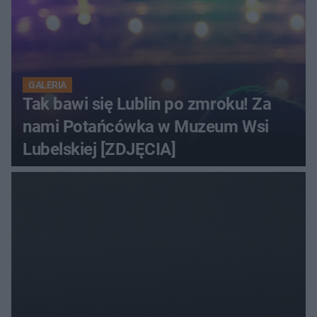
GALERIA
Tak bawi się Lublin po zmroku! Za
nami Potańcówka w Muzeum Wsi
Lubelskiej [ZDJĘCIA]