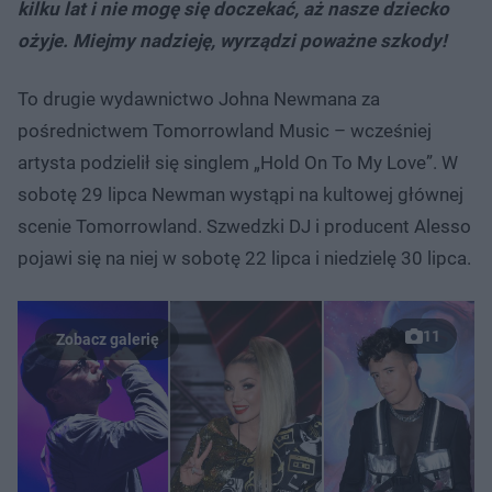
kilku lat i nie mogę się doczekać, aż nasze dziecko
ożyje. Miejmy nadzieję, wyrządzi poważne szkody!
To drugie wydawnictwo Johna Newmana za
pośrednictwem Tomorrowland Music – wcześniej
artysta podzielił się singlem „Hold On To My Love”. W
sobotę 29 lipca Newman wystąpi na kultowej głównej
scenie Tomorrowland. Szwedzki DJ i producent Alesso
pojawi się na niej w sobotę 22 lipca i niedzielę 30 lipca.
11