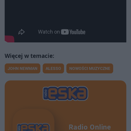
JOHN NEWMAN
ALESSO
NOWOŚCI MUZYCZNE
Radio Online