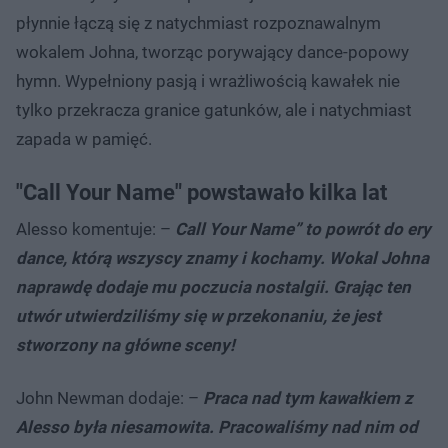
płynnie łączą się z natychmiast rozpoznawalnym
wokalem Johna, tworząc porywający dance-popowy
hymn. Wypełniony pasją i wrażliwością kawałek nie
tylko przekracza granice gatunków, ale i natychmiast
zapada w pamięć.
"Call Your Name" powstawało kilka lat
Alesso komentuje: –
Call Your Name” to powrót do ery
dance, którą wszyscy znamy i kochamy. Wokal Johna
naprawdę dodaje mu poczucia nostalgii. Grając ten
utwór utwierdziliśmy się w przekonaniu, że jest
stworzony na główne sceny!
John Newman dodaje: –
Praca nad tym kawałkiem z
Alesso była niesamowita. Pracowaliśmy nad nim od