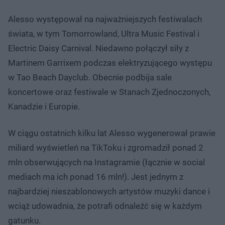
Alesso występował na najważniejszych festiwalach
świata, w tym Tomorrowland, Ultra Music Festival i
Electric Daisy Carnival. Niedawno połączył siły z
Martinem Garrixem podczas elektryzującego występu
w Tao Beach Dayclub. Obecnie podbija sale
koncertowe oraz festiwale w Stanach Zjednoczonych,
Kanadzie i Europie.
W ciągu ostatnich kilku lat Alesso wygenerował prawie
miliard wyświetleń na TikToku i zgromadził ponad 2
mln obserwujących na Instagramie (łącznie w social
mediach ma ich ponad 16 mln!). Jest jednym z
najbardziej nieszablonowych artystów muzyki dance i
wciąż udowadnia, że potrafi odnaleźć się w każdym
gatunku.