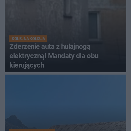
KOLEJNA KOLIZJA
Zderzenie auta z hulajnogą
elektryczną! Mandaty dla obu
kierujących