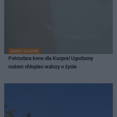
RANNY 15-LATEK
Potrzebna krew dla Kacpra! Ugodzony
nożem chłopiec walczy o życie