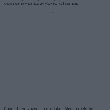
Alesso i John Newman łaczą siły w kawałku "Call Your Name"
Charakterystyczne dla produkcji Alesso melodie