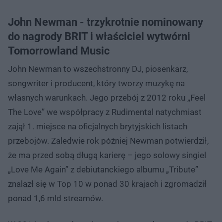
John Newman - trzykrotnie nominowany
do nagrody BRIT i właściciel wytwórni
Tomorrowland Music
John Newman to wszechstronny DJ, piosenkarz,
songwriter i producent, który tworzy muzykę na
własnych warunkach. Jego przebój z 2012 roku „Feel
The Love” we współpracy z Rudimental natychmiast
zajął 1. miejsce na oficjalnych brytyjskich listach
przebojów. Zaledwie rok później Newman potwierdził,
że ma przed sobą długą karierę – jego solowy singiel
„Love Me Again” z debiutanckiego albumu „Tribute”
znalazł się w Top 10 w ponad 30 krajach i zgromadził
ponad 1,6 mld streamów.