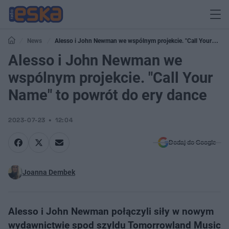
News
Alesso i John Newman we wspólnym projekcie. "Call Your
Name" to powrót do ery dance
Alesso i John Newman we
wspólnym projekcie. "Call Your
Name" to powrót do ery dance
2023-07-23
12:04
Dodaj do Google
Joanna Dembek
Alesso i John Newman połączyli siły w nowym
wydawnictwie spod szyldu Tomorrowland Music