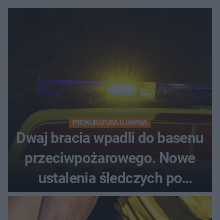
PROKURATURA UJAWNIA
Dwaj bracia wpadli do basenu
przeciwpożarowego. Nowe
ustalenia śledczych po
dramatycznej akcji