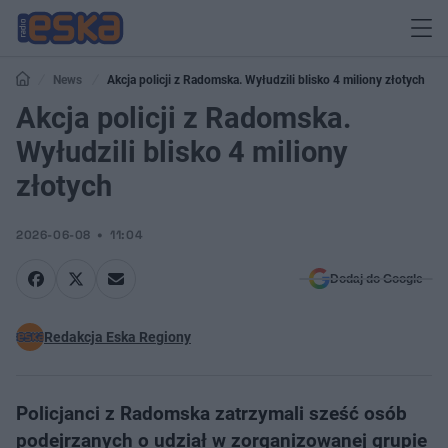
News
Akcja policji z Radomska. Wyłudzili blisko 4 miliony złotych
Akcja policji z Radomska.
Wyłudzili blisko 4 miliony
złotych
2026-06-08
11:04
Dodaj do Google
Redakcja Eska Regiony
Policjanci z Radomska zatrzymali sześć osób
podejrzanych o udział w zorganizowanej grupie