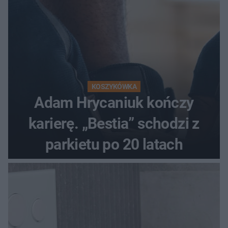
KOSZYKÓWKA
Adam Hrycaniuk kończy
karierę. „Bestia” schodzi z
parkietu po 20 latach