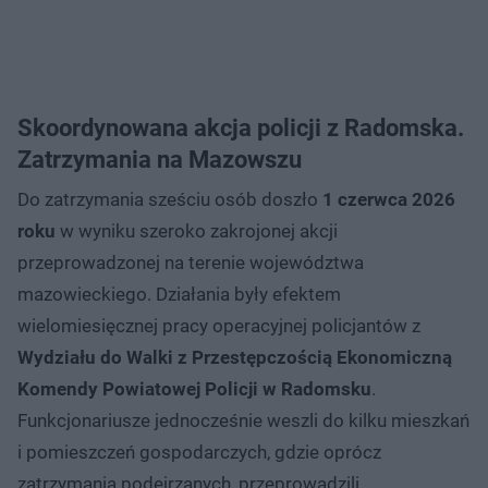
Skoordynowana akcja policji z Radomska.
Zatrzymania na Mazowszu
Do zatrzymania sześciu osób doszło
1 czerwca 2026
roku
w wyniku szeroko zakrojonej akcji
przeprowadzonej na terenie województwa
mazowieckiego. Działania były efektem
wielomiesięcznej pracy operacyjnej policjantów z
Wydziału do Walki z Przestępczością Ekonomiczną
Komendy Powiatowej Policji w Radomsku
.
Funkcjonariusze jednocześnie weszli do kilku mieszkań
i pomieszczeń gospodarczych, gdzie oprócz
zatrzymania podejrzanych, przeprowadzili