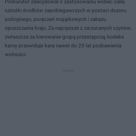
Prokurator zdecydował o zastosowaniu wobec całej
szóstki środków zapobiegawczych w postaci dozoru
policyjnego, poręczeń majątkowych i zakazu
opuszczania kraju. Za najcięższe z zarzucanych czynów,
zwłaszcza za kierowanie grupą przestępczą, kodeks
karny przewiduje karę nawet do 25 lat pozbawienia
wolności.