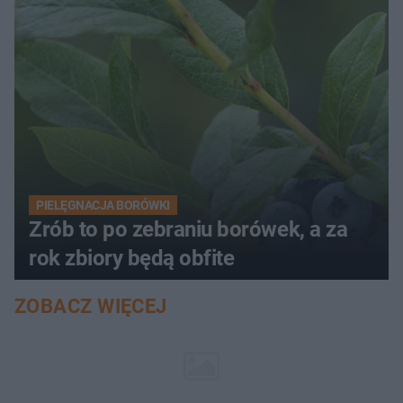
PIELĘGNACJA BORÓWKI
Zrób to po zebraniu borówek, a za
rok zbiory będą obfite
ZOBACZ WIĘCEJ