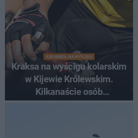
KARAMBOL NA WYŚCIGU
Kraksa na wyścigu kolarskim
w Kijewie Królewskim.
Kilkanaście osób
poszkodowanych, lądował
śmigłowiec LPR