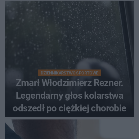
DZIENNIKARSTWO SPORTOWE
Zmarł Włodzimierz Rezner.
Legendarny głos kolarstwa
odszedł po ciężkiej chorobie