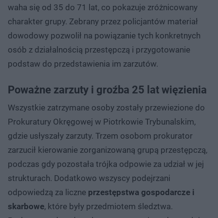
waha się od 35 do 71 lat, co pokazuje zróżnicowany
charakter grupy. Zebrany przez policjantów materiał
dowodowy pozwolił na powiązanie tych konkretnych
osób z działalnością przestępczą i przygotowanie
podstaw do przedstawienia im zarzutów.
Poważne zarzuty i groźba 25 lat więzienia
Wszystkie zatrzymane osoby zostały przewiezione do
Prokuratury Okręgowej w Piotrkowie Trybunalskim,
gdzie usłyszały zarzuty. Trzem osobom prokurator
zarzucił kierowanie zorganizowaną grupą przestępczą,
podczas gdy pozostała trójka odpowie za udział w jej
strukturach. Dodatkowo wszyscy podejrzani
odpowiedzą za liczne
przestępstwa gospodarcze i
skarbowe
, które były przedmiotem śledztwa.