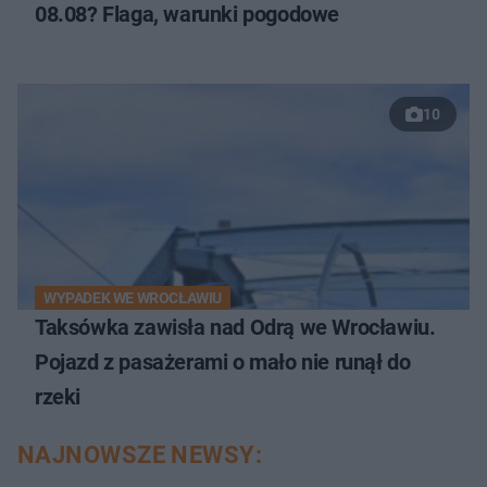
08.08? Flaga, warunki pogodowe
10
WYPADEK WE WROCŁAWIU
Taksówka zawisła nad Odrą we Wrocławiu.
Pojazd z pasażerami o mało nie runął do
rzeki
NAJNOWSZE NEWSY: