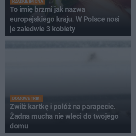
RZADKIE IMIONA
To imię brzmi jak nazwa
europejskiego kraju. W Polsce nosi
je zaledwie 3 kobiety
DOMOWE TRIKI
Zwilż kartkę i połóż na parapecie.
Żadna mucha nie wleci do twojego
domu