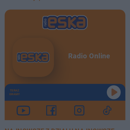
Radio Online
TERAZ
GRAMY