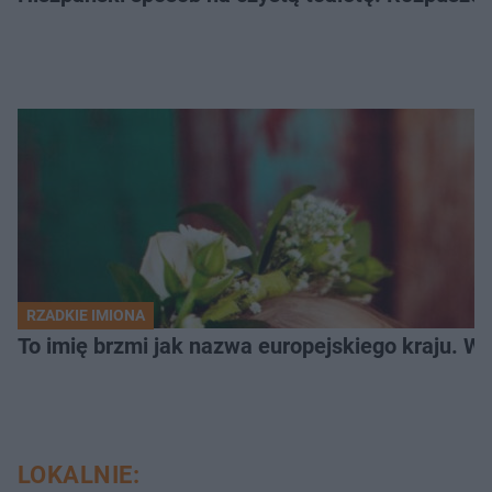
RZADKIE IMIONA
To imię brzmi jak nazwa europejskiego kraju. W 
LOKALNIE: