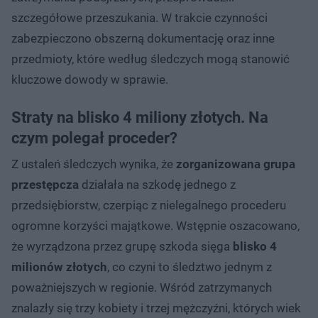
szczegółowe przeszukania. W trakcie czynności
zabezpieczono obszerną dokumentację oraz inne
przedmioty, które według śledczych mogą stanowić
kluczowe dowody w sprawie.
Straty na blisko 4 miliony złotych. Na
czym polegał proceder?
Z ustaleń śledczych wynika, że
zorganizowana grupa
przestępcza
działała na szkodę jednego z
przedsiębiorstw, czerpiąc z nielegalnego procederu
ogromne korzyści majątkowe. Wstępnie oszacowano,
że wyrządzona przez grupę szkoda sięga
blisko 4
milionów złotych
, co czyni to śledztwo jednym z
poważniejszych w regionie. Wśród zatrzymanych
znalazły się trzy kobiety i trzej mężczyźni, których wiek