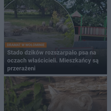
DRAMAT W WOŁOMINIE
Stado dzików rozszarpało psa na
oczach właścicieli. Mieszkańcy są
przerażeni