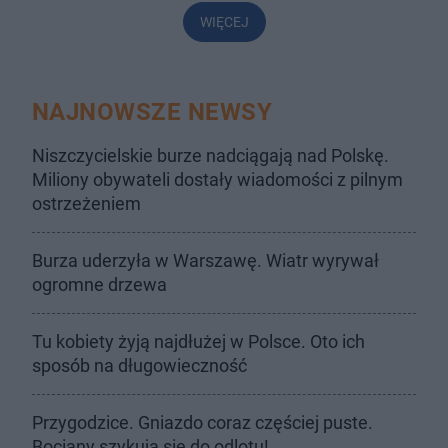
WIĘCEJ
NAJNOWSZE NEWSY
Niszczycielskie burze nadciągają nad Polskę.
Miliony obywateli dostały wiadomości z pilnym
ostrzeżeniem
Burza uderzyła w Warszawę. Wiatr wyrywał
ogromne drzewa
Tu kobiety żyją najdłużej w Polsce. Oto ich
sposób na długowieczność
Przygodzice. Gniazdo coraz częściej puste.
Bociany szykują się do odlotu!