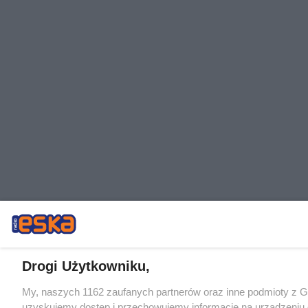
Drogi Użytkowniku,
My, naszych 1162 zaufanych partnerów oraz inne podmioty z 
uzyskujemy dostęp i przechowujemy informacje na urządzeniu 