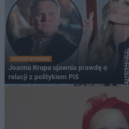
SZCZERE WYZNANIE
Joanna Krupa ujawnia prawdę o
relacji z politykiem PiS