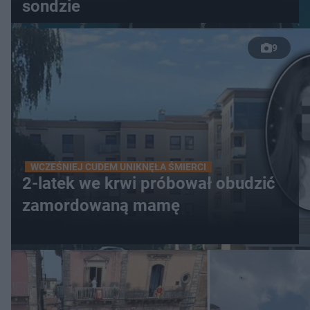
sondzie
9
WCZEŚNIEJ CUDEM UNIKNĘŁA ŚMIERCI
2-latek we krwi próbował obudzić
zamordowaną mamę