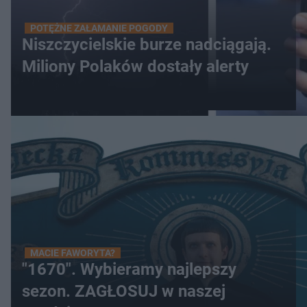
POTĘŻNE ZAŁAMANIE POGODY
Niszczycielskie burze nadciągają.
Miliony Polaków dostały alerty
MACIE FAWORYTA?
"1670". Wybieramy najlepszy
sezon. ZAGŁOSUJ w naszej