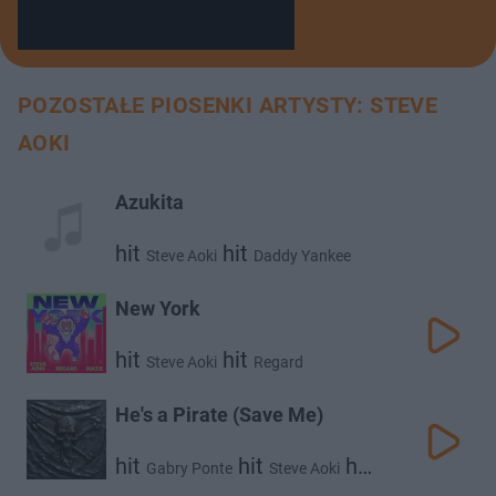
POZOSTAŁE PIOSENKI ARTYSTY: STEVE
AOKI
Azukita
hit
hit
Steve Aoki
Daddy Yankee
New York
hit
hit
Steve Aoki
Regard
He's a Pirate (Save Me)
hit
hit
hit
Gabry Ponte
Steve Aoki
Kel