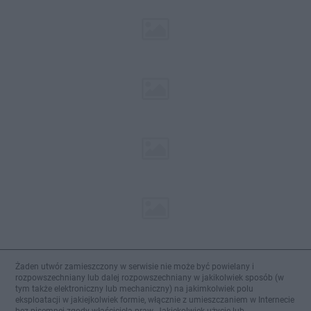
Żaden utwór zamieszczony w serwisie nie może być powielany i
rozpowszechniany lub dalej rozpowszechniany w jakikolwiek sposób (w
tym także elektroniczny lub mechaniczny) na jakimkolwiek polu
eksploatacji w jakiejkolwiek formie, włącznie z umieszczaniem w Internecie