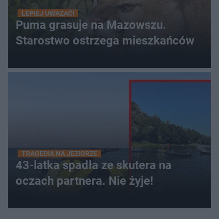
LEPIEJ UWAŻAĆ!
Puma grasuje na Mazowszu.
Starostwo ostrzega mieszkańców
TRAGEDIA NA JEZIORZE
43-latka spadła ze skutera na
oczach partnera. Nie żyje!