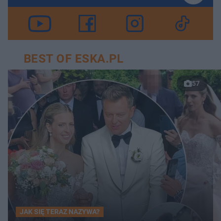
BEST OF ESKA.PL
57
JAK SIĘ TERAZ NAZYWA?