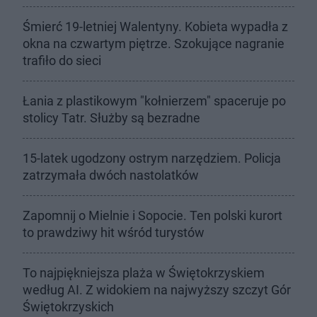
Śmierć 19-letniej Walentyny. Kobieta wypadła z
okna na czwartym piętrze. Szokujące nagranie
trafiło do sieci
Łania z plastikowym "kołnierzem" spaceruje po
stolicy Tatr. Służby są bezradne
15-latek ugodzony ostrym narzędziem. Policja
zatrzymała dwóch nastolatków
Zapomnij o Mielnie i Sopocie. Ten polski kurort
to prawdziwy hit wśród turystów
To najpiękniejsza plaża w Świętokrzyskiem
według AI. Z widokiem na najwyższy szczyt Gór
Świętokrzyskich