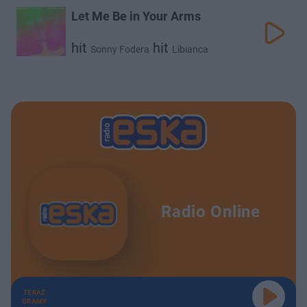
Let Me Be in Your Arms
hit
hit
Sonny Fodera
Libianca
Radio Online
TERAZ
GRAMY