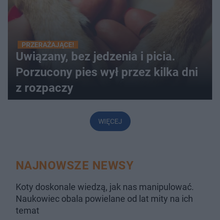
PRZERAŻAJĄCE!
Uwiązany, bez jedzenia i picia.
Porzucony pies wył przez kilka dni
z rozpaczy
WIĘCEJ
NAJNOWSZE NEWSY
Koty doskonale wiedzą, jak nas manipulować.
Naukowiec obala powielane od lat mity na ich
temat