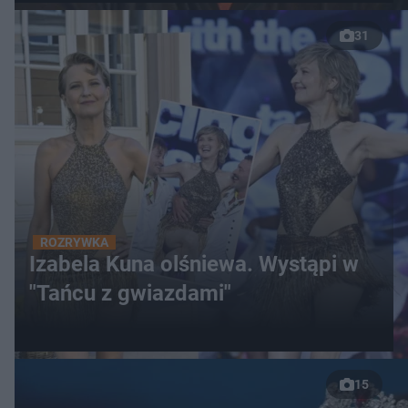
31
ROZRYWKA
Izabela Kuna olśniewa. Wystąpi w
"Tańcu z gwiazdami"
15