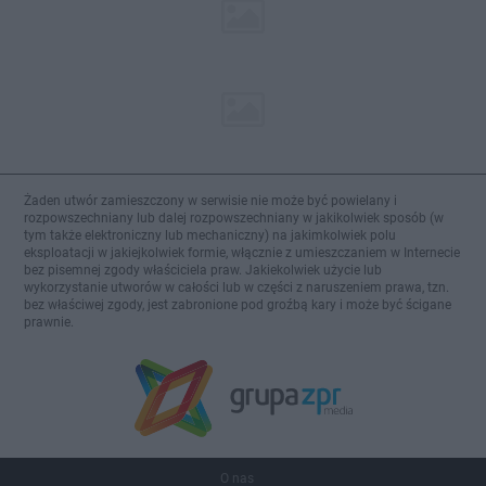
Żaden utwór zamieszczony w serwisie nie może być powielany i
rozpowszechniany lub dalej rozpowszechniany w jakikolwiek sposób (w
tym także elektroniczny lub mechaniczny) na jakimkolwiek polu
eksploatacji w jakiejkolwiek formie, włącznie z umieszczaniem w Internecie
bez pisemnej zgody właściciela praw. Jakiekolwiek użycie lub
wykorzystanie utworów w całości lub w części z naruszeniem prawa, tzn.
bez właściwej zgody, jest zabronione pod groźbą kary i może być ścigane
prawnie.
O nas