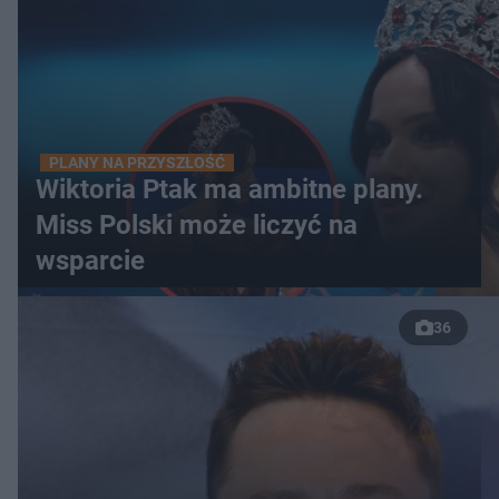
PLANY NA PRZYSZŁOŚĆ
Wiktoria Ptak ma ambitne plany.
Miss Polski może liczyć na
wsparcie
36