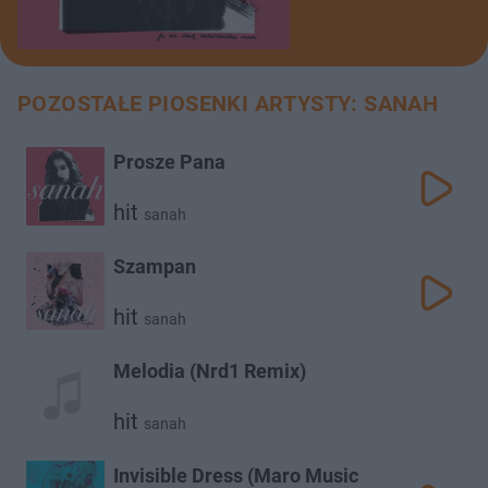
POZOSTAŁE PIOSENKI ARTYSTY: SANAH
Prosze Pana
hit
sanah
Szampan
hit
sanah
Melodia (Nrd1 Remix)
hit
sanah
Invisible Dress (Maro Music