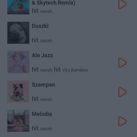
& Skytech Remix)
hit
sanah
Duszki
hit
sanah
Ale Jazz
hit
hit
sanah
Vito Bambino
Szampan
hit
sanah
Melodia
hit
sanah