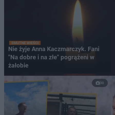
SMUTNE WIEŚCI
Nie żyje Anna Kaczmarczyk. Fani
"Na dobre i na złe" pogrążeni w
żałobie
30