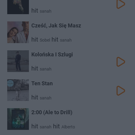
hit
sanah
Cześć, Jak Się Masz
hit
hit
Sobel
sanah
Kolońska I Szlugi
hit
sanah
Ten Stan
hit
sanah
2:00 (Ale to Drill)
hit
hit
sanah
Alberto