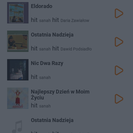
Eldorado
hit
hit
sanah
Daria Zawiałow
Ostatnia Nadzieja
hit
hit
sanah
Dawid Podsiadło
Nic Dwa Razy
hit
sanah
Najlepszy Dzień w Moim
Życiu
hit
sanah
Ostatnia Nadzieja