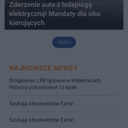
Zderzenie auta z hulajnogą
elektryczną! Mandaty dla obu
kierujących
WIĘCEJ
NAJNOWSZE NEWSY
Śmigłowiec LPR lądował w Kobiernicach.
Pomocy potrzebował 13-latek
Szukają Absolwentów Extra!
Szukają Absolwentów Extra!