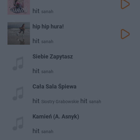
hit
sanah
hip hip hura!
hit
sanah
Siebie Zapytasz
hit
sanah
Cała Sala Śpiewa
hit
hit
Siostry Grabowskie
sanah
Kamień (A. Asnyk)
hit
sanah