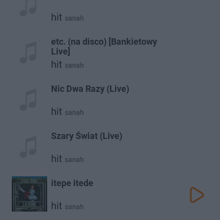
hit
sanah
etc. (na disco) [Bankietowy
Live]
hit
sanah
Nic Dwa Razy (Live)
hit
sanah
Szary Świat (Live)
hit
sanah
itepe itede
hit
sanah