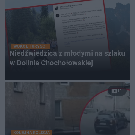
WOKÓŁ TURYŚCI!
Niedźwiedzica z młodymi na szlaku
w Dolinie Chochołowskiej
11
KOLEJNA KOLIZJA