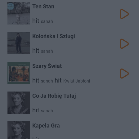
Ten Stan
hit
sanah
Kolońska I Szlugi
hit
sanah
Szary Świat
hit
hit
sanah
Kwiat Jabłoni
Co Ja Robię Tutaj
hit
sanah
Kapela Gra