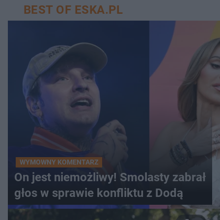
BEST OF ESKA.PL
WYMOWNY KOMENTARZ
On jest niemożliwy! Smolasty zabrał
głos w sprawie konfliktu z Dodą