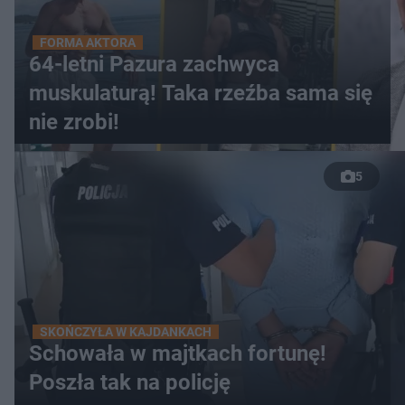
FORMA AKTORA
64-letni Pazura zachwyca
muskulaturą! Taka rzeźba sama się
nie zrobi!
5
SKOŃCZYŁA W KAJDANKACH
Schowała w majtkach fortunę!
Poszła tak na policję