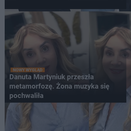
NOWY WYGLĄD
Danuta Martyniuk przeszła
metamorfozę. Żona muzyka się
pochwaliła
WIĘCEJ