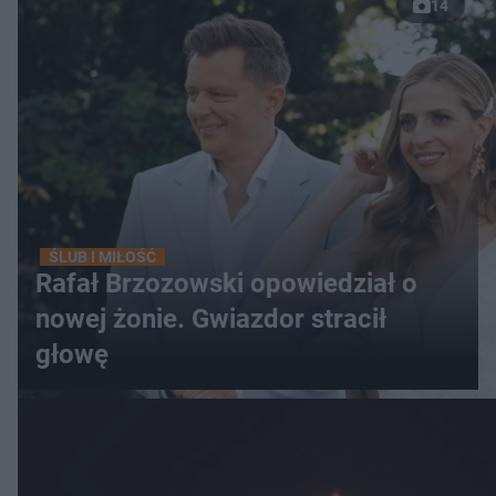
14
ŚLUB I MIŁOŚĆ
Rafał Brzozowski opowiedział o
nowej żonie. Gwiazdor stracił
głowę