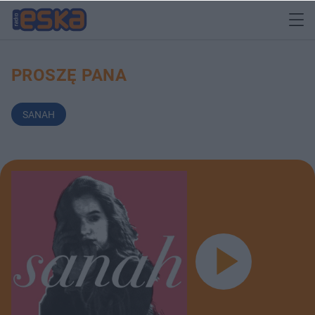
PROSZĘ PANA
SANAH