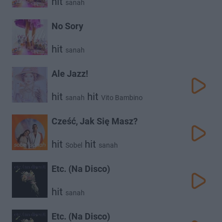
hit
sanah
No Sory
hit
sanah
Ale Jazz!
hit
hit
sanah
Vito Bambino
Cześć, Jak Się Masz?
hit
hit
Sobel
sanah
Etc. (Na Disco)
hit
sanah
Etc. (Na Disco)