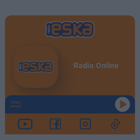
Radio Online
TERAZ
GRAMY