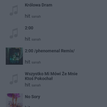
Królowa Dram
hit
sanah
2:00
hit
sanah
2:00 /phenomenal Remix/
hit
sanah
Wszystko Mi Mówi Że Mnie
Ktoś Pokochał
hit
sanah
No Sory