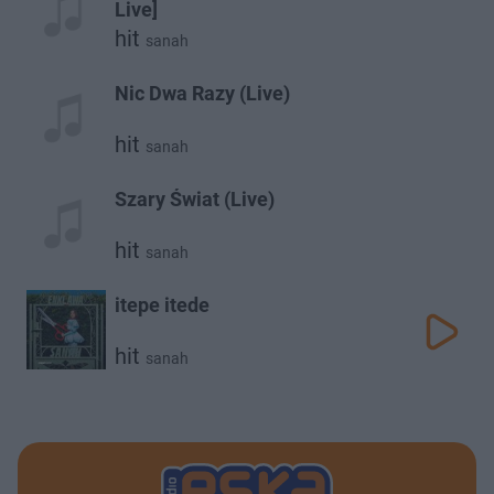
Live]
hit
sanah
Nic Dwa Razy (Live)
hit
sanah
Szary Świat (Live)
hit
sanah
itepe itede
hit
sanah