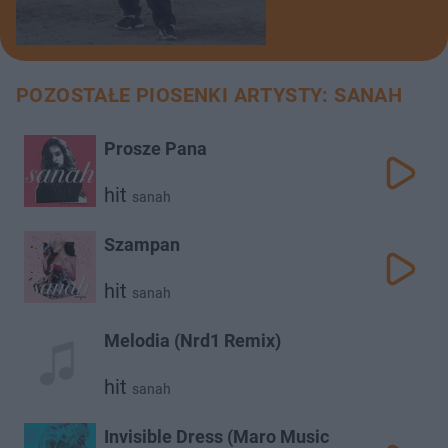
POZOSTAŁE PIOSENKI ARTYSTY: SANAH
Prosze Pana
hit
sanah
Szampan
hit
sanah
Melodia (Nrd1 Remix)
hit
sanah
Invisible Dress (Maro Music