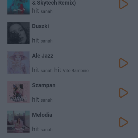
& Skytech Remix)
hit
sanah
Duszki
hit
sanah
Ale Jazz
hit
hit
sanah
Vito Bambino
Szampan
hit
sanah
Melodia
hit
sanah