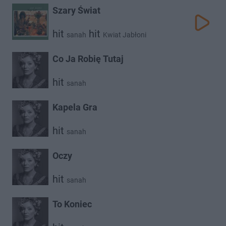
Szary Świat
hit
hit
sanah
Kwiat Jabłoni
Co Ja Robię Tutaj
hit
sanah
Kapela Gra
hit
sanah
Oczy
hit
sanah
To Koniec