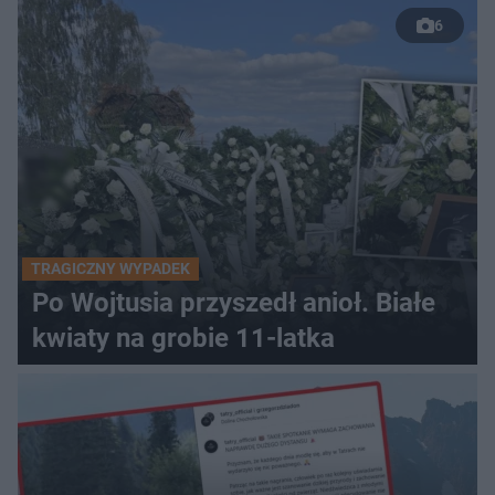
6
TRAGICZNY WYPADEK
Po Wojtusia przyszedł anioł. Białe
kwiaty na grobie 11-latka