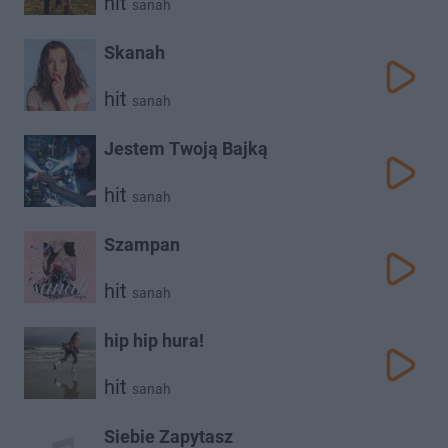
hit
sanah
Skanah
hit
sanah
Jestem Twoją Bajką
hit
sanah
Szampan
hit
sanah
hip hip hura!
hit
sanah
Siebie Zapytasz