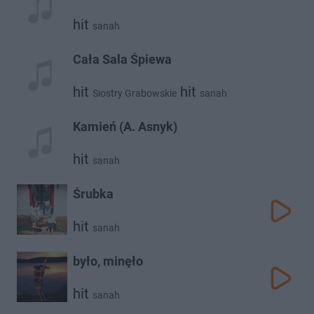
hit
sanah
Cała Sala Śpiewa
hit
hit
Siostry Grabowskie
sanah
Kamień (A. Asnyk)
hit
sanah
Śrubka
hit
sanah
było, minęło
hit
sanah