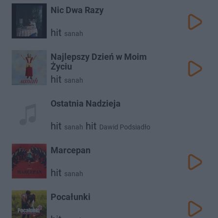
Nic Dwa Razy
hit
sanah
Najlepszy Dzień w Moim
Życiu
hit
sanah
Ostatnia Nadzieja
hit
hit
sanah
Dawid Podsiadło
Marcepan
hit
sanah
Pocałunki