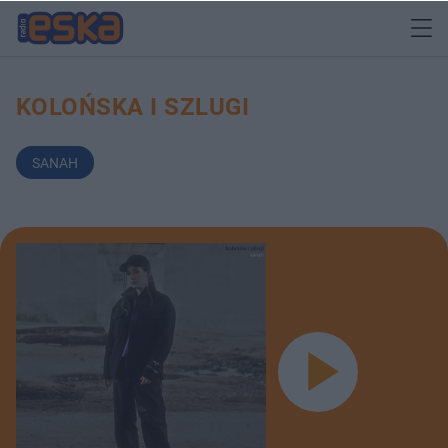
KOLOŃSKA I SZLUGI
SANAH