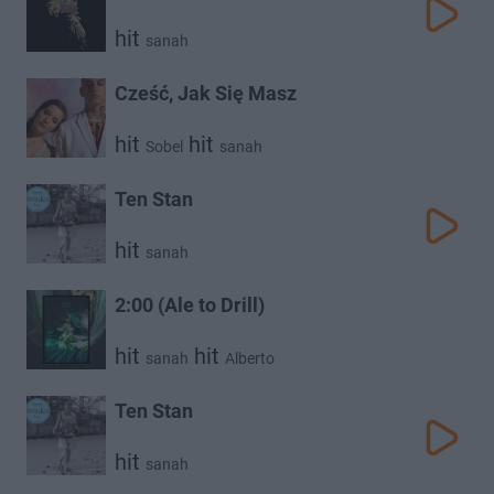
hit
sanah
Cześć, Jak Się Masz
hit
hit
Sobel
sanah
Ten Stan
hit
sanah
2:00 (Ale to Drill)
hit
hit
sanah
Alberto
Ten Stan
hit
sanah