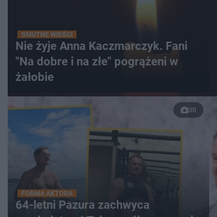
SMUTNE WIEŚCI
Nie żyje Anna Kaczmarczyk. Fani
"Na dobre i na złe" pogrążeni w
żałobie
30
FORMA AKTORA
64-letni Pazura zachwyca