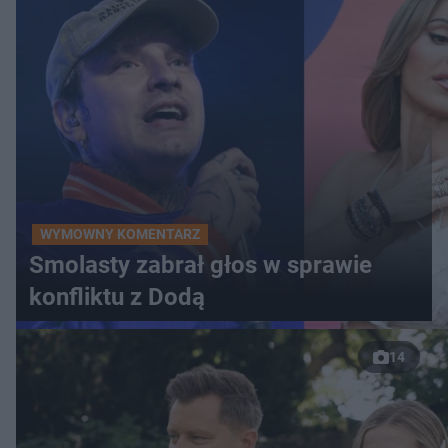
WYMOWNY KOMENTARZ
Smolasty zabrał głos w sprawie
konfliktu z Dodą
14