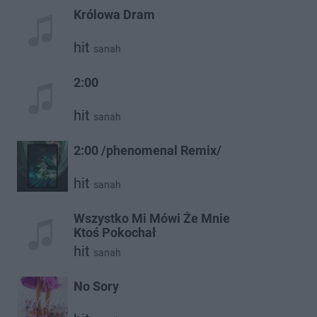
Królowa Dram
hit
sanah
2:00
hit
sanah
2:00 /phenomenal Remix/
hit
sanah
Wszystko Mi Mówi Że Mnie
Ktoś Pokochał
hit
sanah
No Sory