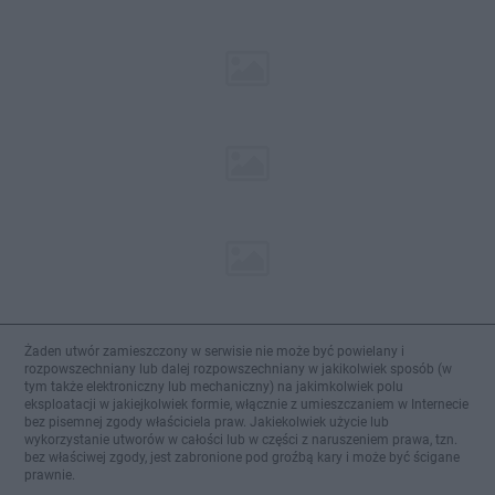
Żaden utwór zamieszczony w serwisie nie może być powielany i
rozpowszechniany lub dalej rozpowszechniany w jakikolwiek sposób (w
tym także elektroniczny lub mechaniczny) na jakimkolwiek polu
eksploatacji w jakiejkolwiek formie, włącznie z umieszczaniem w Internecie
bez pisemnej zgody właściciela praw. Jakiekolwiek użycie lub
wykorzystanie utworów w całości lub w części z naruszeniem prawa, tzn.
bez właściwej zgody, jest zabronione pod groźbą kary i może być ścigane
prawnie.