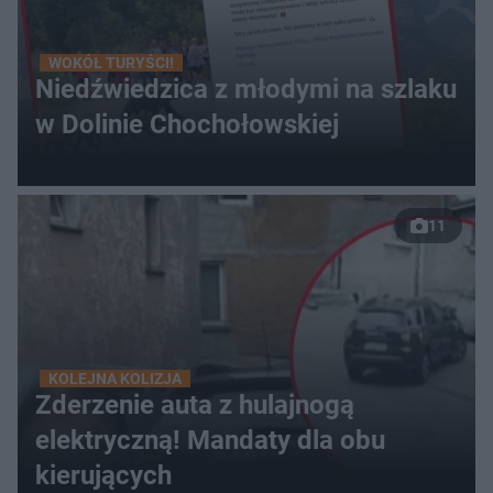
WOKÓŁ TURYŚCI!
Niedźwiedzica z młodymi na szlaku
w Dolinie Chochołowskiej
11
KOLEJNA KOLIZJA
Zderzenie auta z hulajnogą
elektryczną! Mandaty dla obu
kierujących