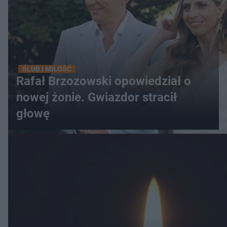
ŚLUB I MIŁOŚĆ
Rafał Brzozowski opowiedział o
nowej żonie. Gwiazdor stracił
głowę