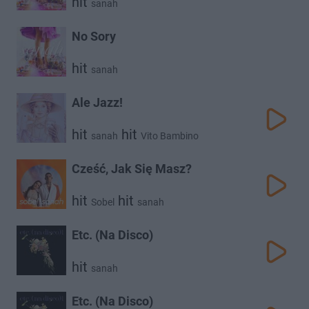
hit
sanah
No Sory
hit
sanah
Ale Jazz!
hit
hit
sanah
Vito Bambino
Cześć, Jak Się Masz?
hit
hit
Sobel
sanah
Etc. (Na Disco)
hit
sanah
Etc. (Na Disco)