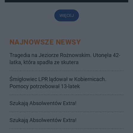
WIĘCEJ
NAJNOWSZE NEWSY
Tragedia na Jeziorze Rożnowskim. Utonęła 42-
latka, która spadła ze skutera
Śmigłowiec LPR lądował w Kobiernicach.
Pomocy potrzebował 13-latek
Szukają Absolwentów Extra!
Szukają Absolwentów Extra!