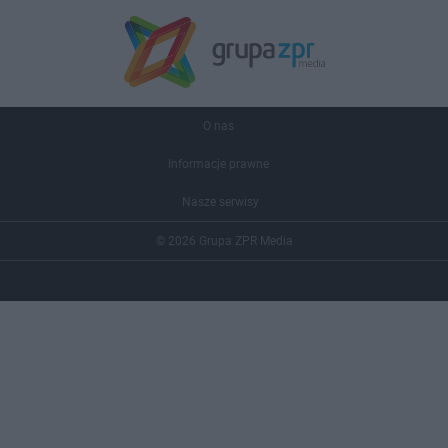
O nas
Informacje prawne
Nasze serwisy
© 2026 Grupa ZPR Media