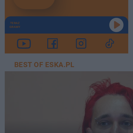
TERAZ
GRAMY
BEST OF ESKA.PL