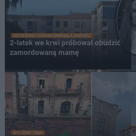
WCZEŚNIEJ CUDEM UNIKNĘŁA ŚMIERCI
2-latek we krwi próbował obudzić
zamordowaną mamę
BYLIŚMY TAM!