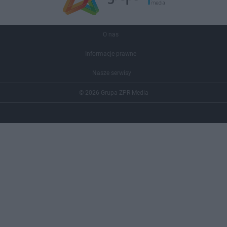
O nas
Informacje prawne
Nasze serwisy
© 2026 Grupa ZPR Media