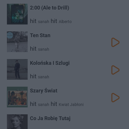
2:00 (Ale to Drill)
hit
hit
sanah
Alberto
Ten Stan
hit
sanah
Kolońska I Szlugi
hit
sanah
Szary Świat
hit
hit
sanah
Kwiat Jabłoni
Co Ja Robię Tutaj