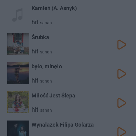
Kamień (A. Asnyk)
hit
sanah
Śrubka
hit
sanah
było, minęło
hit
sanah
Miłość Jest Ślepa
hit
sanah
Wynalazek Filipa Golarza