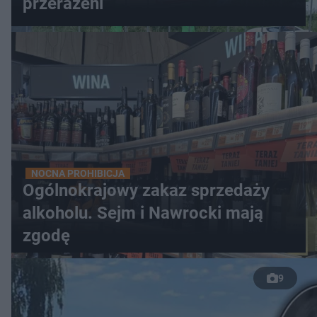
przerażeni
NOCNA PROHIBICJA
Ogólnokrajowy zakaz sprzedaży
alkoholu. Sejm i Nawrocki mają
zgodę
9