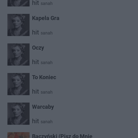
hit
sanah
Kapela Gra
hit
sanah
Oczy
hit
sanah
To Koniec
hit
sanah
Warcaby
hit
sanah
Baczyński (Pisz do Mnie