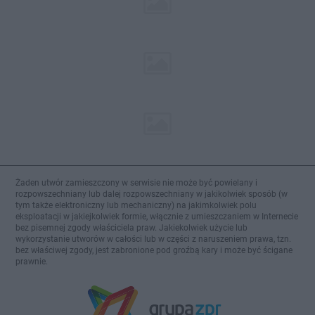
Żaden utwór zamieszczony w serwisie nie może być powielany i
rozpowszechniany lub dalej rozpowszechniany w jakikolwiek sposób (w
tym także elektroniczny lub mechaniczny) na jakimkolwiek polu
eksploatacji w jakiejkolwiek formie, włącznie z umieszczaniem w Internecie
bez pisemnej zgody właściciela praw. Jakiekolwiek użycie lub
wykorzystanie utworów w całości lub w części z naruszeniem prawa, tzn.
bez właściwej zgody, jest zabronione pod groźbą kary i może być ścigane
prawnie.