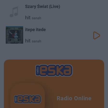
Szary Świat (Live)
hit
sanah
itepe itede
hit
sanah
Radio Online