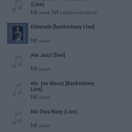
(Live)
hit
hit
sanah
Felicjan Andrzejczak
Eldorado [bankietowy Live]
hit
sanah
Ale Jazz! [live]
hit
sanah
etc. (na disco) [Bankietowy
Live]
hit
sanah
Nic Dwa Razy (Live)
hit
sanah