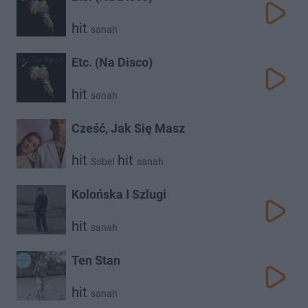
hit
sanah
Etc. (Na Disco)
hit
sanah
Cześć, Jak Się Masz
hit
hit
Sobel
sanah
Kolońska I Szlugi
hit
sanah
Ten Stan
hit
sanah