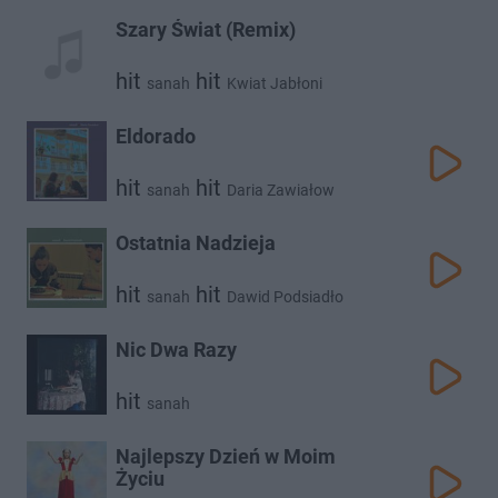
Szary Świat (Remix)
hit
hit
sanah
Kwiat Jabłoni
Eldorado
hit
hit
sanah
Daria Zawiałow
Ostatnia Nadzieja
hit
hit
sanah
Dawid Podsiadło
Nic Dwa Razy
hit
sanah
Najlepszy Dzień w Moim
Życiu