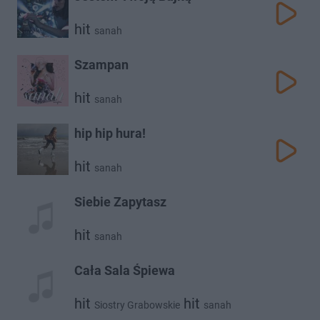
hit
sanah
Szampan
hit
sanah
hip hip hura!
hit
sanah
Siebie Zapytasz
hit
sanah
Cała Sala Śpiewa
hit
hit
Siostry Grabowskie
sanah