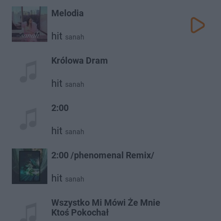
Melodia
hit
sanah
Królowa Dram
hit
sanah
2:00
hit
sanah
2:00 /phenomenal Remix/
hit
sanah
Wszystko Mi Mówi Że Mnie
Ktoś Pokochał