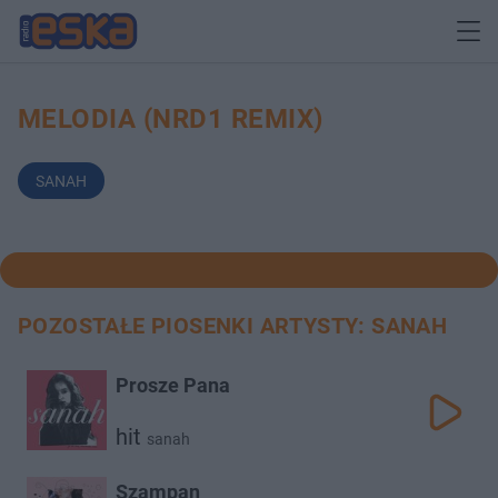
MELODIA (NRD1 REMIX)
SANAH
POZOSTAŁE PIOSENKI ARTYSTY: SANAH
Prosze Pana
hit
sanah
Szampan