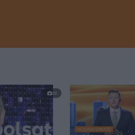
32
UCZUCIA GWIAZD