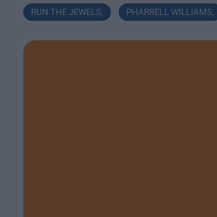
RUN THE JEWELS
,
PHARRELL WILLIAMS
,