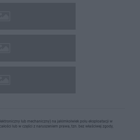
ektroniczny lub mechaniczny) na jakimkolwiek polu eksploatacji w
ałości lub w części z naruszeniem prawa, tzn. bez właściwej zgody,