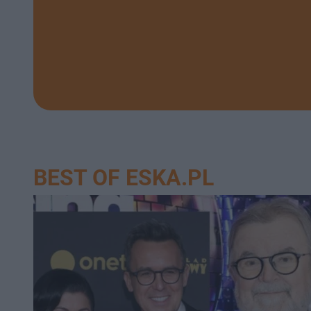
BEST OF ESKA.PL