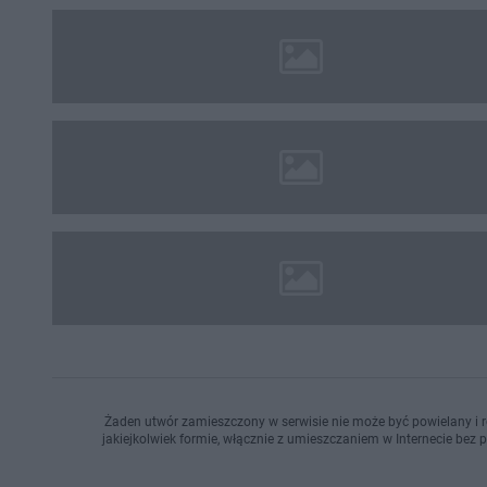
Żaden utwór zamieszczony w serwisie nie może być powielany i r
jakiejkolwiek formie, włącznie z umieszczaniem w Internecie bez 