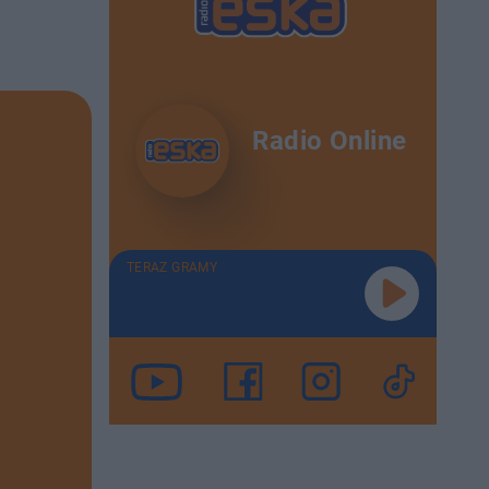
Radio Online
TERAZ GRAMY