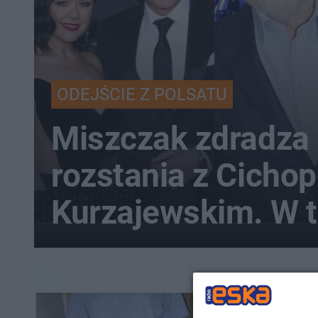
ODEJŚCIE Z POLSATU
Miszczak zdradza 
rozstania z Cichop
Kurzajewskim. W tl